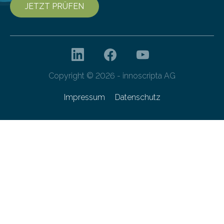
JETZT PRÜFEN
Copyright © 2026 - innoscripta AG
Impressum
Datenschutz