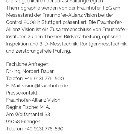
Die Möglichkeiten der ultraschallangeregten
Thermographie werden von der Fraunhofer TEG am
Messestand der Fraunhofer-Allianz Vision bei der
Control 2008 in Stuttgart präsentiert. Die Fraunhofer-
Allianz Vision ist ein Zusammenschluss von Fraunhofer-
Instituten zu den Themen Bildverarbeitung, optische
Inspektion und 3-D-Messtechnik, Röntgenmesstechnik
und zerstörungsfreie Prüfung.
Fachliche Anfragen:
Dr.-Ing. Norbert Bauer
Telefon: +49 9131 776-500
E-Mail: vision@fraunhofer.de
Pressekontakt:
Fraunhofer-Allianz Vision
Regina Fischer M. A.
Am Wolfsmantel 33
91058 Erlangen
Telefon: +49 9131 776-530