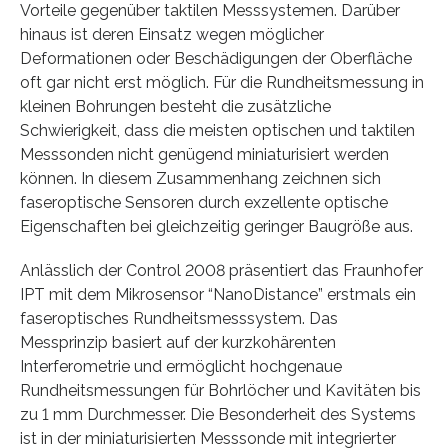
Vorteile gegenüber taktilen Messsystemen. Darüber
hinaus ist deren Einsatz wegen möglicher
Deformationen oder Beschädigungen der Oberfläche
oft gar nicht erst möglich. Für die Rundheitsmessung in
kleinen Bohrungen besteht die zusätzliche
Schwierigkeit, dass die meisten optischen und taktilen
Messsonden nicht genügend miniaturisiert werden
können. In diesem Zusammenhang zeichnen sich
faseroptische Sensoren durch exzellente optische
Eigenschaften bei gleichzeitig geringer Baugröße aus.
Anlässlich der Control 2008 präsentiert das Fraunhofer
IPT mit dem Mikrosensor “NanoDistance” erstmals ein
faseroptisches Rundheitsmesssystem. Das
Messprinzip basiert auf der kurzkohärenten
Interferometrie und ermöglicht hochgenaue
Rundheitsmessungen für Bohrlöcher und Kavitäten bis
zu 1 mm Durchmesser. Die Besonderheit des Systems
ist in der miniaturisierten Messsonde mit integrierter