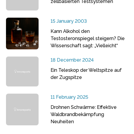
zellbasierten Testsystemen
15 January 2003
Kann Alkohol den
Testosteronspiegel steigern? Die
Wissenschaft sagt: „Vielleicht“
18 December 2024
Ein Teleskop der Weltspitze auf
der Zugspitze
11 February 2025
Drohnen Schwärme: Effektive
Waldbrandbekämpfung
Neuheiten