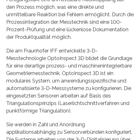
den Prozess möglich, was eine direkte und
unmittelbare Reaktion bei Fehlern ermöglicht. Durch die
Prozessintegration der Messtechnik sind eine 100-
Prozent-Prüfung und eine lückenlose Dokumentation
der Produktqualität möglich.
Die am Fraunhofer IFF entwickelte 3-D-
Messtechnologie OptoInspect 3D bildet die Grundlage
für eine derartige prozess- und maschinenintegrierbare
Geometriemesstechnik. OptoInspect 3D ist ein
modulares System, um anwendungsspezifische und
automatisierte 3-D-Messsysteme zu konfigurieren. Die
eingesetzten Sensoren arbeiten auf Basis des
Triangulationsprinzips (Laserlichtschnittverfahren und
punktförmige Triangulation).
Sie werden in Zahl und Anordnung
applikationsabhängig zu Sensorverbünden konfiguriert.
Die Systeme arbeiten von der 3-D-Digitalisierung über