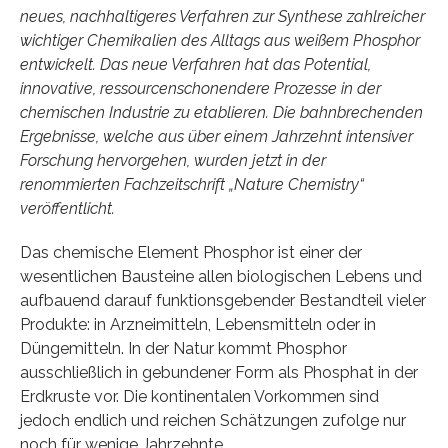
neues, nachhaltigeres Verfahren zur Synthese zahlreicher
wichtiger Chemikalien des Alltags aus weißem Phosphor
entwickelt. Das neue Verfahren hat das Potential,
innovative, ressourcenschonendere Prozesse in der
chemischen Industrie zu etablieren. Die bahnbrechenden
Ergebnisse, welche aus über einem Jahrzehnt intensiver
Forschung hervorgehen, wurden jetzt in der
renommierten Fachzeitschrift „Nature Chemistry“
veröffentlicht.
Das chemische Element Phosphor ist einer der
wesentlichen Bausteine allen biologischen Lebens und
aufbauend darauf funktionsgebender Bestandteil vieler
Produkte: in Arzneimitteln, Lebensmitteln oder in
Düngemitteln. In der Natur kommt Phosphor
ausschließlich in gebundener Form als Phosphat in der
Erdkruste vor. Die kontinentalen Vorkommen sind
jedoch endlich und reichen Schätzungen zufolge nur
noch für wenige Jahrzehnte.