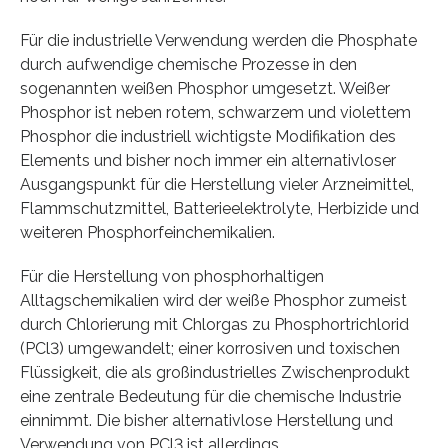
Für die industrielle Verwendung werden die Phosphate
durch aufwendige chemische Prozesse in den
sogenannten weißen Phosphor umgesetzt. Weißer
Phosphor ist neben rotem, schwarzem und violettem
Phosphor die industriell wichtigste Modifikation des
Elements und bisher noch immer ein alternativloser
Ausgangspunkt für die Herstellung vieler Arzneimittel,
Flammschutzmittel, Batterieelektrolyte, Herbizide und
weiteren Phosphorfeinchemikalien.
Für die Herstellung von phosphorhaltigen
Alltagschemikalien wird der weiße Phosphor zumeist
durch Chlorierung mit Chlorgas zu Phosphortrichlorid
(PCl3) umgewandelt; einer korrosiven und toxischen
Flüssigkeit, die als großindustrielles Zwischenprodukt
eine zentrale Bedeutung für die chemische Industrie
einnimmt. Die bisher alternativlose Herstellung und
Verwendung von PCl3 ist allerdings