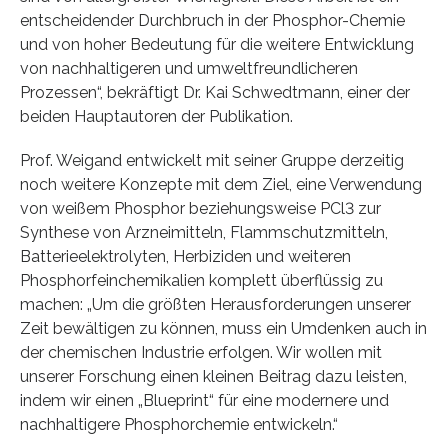
entscheidender Durchbruch in der Phosphor-Chemie
und von hoher Bedeutung für die weitere Entwicklung
von nachhaltigeren und umweltfreundlicheren
Prozessen“, bekräftigt Dr. Kai Schwedtmann, einer der
beiden Hauptautoren der Publikation.
Prof. Weigand entwickelt mit seiner Gruppe derzeitig
noch weitere Konzepte mit dem Ziel, eine Verwendung
von weißem Phosphor beziehungsweise PCl3 zur
Synthese von Arzneimitteln, Flammschutzmitteln,
Batterieelektrolyten, Herbiziden und weiteren
Phosphorfeinchemikalien komplett überflüssig zu
machen: „Um die größten Herausforderungen unserer
Zeit bewältigen zu können, muss ein Umdenken auch in
der chemischen Industrie erfolgen. Wir wollen mit
unserer Forschung einen kleinen Beitrag dazu leisten,
indem wir einen „Blueprint“ für eine modernere und
nachhaltigere Phosphorchemie entwickeln.“