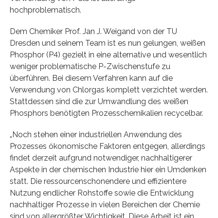
hochproblematisch.
Dem Chemiker Prof. Jan J. Weigand von der TU
Dresden und seinem Team ist es nun gelungen, weißen
Phosphor (P4) gezielt in eine alternative und wesentlich
weniger problematische P-Zwischenstufe zu
überführen. Bei diesem Verfahren kann auf die
Verwendung von Chlorgas komplett verzichtet werden.
Stattdessen sind die zur Umwandlung des weißen
Phosphors benötigten Prozesschemikalien recycelbar.
„Noch stehen einer industriellen Anwendung des
Prozesses ökonomische Faktoren entgegen, allerdings
findet derzeit aufgrund notwendiger, nachhaltigerer
Aspekte in der chemischen Industrie hier ein Umdenken
statt. Die ressourcenschonendere und effizientere
Nutzung endlicher Rohstoffe sowie die Entwicklung
nachhaltiger Prozesse in vielen Bereichen der Chemie
sind von allergrößter Wichtigkeit. Diese Arbeit ist ein