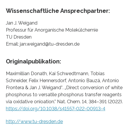
Wissenschaftliche Ansprechpartner:
Jan J. Weigand
Professur für Anorganische Molekülchemie
TU Dresden
Email: jan.weigand@tu-dresden.de
Originalpublikation:
Maximillian Donath, Kai Schwedtmann, Tobias
Schneider, Felix Hennersdorf, Antonio Bauzá, Antonio
Frontera & Jan J. Weigand*. „Direct conversion of white
phosphorus to versatile phosphorus transfer reagents
via oxidative onioation.” Nat. Chem. 14, 384–391 (2022).
https://doi.org/10.1038/s41557-022-00913-4
http://www.tu-dresden.de