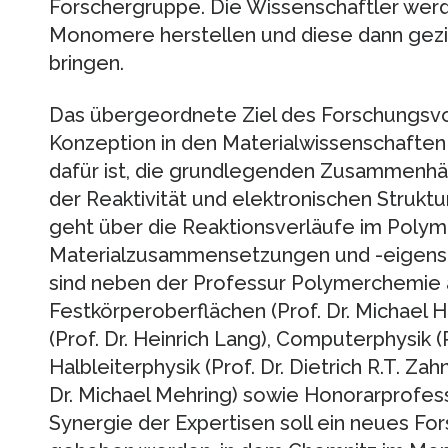
Forschergruppe. Die Wissenschaftler wer
Monomere herstellen und diese dann gezie
bringen.
Das übergeordnete Ziel des Forschungsvor
Konzeption in den Materialwissenschaften
dafür ist, die grundlegenden Zusammenhä
der Reaktivität und elektronischen Struk
geht über die Reaktionsverläufe im Polyme
Materialzusammensetzungen und -eigensch
sind neben der Professur Polymerchemie a
Festkörperoberflächen (Prof. Dr. Michael 
(Prof. Dr. Heinrich Lang), Computerphysik (P
Halbleiterphysik (Prof. Dr. Dietrich R.T. Za
Dr. Michael Mehring) sowie Honorarprofess
Synergie der Expertisen soll ein neues Fo