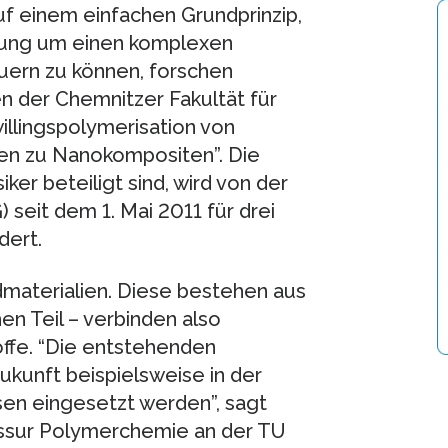
uf einem einfachen Grundprinzip,
htung um einen komplexen
uern zu können, forschen
 der Chemnitzer Fakultät für
llingspolymerisation von
n zu Nanokompositen”. Die
er beteiligt sind, wird von der
eit dem 1. Mai 2011 für drei
dert.
idmaterialien. Diese bestehen aus
n Teil – verbinden also
offe. “Die entstehenden
ukunft beispielsweise in der
sen eingesetzt werden”, sagt
fessur Polymerchemie an der TU