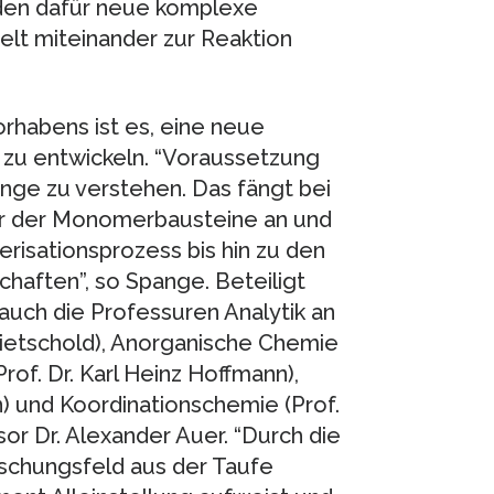
den dafür neue komplexe
lt miteinander zur Reaktion
habens ist es, eine neue
 zu entwickeln. “Voraussetzung
nge zu verstehen. Das fängt bei
tur der Monomerbausteine an und
risationsprozess bis hin zu den
aften”, so Spange. Beteiligt
uch die Professuren Analytik an
Hietschold), Anorganische Chemie
rof. Dr. Karl Heinz Hoffmann),
hn) und Koordinationschemie (Prof.
or Dr. Alexander Auer. “Durch die
rschungsfeld aus der Taufe