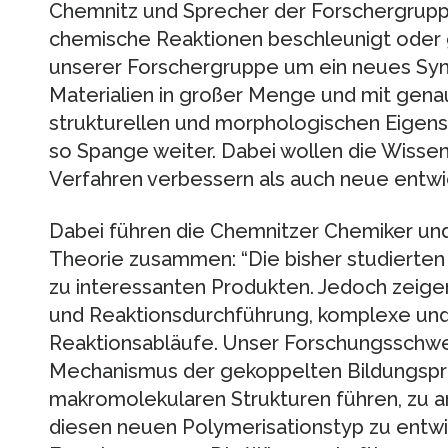
Chemnitz und Sprecher der Forschergrupp
chemische Reaktionen beschleunigt oder g
unserer Forschergruppe um ein neues Syn
Materialien in großer Menge und mit genau
strukturellen und morphologischen Eigens
so Spange weiter. Dabei wollen die Wissen
Verfahren verbessern als auch neue entwi
Dabei führen die Chemnitzer Chemiker und
Theorie zusammen: “Die bisher studierten
zu interessanten Produkten. Jedoch zeig
und Reaktionsdurchführung, komplexe und
Reaktionsabläufe. Unser Forschungsschwer
Mechanismus der gekoppelten Bildungspro
makromolekularen Strukturen führen, zu an
diesen neuen Polymerisationstyp zu entwic