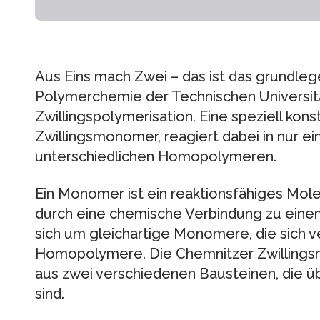
Aus Eins mach Zwei – das ist das grundleg
Polymerchemie der Technischen Universit
Zwillingspolymerisation. Eine speziell kons
Zwillingsmonomer, reagiert dabei in nur ei
unterschiedlichen Homopolymeren.
Ein Monomer ist ein reaktionsfähiges Mo
durch eine chemische Verbindung zu eine
sich um gleichartige Monomere, die sich v
Homopolymere. Die Chemnitzer Zwillin
aus zwei verschiedenen Bausteinen, die ü
sind.