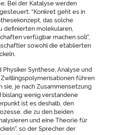
e. Bei der Katalyse werden
esteuert. “Konkret geht es in
thesekonzept, das solche
 definierten molekularen,
chaften verfügbar machen soll”,
schaftler sowohl die etablierten
ckeln.
 Physiker Synthese, Analyse und
 Zwillingspolymerisationen führen
en sie, je nach Zusammensetzung
 bislang wenig verstandene
punkt ist es deshalb, den
zesse, die zu den beiden
alysieren und eine Theorie für
keln”, so der Sprecher der