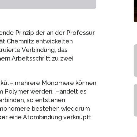
ende Prinzip der an der Professur
ät Chemnitz entwickelten
truierte Verbindung, das
nem Arbeitsschritt zu zwei
lekül – mehrere Monomere können
m Polymer werden. Handelt es
erbinden, so entstehen
gsmonomere bestehen wiederum
ber eine Atombindung verknüpft