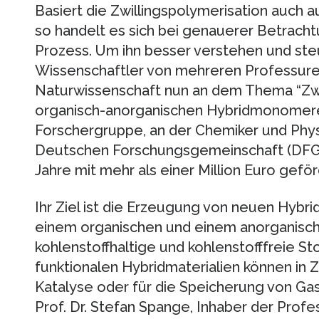
Basiert die Zwillingspolymerisation auch a
so handelt es sich bei genauerer Betrac
Prozess. Um ihn besser verstehen und ste
Wissenschaftler von mehreren Professuren
Naturwissenschaft nun an dem Thema “Zwi
organisch-anorganischen Hybridmonomere
Forschergruppe, an der Chemiker und Physik
Deutschen Forschungsgemeinschaft (DFG) s
Jahre mit mehr als einer Million Euro geför
Ihr Ziel ist die Erzeugung von neuen Hybr
einem organischen und einem anorganische
kohlenstoffhaltige und kohlenstofffreie St
funktionalen Hybridmaterialien können in Z
Katalyse oder für die Speicherung von Ga
Prof. Dr. Stefan Spange, Inhaber der Pro