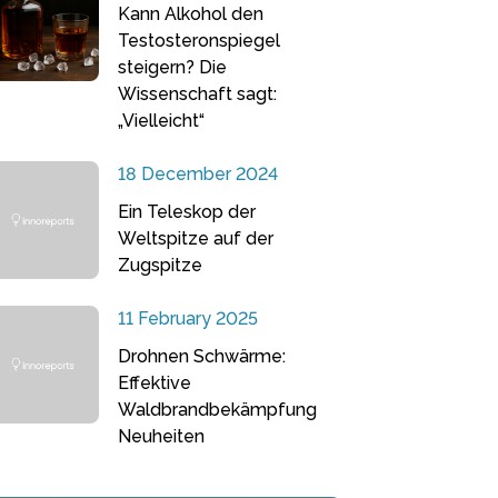
Kann Alkohol den
Testosteronspiegel
steigern? Die
Wissenschaft sagt:
„Vielleicht“
18 December 2024
Ein Teleskop der
Weltspitze auf der
Zugspitze
11 February 2025
Drohnen Schwärme:
Effektive
Waldbrandbekämpfung
Neuheiten