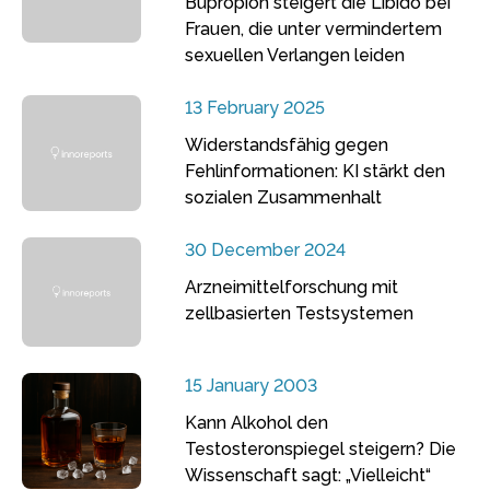
Bupropion steigert die Libido bei
Frauen, die unter vermindertem
sexuellen Verlangen leiden
13 February 2025
Widerstandsfähig gegen
Fehlinformationen: KI stärkt den
sozialen Zusammenhalt
30 December 2024
Arzneimittelforschung mit
zellbasierten Testsystemen
15 January 2003
Kann Alkohol den
Testosteronspiegel steigern? Die
Wissenschaft sagt: „Vielleicht“