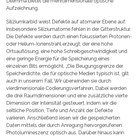
Dilemma bietet die mehrdimensionale optische
Aufzeichnung.
Siliziumkarbid weist Defekte auf atomarer Ebene auf,
insbesondere Siliziumatome fehlen in der Gitterstruktur.
Die Defekte werden durch einen fokussierten Protonen-
oder Helium-Ionenstrahl erzeugt, der eine hohe
Ortsauflösung, eine hohe Schreibgeschwindigkeit und
eine geringe Energie für die Speicherung eines
einzelnen Bits ermöglicht. „Die Beugungsgrenze der
Speicherdichte, die für optische Medien typisch ist, gilt
auch in unserem Fall. Wir überwinden sie durch
vierdimensionale Codierungsverfahren. Dabei werden
die drei Raumdimensionen und eine zusätzliche vierte
Dimension der Intensität gesteuert, indem wir die
seitliche Position, Tiefe und Anzahl der Defekte
variieren. Anschließend lesen wir die gespeicherten
Daten mittels der durch Anregung hervorgerufenen
Photolumineszenz optisch aus. Darüber hinaus kann