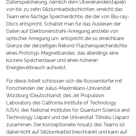
Datenspeicherung, nämlich dem Übereinanderstapeln
von bis zu zehn Siliziumkarbidschichten, erreicht das
Team eine flächige Speicherdichte, die der von Blu-ray-
Discs entspricht. Schaltet man für das Auslesen der
Daten auf Elektronenstrahl-Anregung anstelle von
optischer Anregung um, entspricht die so erreichbare
Grenze der derzeitigen Rekord-Flächenspeicherdichte
eines Prototyp-Magnetbandes, das allerdings eine
kürzere Speicherdauer und einen höheren
Energieverbrauch aufweist.
Für diese Arbeit schlossen sich die Rossendorfer mit
Forschenden der Julius-Maximilians-Universität
Würzburg (Deutschland), des Jet Propulsion
Laboratory des California Institute of Technology
(USA), des National Institutes for Quantum Science and
Technology (Japan) und der Universität Tōhoku (Japan)
zusammen. Der konzeptionelle Ansatz des Teams ist
dabei nicht auf Siliziumkarbid beschränkt und kann auf