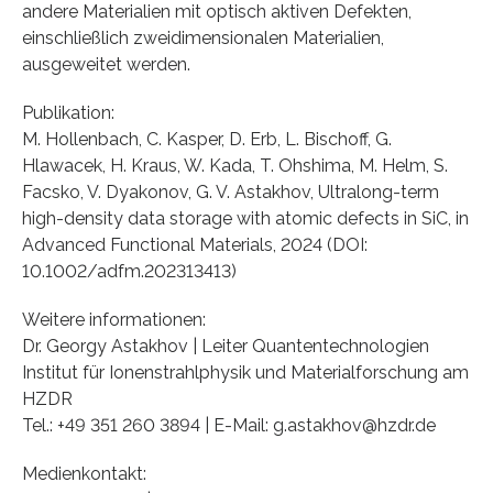
andere Materialien mit optisch aktiven Defekten,
einschließlich zweidimensionalen Materialien,
ausgeweitet werden.
Publikation:
M. Hollenbach, C. Kasper, D. Erb, L. Bischoff, G.
Hlawacek, H. Kraus, W. Kada, T. Ohshima, M. Helm, S.
Facsko, V. Dyakonov, G. V. Astakhov, Ultralong-term
high-density data storage with atomic defects in SiC, in
Advanced Functional Materials, 2024 (DOI:
10.1002/adfm.202313413)
Weitere informationen:
Dr. Georgy Astakhov | Leiter Quantentechnologien
Institut für Ionenstrahlphysik und Materialforschung am
HZDR
Tel.: +49 351 260 3894 | E-Mail: g.astakhov@hzdr.de
Medienkontakt: