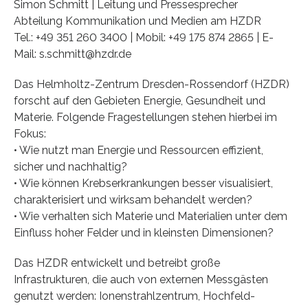
Simon Schmitt | Leitung und Pressesprecher
Abteilung Kommunikation und Medien am HZDR
Tel.: +49 351 260 3400 | Mobil: +49 175 874 2865 | E-
Mail: s.schmitt@hzdr.de
Das Helmholtz-Zentrum Dresden-Rossendorf (HZDR)
forscht auf den Gebieten Energie, Gesundheit und
Materie. Folgende Fragestellungen stehen hierbei im
Fokus:
• Wie nutzt man Energie und Ressourcen effizient,
sicher und nachhaltig?
• Wie können Krebserkrankungen besser visualisiert,
charakterisiert und wirksam behandelt werden?
• Wie verhalten sich Materie und Materialien unter dem
Einfluss hoher Felder und in kleinsten Dimensionen?
Das HZDR entwickelt und betreibt große
Infrastrukturen, die auch von externen Messgästen
genutzt werden: Ionenstrahlzentrum, Hochfeld-