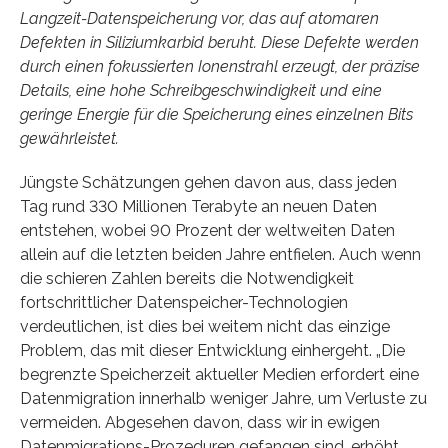
Langzeit-Datenspeicherung vor, das auf atomaren
Defekten in Siliziumkarbid beruht. Diese Defekte werden
durch einen fokussierten Ionenstrahl erzeugt, der präzise
Details, eine hohe Schreibgeschwindigkeit und eine
geringe Energie für die Speicherung eines einzelnen Bits
gewährleistet.
Jüngste Schätzungen gehen davon aus, dass jeden
Tag rund 330 Millionen Terabyte an neuen Daten
entstehen, wobei 90 Prozent der weltweiten Daten
allein auf die letzten beiden Jahre entfielen. Auch wenn
die schieren Zahlen bereits die Notwendigkeit
fortschrittlicher Datenspeicher-Technologien
verdeutlichen, ist dies bei weitem nicht das einzige
Problem, das mit dieser Entwicklung einhergeht. „Die
begrenzte Speicherzeit aktueller Medien erfordert eine
Datenmigration innerhalb weniger Jahre, um Verluste zu
vermeiden. Abgesehen davon, dass wir in ewigen
Datenmigrations-Prozeduren gefangen sind, erhöht