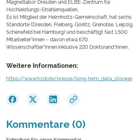
Magnetlabor Dresden und ELBE-Zentrum für
Hochleistungs-Strahlenquellen.
Es ist Mitglied der Helmholtz-Gemeinschaft, hat sechs
Standorte (Dresden, Freiberg, Görlitz, Grenoble, Leipzig,
Schenefeld bei Hamburg) und beschäftigt fast 1.500
Mitarbeiter*innen – davon etwa 670
Wissenschaftler*innen inklusive 220 Doktorand*innen.
Weitere Informationen:
https://www.hzdr.de/presse/long-term_data_storage
Kommentare (0)
Schreiben Sie einen Kommentar