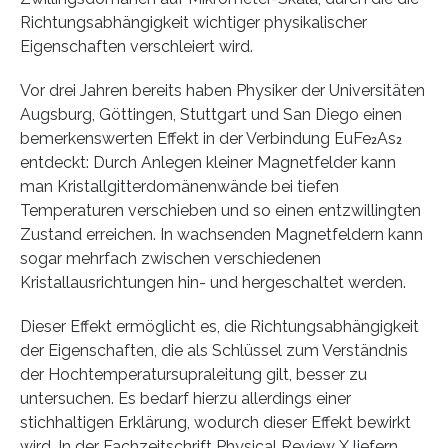
Richtungsabhängigkeit wichtiger physikalischer
Eigenschaften verschleiert wird.
Vor drei Jahren bereits haben Physiker der Universitäten
Augsburg, Göttingen, Stuttgart und San Diego einen
bemerkenswerten Effekt in der Verbindung EuFe₂As₂
entdeckt: Durch Anlegen kleiner Magnetfelder kann
man Kristallgitterdomänenwände bei tiefen
Temperaturen verschieben und so einen entzwillingten
Zustand erreichen. In wachsenden Magnetfeldern kann
sogar mehrfach zwischen verschiedenen
Kristallausrichtungen hin- und hergeschaltet werden.
Dieser Effekt ermöglicht es, die Richtungsabhängigkeit
der Eigenschaften, die als Schlüssel zum Verständnis
der Hochtemperatursupraleitung gilt, besser zu
untersuchen. Es bedarf hierzu allerdings einer
stichhaltigen Erklärung, wodurch dieser Effekt bewirkt
wird. In der Fachzeitschrift Physical Review X liefern