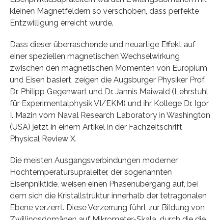
kleinen Magnetfeldern so verschoben, dass perfekte
Entzwilligung erreicht wurde.
Dass dieser überraschende und neuartige Effekt auf
einer speziellen magnetischen Wechselwirkung
zwischen den magnetischen Momenten von Europium
und Eisen basiert, zeigen die Augsburger Physiker Prof.
Dr. Philipp Gegenwart und Dr. Jannis Maiwald (Lehrstuhl
für Experimentalphysik VI/EKM) und ihr Kollege Dr. Igor
I. Mazin vom Naval Research Laboratory in Washington
(USA) jetzt in einem Artikel in der Fachzeitschrift
Physical Review X.
Die meisten Ausgangsverbindungen moderner
Hochtemperatursupraleiter, der sogenannten
Eisenpniktide, weisen einen Phasenübergang auf, bei
dem sich die Kristallstruktur innerhalb der tetragonalen
Ebene verzerrt. Diese Verzerrung führt zur Bildung von
Zwillingsdomänen auf Mikrometer-Skala, durch die die