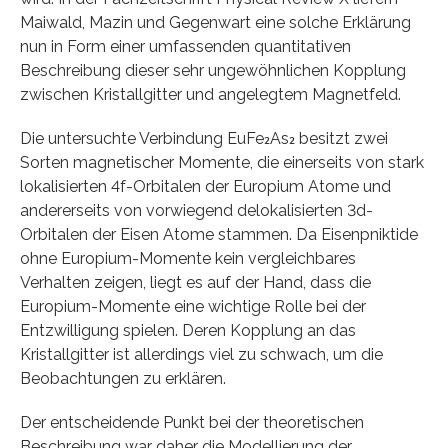
Maiwald, Mazin und Gegenwart eine solche Erklärung
nun in Form einer umfassenden quantitativen
Beschreibung dieser sehr ungewöhnlichen Kopplung
zwischen Kristallgitter und angelegtem Magnetfeld.
Die untersuchte Verbindung EuFe₂As₂ besitzt zwei
Sorten magnetischer Momente, die einerseits von stark
lokalisierten 4f-Orbitalen der Europium Atome und
andererseits von vorwiegend delokalisierten 3d-
Orbitalen der Eisen Atome stammen. Da Eisenpniktide
ohne Europium-Momente kein vergleichbares
Verhalten zeigen, liegt es auf der Hand, dass die
Europium-Momente eine wichtige Rolle bei der
Entzwilligung spielen. Deren Kopplung an das
Kristallgitter ist allerdings viel zu schwach, um die
Beobachtungen zu erklären.
Der entscheidende Punkt bei der theoretischen
Beschreibung war daher die Modellierung der