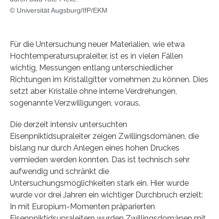
© Universität Augsburg/IfP/EKM
Für die Untersuchung neuer Materialien, wie etwa
Hochtemperatursupraleiter, ist es in vielen Fällen
wichtig, Messungen entlang unterschiedlicher
Richtungen im Kristallgitter vornehmen zu können. Dies
setzt aber Kristalle ohne interne Verdrehungen,
sogenannte Verzwilligungen, voraus.
Die derzeit intensiv untersuchten
Eisenpniktidsupraleiter zeigen Zwillingsdomänen, die
bislang nur durch Anlegen eines hohen Druckes
vermieden werden konnten. Das ist technisch sehr
aufwendig und schränkt die
Untersuchungsmöglichkeiten stark ein. Hier wurde
wurde vor drei Jahren ein wichtiger Durchbruch erzielt:
In mit Europium-Momenten präparierten
Eisenpniktidsupraleitern wurden Zwillingsdomänen mit