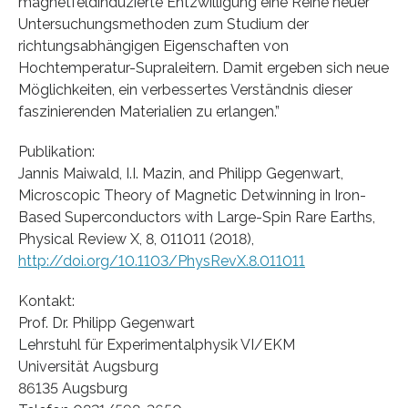
magnetfeldinduzierte Entzwilligung eine Reihe neuer
Untersuchungsmethoden zum Studium der
richtungsabhängigen Eigenschaften von
Hochtemperatur-Supraleitern. Damit ergeben sich neue
Möglichkeiten, ein verbessertes Verständnis dieser
faszinierenden Materialien zu erlangen.”
Publikation:
Jannis Maiwald, I.I. Mazin, and Philipp Gegenwart,
Microscopic Theory of Magnetic Detwinning in Iron-
Based Superconductors with Large-Spin Rare Earths,
Physical Review X, 8, 011011 (2018),
http://doi.org/10.1103/PhysRevX.8.011011
Kontakt:
Prof. Dr. Philipp Gegenwart
Lehrstuhl für Experimentalphysik VI/EKM
Universität Augsburg
86135 Augsburg