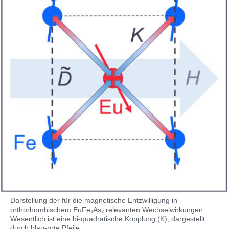
Darstellung der für die magnetische Entzwilligung in
orthorhombischem EuFe₂As₂ relevanten Wechselwirkungen.
Wesentlich ist eine bi-quadratische Kopplung (K), dargestellt
durch blau-rote Pfeile.