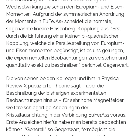
Wechselwirkung zwischen den Europium- und Eisen-
Momenten. Aufgrund der symmetrischen Anordnung
der Momente in EuFe₂As₂ scheidet die normale,
sogenannte lineare Heisenberg-Kopplung aus. “Erst
durch die Einführung einer kleinen bi-quadratischen
Kopplung, welche die Parallelstellung von Europium-
und Eisenmomenten begünstigt, ist es uns gelungen,
die experimentellen Beobachtungen zu verstehen und
quantitativ exakt zu beschreiben”, berichtet Gegenwart.
Die von seinen beiden Kollegen und ihm in Physical
Review X publizierte Theorie sagt – über die
Beschreibung der bisherigen experimentellen
Beobachtungen hinaus – für sehr hohe Magnetfelder
weitere schlagartige Änderungen der
Kristallausrichtung in der Verbindung EuFe₂As₂ voraus.
Erste Anzeichen hierfür habe man bereits beobachten
können. “Generell”, so Gegenwart, “ermöglicht die