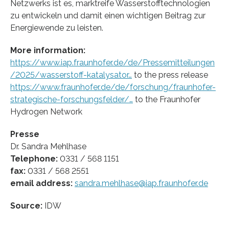
Netzwerks ist es, marktreife Wasserstofftechnologien
zu entwickeln und damit einen wichtigen Beitrag zur
Energiewende zu leisten.
More information:
https://www.iap.fraunhofer.de/de/Pressemitteilungen
/2025/wasserstoff-katalysator…
to the press release
https://www.fraunhofer.de/de/forschung/fraunhofer-
strategische-forschungsfelder/…
to the Fraunhofer
Hydrogen Network
Presse
Dr. Sandra Mehlhase
Telephone:
0331 / 568 1151
fax:
0331 / 568 2551
email address:
sandra.mehlhase@iap.fraunhofer.de
Source:
IDW