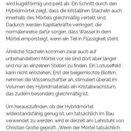
wird kugelförmig und perlt ab. Ein Schnitt durch den
Hybridmörtel zeigt, dass die kristallinen Stacheln auch
innerhalb des Mörtels gleichmäßig verteilt sind.
Dadurch werden Kapillarkräfte verringert, die
normalerweise dafür sorgen, dass Wasser in dem
Mörtel emporsteigt, wenn ein Teil in Flüssigkeit steht.
Ähnliche Stacheln kommen zwar auch auf
unbehandeltem Mörtel vor, sie sind dort aber länger
und nur an einzelnen Stellen zu finden. Ein Lotuseffekt
kann nicht entstehen. Erst der beigemischte Biofilm,
nehmen die Wissenschaftler an, stimuliert überall im
Volumen des Hybridmaterials ein Kristallwachstum,
das zudem besonders gleichmäßig ist.
Um herauszufinden, ob der Hybridmörtel
widerstandsfähig genug ist, um tatsächlich im Bau
verwendet zu werden, wird er derzeit am Lehrstuhl von
Christian Große geprüft. „Wenn der Mörtel tatsächlich