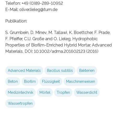
Telefon: +49 (0)89-289-10952
E-Mail: oliver.lieleg@tum.de
Publikation:
S. Grumbein, D. Minev, M. Tallawi, K. Boettcher, F. Prade,
F. Pfeiffer, C.U. Große and O. Lieleg, Hydrophobic
Properties of Biofilm-Enriched Hybrid Mortar, Advanced
Materials, DOI: 10.1002/adma.201602123 (2016)
Advanced Materials
Bacillus subtilis
Bakterien
Beton
Biofilm
Flüssigkeit
Maschinenwesen
Medizintechnik
Mörtel
Tropfen
Wasserdicht
Wassertropfen