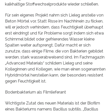
kalkhaltige Stoffwechselprodukte wieder schließen.
Für sein eigenes Projekt nahm sich Lieleg anstelle von
Beton Mörtel vor. Statt Risse im Nachhinein zu flicken,
will er jedoch verhindern, dass Feuchtigkeit überhaupt
erst eindringt und für Probleme sorgt indem sich etwa
Schimmel bildet oder gefrierendes Wasser kleine
Spalten weiter aufsprengt. Dafür macht er sich
zunutze, dass einige Filme, die von Bakterien gebildet
werden, stark wasserabweisend sind. Im Fachmagazin
„Advanced Materials“ schildern Lieleg und seine
Kolleginnen und Kollegen, wie man einen sogenannten
Hybridmörtel herstellen kann, der besonders resistent
gegen Feuchtigkeit ist.
Bodenbakterium als Filmlieferant
Wichtigste Zutat des neuen Materials ist der Biofilm
eines Bakteriums namens Bacillus subtilis. „Bacillus