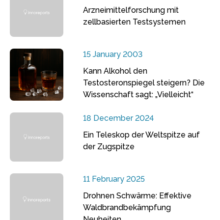
Arzneimittelforschung mit
zellbasierten Testsystemen
15 January 2003
Kann Alkohol den
Testosteronspiegel steigern? Die
Wissenschaft sagt: „Vielleicht“
18 December 2024
Ein Teleskop der Weltspitze auf
der Zugspitze
11 February 2025
Drohnen Schwärme: Effektive
Waldbrandbekämpfung
Neuheiten