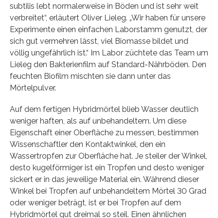
subtilis lebt normalerweise in Böden und ist sehr weit
verbreitet“, erläutert Oliver Lieleg. „Wir haben für unsere
Experimente einen einfachen Laborstamm genutzt, der
sich gut vermehren lässt, viel Biomasse bildet und
völlig ungefährlich ist.“ Im Labor züchtete das Team um
Lieleg den Bakterienfilm auf Standard-Nährböden. Den
feuchten Biofilm mischten sie dann unter das
Mörtelpulver.
Auf dem fertigen Hybridmörtel blieb Wasser deutlich
weniger haften, als auf unbehandeltem. Um diese
Eigenschaft einer Oberfläche zu messen, bestimmen
Wissenschaftler den Kontaktwinkel, den ein
Wassertropfen zur Oberfläche hat. Je steiler der Winkel,
desto kugelförmiger ist ein Tropfen und desto weniger
sickert er in das jeweilige Material ein. Während dieser
Winkel bei Tropfen auf unbehandeltem Mörtel 30 Grad
oder weniger beträgt, ist er bei Tropfen auf dem
Hybridmörtel gut dreimal so steil. Einen ähnlichen