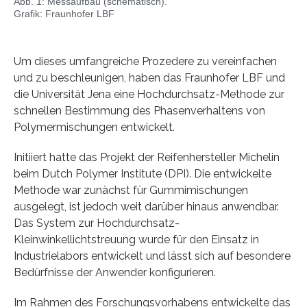
Abb. 1: Messaufbau (schematisch).
Grafik: Fraunhofer LBF
Um dieses umfangreiche Prozedere zu vereinfachen
und zu beschleunigen, haben das Fraunhofer LBF und
die Universität Jena eine Hochdurchsatz-Methode zur
schnellen Bestimmung des Phasenverhaltens von
Polymermischungen entwickelt.
Initiiert hatte das Projekt der Reifenhersteller Michelin
beim Dutch Polymer Institute (DPI). Die entwickelte
Methode war zunächst für Gummimischungen
ausgelegt, ist jedoch weit darüber hinaus anwendbar.
Das System zur Hochdurchsatz-
Kleinwinkellichtstreuung wurde für den Einsatz in
Industrielabors entwickelt und lässt sich auf besondere
Bedürfnisse der Anwender konfigurieren.
Im Rahmen des Forschungsvorhabens entwickelte das