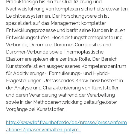
Produktdesign bis hin zur Qualifizierung und
Nachweisführung von komplexen sicherheitsrelevanten
Leichtbausystemen. Der Forschungsbereich ist
spezialisiert auf das Management kompletter
Entwicklungsprozesse und berät seine Kunden in allen
Entwicklungsstufen. Hochleistungsthermoplaste und
Verbunde, Duromere, Duromer-Composites und
Duromer-Verbunde sowie Thermoplastische
Elastomere spielen eine zentrale Rolle. Der Bereich
Kunststoffe ist ein ausgewiesenes Kompetenzzentrum
für Additivierungs-, Formulierungs- und Hybrid-
Fragestellungen. Umfassendes Know-how besteht in
der Analyse und Charakterisierung von Kunststoffen
und deren Veränderung während der Verarbeitung
sowie in der Methodenentwicklung zeitaufgelöster
Vorgänge bei Kunststoffen.
http://www.lbf.fraunhofer.de/de/presse/presseinform
ationen/phasenverhalten-polym…