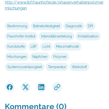
http://www.lbf.fraunhofer.de/phasenverhaltenpolymer
mischungen
Bestimmung
Betriebsfestigkeit
Diagnostik
DPI
Fraunhofer-Institut
Intensitätsverteilung
Kristallisation
Kunststoffe
LBF
Licht
Messmethodik
Mischungen
Näpfchen
Polymer
Systemzuverlässigkeit
Temperatur
Werkstoff
Kommentare (0)