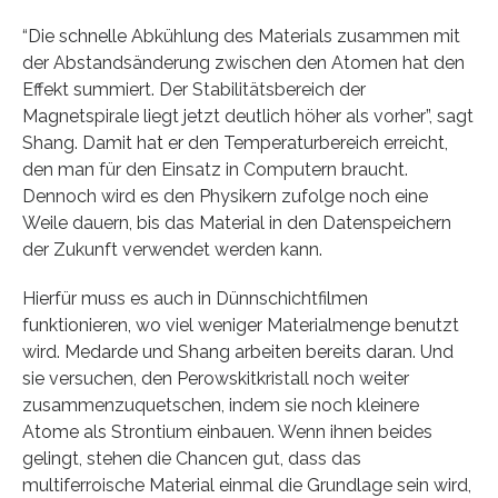
“Die schnelle Abkühlung des Materials zusammen mit
der Abstandsänderung zwischen den Atomen hat den
Effekt summiert. Der Stabilitätsbereich der
Magnetspirale liegt jetzt deutlich höher als vorher”, sagt
Shang. Damit hat er den Temperaturbereich erreicht,
den man für den Einsatz in Computern braucht.
Dennoch wird es den Physikern zufolge noch eine
Weile dauern, bis das Material in den Datenspeichern
der Zukunft verwendet werden kann.
Hierfür muss es auch in Dünnschichtfilmen
funktionieren, wo viel weniger Materialmenge benutzt
wird. Medarde und Shang arbeiten bereits daran. Und
sie versuchen, den Perowskitkristall noch weiter
zusammenzuquetschen, indem sie noch kleinere
Atome als Strontium einbauen. Wenn ihnen beides
gelingt, stehen die Chancen gut, dass das
multiferroische Material einmal die Grundlage sein wird,