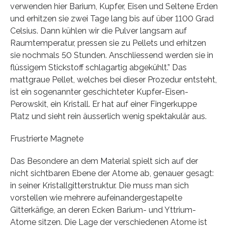
verwenden hier Barium, Kupfer, Eisen und Seltene Erden
und erhitzen sie zwei Tage lang bis auf über 1100 Grad
Celsius. Dann kühlen wir die Pulver langsam auf
Raumtemperatur, pressen sie zu Pellets und erhitzen
sie nochmals 50 Stunden. Anschliessend werden sie in
flüssigem Stickstoff schlagartig abgekühlt.” Das
mattgraue Pellet, welches bei dieser Prozedur entsteht,
ist ein sogenannter geschichteter Kupfer-Eisen-
Perowskit, ein Kristall. Er hat auf einer Fingerkuppe
Platz und sieht rein äusserlich wenig spektakulär aus.
Frustrierte Magnete
Das Besondere an dem Material spielt sich auf der
nicht sichtbaren Ebene der Atome ab, genauer gesagt:
in seiner Kristallgitterstruktur. Die muss man sich
vorstellen wie mehrere aufeinandergestapelte
Gitterkäfige, an deren Ecken Barium- und Yttrium-
Atome sitzen. Die Lage der verschiedenen Atome ist