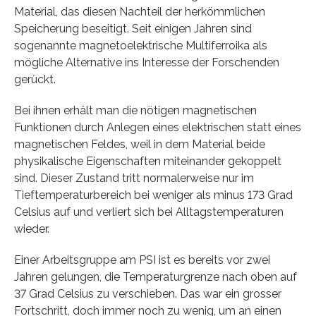
Material, das diesen Nachteil der herkömmlichen
Speicherung beseitigt. Seit einigen Jahren sind
sogenannte magnetoelektrische Multiferroika als
mögliche Alternative ins Interesse der Forschenden
gerückt.
Bei ihnen erhält man die nötigen magnetischen
Funktionen durch Anlegen eines elektrischen statt eines
magnetischen Feldes, weil in dem Material beide
physikalische Eigenschaften miteinander gekoppelt
sind. Dieser Zustand tritt normalerweise nur im
Tieftemperaturbereich bei weniger als minus 173 Grad
Celsius auf und verliert sich bei Alltagstemperaturen
wieder.
Einer Arbeitsgruppe am PSI ist es bereits vor zwei
Jahren gelungen, die Temperaturgrenze nach oben auf
37 Grad Celsius zu verschieben. Das war ein grosser
Fortschritt, doch immer noch zu wenig, um an einen