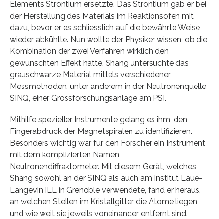
Elements Strontium ersetzte. Das Strontium gab er bei
der Herstellung des Materials im Reaktionsofen mit
dazu, bevor er es schliesslich auf die bewährte Weise
wieder abkühlte. Nun wollte der Physiker wissen, ob die
Kombination der zwei Verfahren wirklich den
gewünschten Effekt hatte. Shang untersuchte das
grauschwarze Material mittels verschiedener
Messmethoden, unter anderem in der Neutronenquelle
SINQ, einer Grossforschungsanlage am PSI.
Mithilfe spezieller Instrumente gelang es ihm, den
Fingerabdruck der Magnetspiralen zu identifizieren.
Besonders wichtig war für den Forscher ein Instrument
mit dem komplizierten Namen
Neutronendiffraktometer. Mit diesem Gerät, welches
Shang sowohl an der SINQ als auch am Institut Laue-
Langevin ILL in Grenoble verwendete, fand er heraus,
an welchen Stellen im Kristallgitter die Atome liegen
und wie weit sie jeweils voneinander entfernt sind.