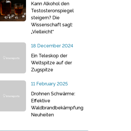
Kann Alkohol den
Testosteronspiegel
steigern? Die
Wissenschaft sagt:
„Vielleicht“
18 December 2024
Ein Teleskop der
Weltspitze auf der
Zugspitze
11 February 2025
Drohnen Schwärme:
Effektive
Waldbrandbekämpfung
Neuheiten