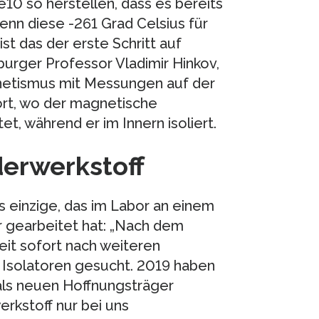
10 so herstellen, dass es bereits
enn diese -261 Grad Celsius für
st das der erste Schritt auf
urger Professor Vladimir Hinkov,
etismus mit Messungen auf der
ort, wo der magnetische
et, während er im Innern isoliert.
erwerkstoff
 einzige, das im Labor an einem
 gearbeitet hat: „Nach dem
it sofort nach weiteren
 Isolatoren gesucht. 2019 haben
ls neuen Hoffnungsträger
erkstoff nur bei uns