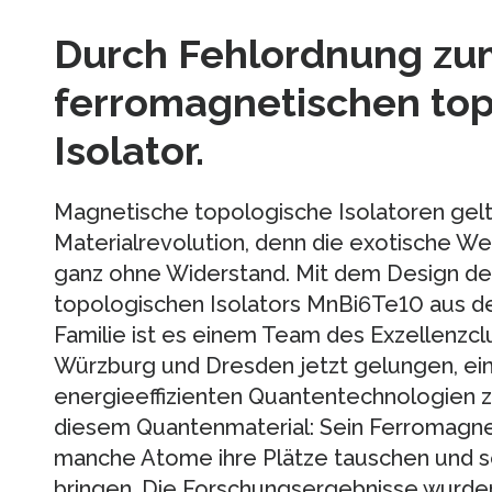
Durch Fehlordnung zu
ferromagnetischen to
Isolator.
Magnetische topologische Isolatoren gelt
Materialrevolution, denn die exotische Wer
ganz ohne Widerstand. Mit dem Design d
topologischen Isolators MnBi6Te10 aus d
Familie ist es einem Team des Exzellenzcl
Würzburg und Dresden jetzt gelungen, ei
energieeffizienten Quantentechnologien z
diesem Quantenmaterial: Sein Ferromagne
manche Atome ihre Plätze tauschen und s
bringen. Die Forschungsergebnisse wurde