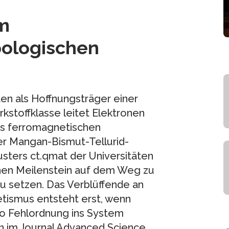
m
pologischen
en als Hoffnungsträger einer
kstoffklasse leitet Elektronen
es ferromagnetischen
er Mangan-Bismut-Tellurid-
usters ct.qmat der Universitäten
nen Meilenstein auf dem Weg zu
u setzen. Das Verblüffende an
tismus entsteht erst, wenn
o Fehlordnung ins System
n im Journal Advanced Science