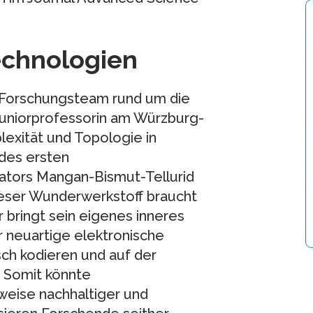
echnologien
 Forschungsteam rund um die
Juniorprofessorin am Würzburg-
exität und Topologie in
 des ersten
ators Mangan-Bismut-Tellurid
ieser Wunderwerkstoff braucht
 bringt sein eigenes inneres
r neuartige elektronische
ch kodieren und auf der
. Somit könnte
weise nachhaltiger und