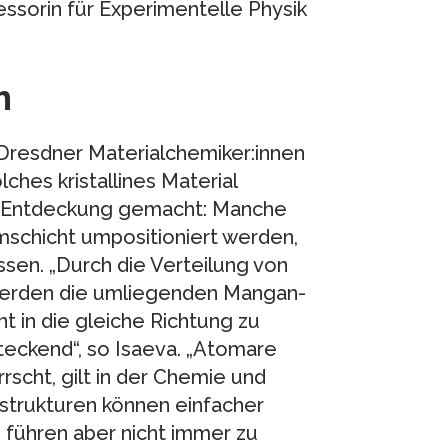
essorin für Experimentelle Physik
m
 Dresdner Materialchemiker:innen
ches kristallines Material
de Entdeckung gemacht: Manche
schicht umpositioniert werden,
assen. „Durch die Verteilung von
 werden die umliegenden Mangan-
in die gleiche Richtung zu
teckend“, so Isaeva. „Atomare
rrscht, gilt in der Chemie und
strukturen können einfacher
führen aber nicht immer zu