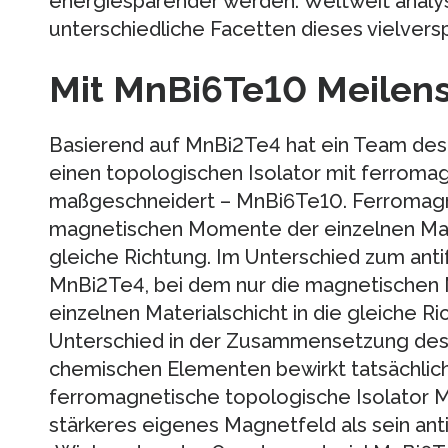
energiesparender werden. Weltweit analy
unterschiedliche Facetten dieses vielver
Mit MnBi6Te10 Meilens
Basierend auf MnBi2Te4 hat ein Team des 
einen topologischen Isolator mit ferroma
maßgeschneidert – MnBi6Te10. Ferromagn
magnetischen Momente der einzelnen Ma
gleiche Richtung. Im Unterschied zum an
MnBi2Te4, bei dem nur die magnetischen 
einzelnen Materialschicht in die gleiche Ri
Unterschied in der Zusammensetzung des K
chemischen Elementen bewirkt tatsächlic
ferromagnetische topologische Isolator 
stärkeres eigenes Magnetfeld als sein an