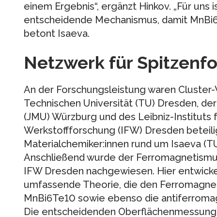
einem Ergebnis“, ergänzt Hinkov. „Für uns 
entscheidende Mechanismus, damit MnBi6T
betont Isaeva.
Netzwerk für Spitzenf
An der Forschungsleistung waren Cluster-
Technischen Universität (TU) Dresden, der 
(JMU) Würzburg und des Leibniz-Instituts 
Werkstoffforschung (IFW) Dresden beteilig
Materialchemiker:innen rund um Isaeva (TU
Anschließend wurde der Ferromagnetismu
IFW Dresden nachgewiesen. Hier entwickel
umfassende Theorie, die den Ferromagne
MnBi6Te10 sowie ebenso die antiferromag
Die entscheidenden Oberflächenmessung