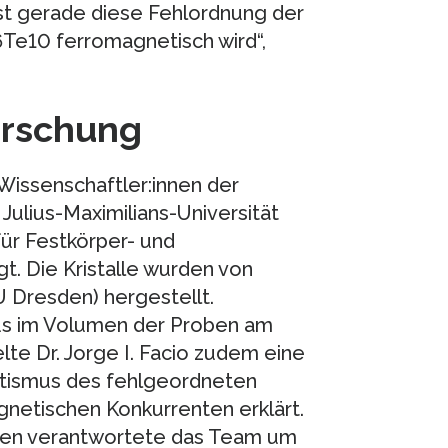
ist gerade diese Fehlordnung der
e10 ferromagnetisch wird“,
orschung
Wissenschaftler:innen der
Julius-Maximilians-Universität
für Festkörper- und
t. Die Kristalle wurden von
 Dresden) hergestellt.
s im Volumen der Proben am
te Dr. Jorge I. Facio zudem eine
tismus des fehlgeordneten
netischen Konkurrenten erklärt.
en verantwortete das Team um