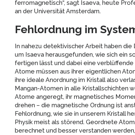
ferromagnetisch“, sagt Isaeva, heute Prof
an der Universität Amsterdam.
Fehlordnung im Syste
In nahezu detektivischer Arbeit haben die
um Isaeva herausgefunden, wie sich ein sol
fertigen lässt und dabei eine verblüffen
Atome müssen aus ihrer eigentlichen Atom
ihre ideale Anordnung im Kristall also verl
Mangan-Atomen in alle Kristallschichten
Atome angeregt, ihr magnetisches Moment 
drehen – die magnetische Ordnung ist ans
Fehlordnung, wie sie in unserem Kristall he
Physik meist als störend. Geordnete Atom
berechnet und besser verstanden werden, 