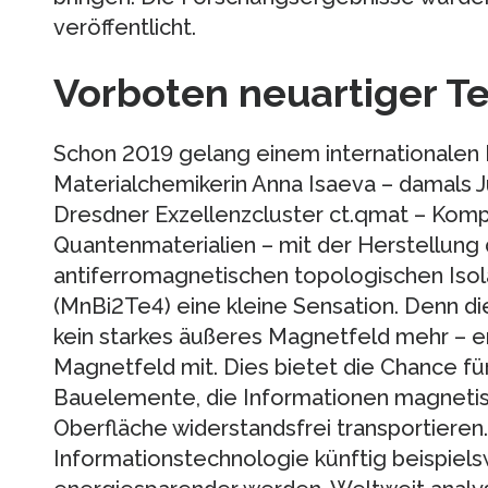
veröffentlicht.
Vorboten neuartiger T
Schon 2019 gelang einem internationalen
Materialchemikerin Anna Isaeva – damals 
Dresdner Exzellenzcluster ct.qmat – Kompl
Quantenmaterialien – mit der Herstellung
antiferromagnetischen topologischen Isol
(MnBi2Te4) eine kleine Sensation. Denn d
kein starkes äußeres Magnetfeld mehr – er
Magnetfeld mit. Dies bietet die Chance fü
Bauelemente, die Informationen magnetis
Oberfläche widerstandsfrei transportieren
Informationstechnologie künftig beispiels