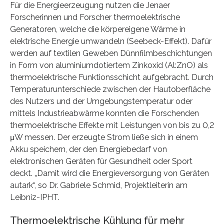
Für die Energieerzeugung nutzen die Jenaer
Forscherinnen und Forscher thermoelektrische
Generatoren, welche die körpereigene Wärme in
elektrische Energie umwandeln (Seebeck-Effekt). Dafür
werden auf textilen Geweben Dünnfilmbeschichtungen
in Form von aluminiumdotiertem Zinkoxid (Al:ZnO) als
thermoelektrische Funktionsschicht aufgebracht. Durch
Temperaturunterschiede zwischen der Hautoberfläche
des Nutzers und der Umgebungstemperatur oder
mittels Industrieabwärme konnten die Forschenden
thermoelektrische Effekte mit Leistungen von bis zu 0,2
μW messen. Der erzeugte Strom ließe sich in einem
Akku speichern, der den Energiebedarf von
elektronischen Geräten für Gesundheit oder Sport
deckt. „Damit wird die Energieversorgung von Geräten
autark“, so Dr. Gabriele Schmid, Projektleiterin am
Leibniz-IPHT.
Thermoelektrische Kühlung für mehr