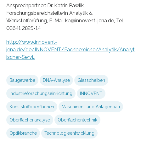
Ansprechpartner: Dr. Katrin Pawlik,
Forschungsbereichsleiterin Analytik &
Werkstoffprüfung, E-Mail kp@innovent-jena.de, Tel.
03641 2825-14
http://www.innovent-
jena.de/de/INNOVENT/Fachbereiche/Analytik/Analyt
ischer-Servi…
Baugewerbe
DNA-Analyse
Glasscheiben
Industrieforschungseinrichtung
INNOVENT
Kunststoffoberflächen
Maschinen- und Anlagenbau
Oberflächenanalyse
Oberflächentechnik
Optikbranche
Technologieentwicklung