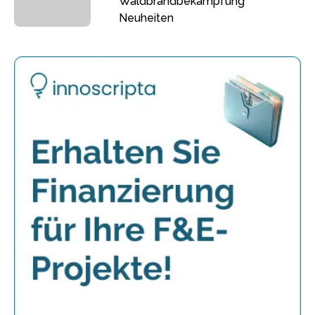
Waldbrandbekämpfung
Neuheiten