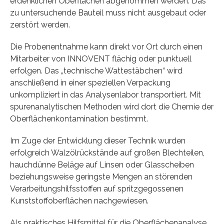
erdenklichen Oberflächen abgenommen werden. Das
zu untersuchende Bauteil muss nicht ausgebaut oder
zerstört werden.
Die Probenentnahme kann direkt vor Ort durch einen
Mitarbeiter von INNOVENT flächig oder punktuell
erfolgen. Das „technische Wattestäbchen“ wird
anschließend in einer speziellen Verpackung
unkompliziert in das Analysenlabor transportiert. Mit
spurenanalytischen Methoden wird dort die Chemie der
Oberflächenkontamination bestimmt.
Im Zuge der Entwicklung dieser Technik wurden
erfolgreich Walzölrückstände auf großen Blechteilen,
hauchdünne Beläge auf Linsen oder Glasscheiben
beziehungsweise geringste Mengen an störenden
Verarbeitungshilfsstoffen auf spritzgegossenen
Kunststoffoberflächen nachgewiesen.
Als praktisches Hilfsmittel für die Oberflächenanalyse