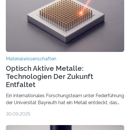
Materialwissenschaften
Optisch Aktive Metalle:
Technologien Der Zukunft
Entfaltet
Ein internationales Forschungsteam unter Federführung
der Universität Bayreuth hat ein Metall entdeckt, das
elektrische Leitfähigkeit mit innerer Polarität kombiniert.
30.09.2025
Dadurch ist es in der Lage, eine sogenannte zweite
harmonische Generation zu erzeugen – ein optischer