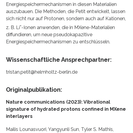
Energiespeichermechanismen in diesen Materialien
auszubauen. Die Methoden, die Petit entwickelt, lassen
sich nicht nur auf Protonen, sondern auch auf Kationen,
+
z. B. Li
-Ionen anwenden, die in MXene-Materialien
diffundieren, um neue pseudokapazitive
Energiespeichermechanismen zu entschlüsseln.
Wissenschaftliche Ansprechpartner:
tristan.petit@helmholtz-berlin.de
Originalpublikation:
Nature communications (2023): Vibrational
signature of hydrated protons conﬁned in MXene
interlayers
Mailis Lounasvuori, Yangyunli Sun, Tyler S. Mathis,