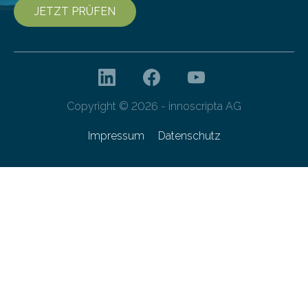
JETZT PRÜFEN
Copyright © 2026 - innoscripta AG
Impressum
Datenschutz