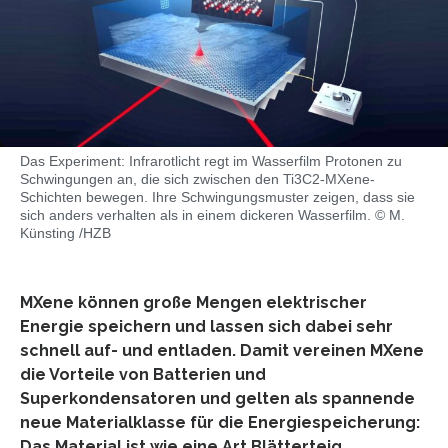
Das Experiment: Infrarotlicht regt im Wasserfilm Protonen zu
Schwingungen an, die sich zwischen den Ti3C2-MXene-
Schichten bewegen. Ihre Schwingungsmuster zeigen, dass sie
sich anders verhalten als in einem dickeren Wasserfilm. © M.
Künsting /HZB
MXene können große Mengen elektrischer
Energie speichern und lassen sich dabei sehr
schnell auf- und entladen. Damit vereinen MXene
die Vorteile von Batterien und
Superkondensatoren und gelten als spannende
neue Materialklasse für die Energiespeicherung:
Das Material ist wie eine Art Blätterteig