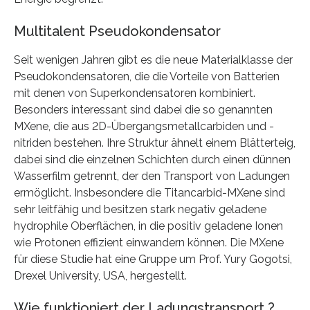
Multitalent Pseudokondensator
Seit wenigen Jahren gibt es die neue Materialklasse der
Pseudokondensatoren, die die Vorteile von Batterien
mit denen von Superkondensatoren kombiniert.
Besonders interessant sind dabei die so genannten
MXene, die aus 2D-Übergangsmetallcarbiden und -
nitriden bestehen. Ihre Struktur ähnelt einem Blätterteig,
dabei sind die einzelnen Schichten durch einen dünnen
Wasserfilm getrennt, der den Transport von Ladungen
ermöglicht. Insbesondere die Titancarbid-MXene sind
sehr leitfähig und besitzen stark negativ geladene
hydrophile Oberflächen, in die positiv geladene Ionen
wie Protonen effizient einwandern können. Die MXene
für diese Studie hat eine Gruppe um Prof. Yury Gogotsi,
Drexel University, USA, hergestellt.
Wie funktioniert der Ladungstransport ?