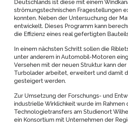
Deutschlands ist diese mit einem Windkana
strömungstechnischen Fragestellungen e
konnten. Neben der Untersuchung der Mat
entwickelt. Dieses Programm kann berechne
die Effizienz eines real gefertigten Bautei
In einem nächsten Schritt sollen die Riblet
unter anderem in Automobil-Motoren eing
Versehen mit der neuen Struktur kann der 
Turbolader arbeitet, erweitert und damit 
gesteigert werden.
Zur Umsetzung der Forschungs- und Entwi
industrielle Wirklichkeit wurde im Rahmen
Technologietransfers am Studienort Wilh
ein Konsortium mit Unternehmen der Regi