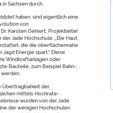
 in Sachsen durch.
bildet haben, sind eigentlich eine
volution von
Dr. Karsten Oehlert, Projektleiter
 der Jade Hochschule. „Die Haut
estattet, die die oberflächennahe
r Jagd Energie spart.“ Diese
wie Windkraftanlagen oder
e Bauteile, zum Beispiel Bahn-,
 werden.
 Übertragbarkeit der
flächen mittels Hochrate-
gebnisse wurden von der Jade
eine der wenigen Hochschulen