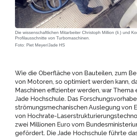
Die wissenschaftlichen Mitarbeiter Christoph Million (li.) und
Profilausschnitte von Turbomaschinen.
Foto: Piet Meyer/Jade HS
Wie die Oberfläche von Bauteilen, zum Be
von Motoren, so optimiert werden kann, da
Maschinen effizienter werden, war Thema 
Jade Hochschule. Das Forschungsvorhabe
strömungsmechanischen Auslegung von En
von Hochrate-Laserstrukturierungstechno
zwei Millionen Euro vom Bundesministeriu
gefördert. Die Jade Hochschule führte das 