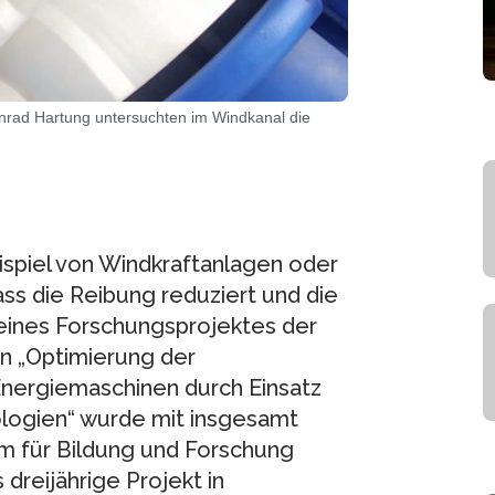
 Konrad Hartung untersuchten im Windkanal die
ispiel von Windkraftanlagen oder
ss die Reibung reduziert und die
eines Forschungsprojektes der
n „Optimierung der
ergiemaschinen durch Einsatz
logien“ wurde mit insgesamt
m für Bildung und Forschung
dreijährige Projekt in