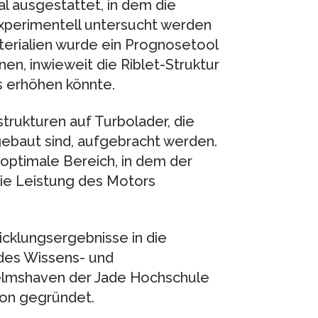
l ausgestattet, in dem die
xperimentell untersucht werden
erialien wurde ein Prognosetool
n, inwieweit die Riblet-Struktur
ls erhöhen könnte.
strukturen auf Turbolader, die
ebaut sind, aufgebracht werden.
optimale Bereich, in dem der
die Leistung des Motors
cklungsergebnisse in die
 des Wissens- und
elmshaven der Jade Hochschule
on gegründet.