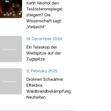
Kann Alkohol den
Testosteronspiegel
steigern? Die
Wissenschaft sagt:
„Vielleicht“
18 December 2024
Ein Teleskop der
Weltspitze auf der
Zugspitze
11 February 2025
Drohnen Schwärme:
Effektive
Waldbrandbekämpfung
Neuheiten