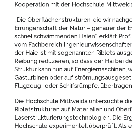
Kooperation mit der Hochschule Mittweida
„Die Oberflächenstrukturen, die wir nachge
Errungenschaft der Natur – genauer der E
schnellschwimmenden Haien“, erklärt Prof. 
vom Fachbereich Ingenieurwissenschaften
der Haie ist mit sogenannten Riblets ausg
Reibung reduzieren, so dass der Hai bei de
Struktur kann nun auf Energiemaschinen, 
Gasturbinen oder auf strömungsausgesetzt
Flugzeug- oder Schiffsrümpfe, übertragen
Die Hochschule Mittweida untersuchte die
Ribletstrukturen auf Materialien und Ober
Laserstrukturierungstechnologien. Die Er
Hochschule experimentell überprüft: Als 