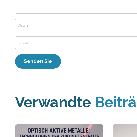
Verwandte
Beitr