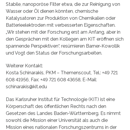
Stabile, nanoporöse Filter etwa, die zur Reinigung von
Wasser oder Öl dienen könnten, chemische
Katalysatoren zur Produktion von Chemikalien oder
Batterieelektroden mit verbesserten Eigenschaften.
„Wir stehen mit der Forschung erst am Anfang, aber in
den Gesprächen mit den Kollegen am KIT eröffnen sich
spannende Perspektiven“, resümieren Barner-Kowollik
und Vogt den Status der Forschungsarbeiten.
Weiterer Kontakt:
Kosta Schinarakis, PKM – Themenscout, Tel.: +49 721
608 41956, Fax: +49 721 608 43658, E-Mail:
schinarakis@kit.edu
Das Karlsruher Institut für Technologie (KIT) ist eine
Körperschaft des öffentlichen Rechts nach den
Gesetzen des Landes Baden-Württemberg. Es nimmt
sowohl die Mission einer Universität als auch die
Mission eines nationalen Forschungszentrums in der