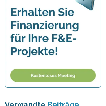
Verwandte
Beiträge