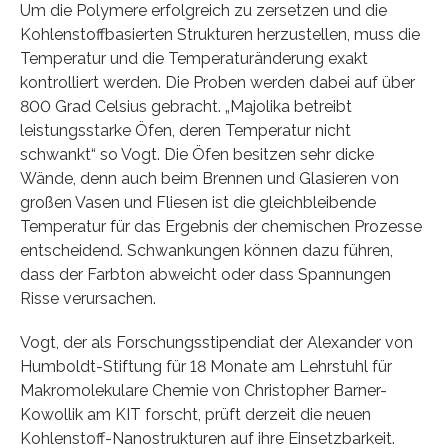
Um die Polymere erfolgreich zu zersetzen und die
Kohlenstoffbasierten Strukturen herzustellen, muss die
Temperatur und die Temperaturänderung exakt
kontrolliert werden. Die Proben werden dabei auf über
800 Grad Celsius gebracht. „Majolika betreibt
leistungsstarke Öfen, deren Temperatur nicht
schwankt“ so Vogt. Die Öfen besitzen sehr dicke
Wände, denn auch beim Brennen und Glasieren von
großen Vasen und Fliesen ist die gleichbleibende
Temperatur für das Ergebnis der chemischen Prozesse
entscheidend. Schwankungen können dazu führen,
dass der Farbton abweicht oder dass Spannungen
Risse verursachen.
Vogt, der als Forschungsstipendiat der Alexander von
Humboldt-Stiftung für 18 Monate am Lehrstuhl für
Makromolekulare Chemie von Christopher Barner-
Kowollik am KIT forscht, prüft derzeit die neuen
Kohlenstoff-Nanostrukturen auf ihre Einsetzbarkeit.