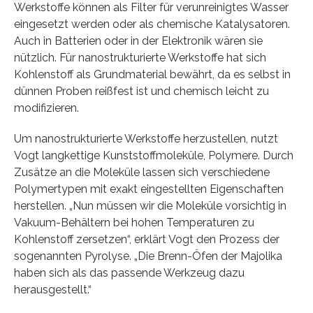
Werkstoffe können als Filter für verunreinigtes Wasser
eingesetzt werden oder als chemische Katalysatoren.
Auch in Batterien oder in der Elektronik wären sie
nützlich. Für nanostrukturierte Werkstoffe hat sich
Kohlenstoff als Grundmaterial bewährt, da es selbst in
dünnen Proben reißfest ist und chemisch leicht zu
modifizieren.
Um nanostrukturierte Werkstoffe herzustellen, nutzt
Vogt langkettige Kunststoffmoleküle, Polymere. Durch
Zusätze an die Moleküle lassen sich verschiedene
Polymertypen mit exakt eingestellten Eigenschaften
herstellen. „Nun müssen wir die Moleküle vorsichtig in
Vakuum-Behältern bei hohen Temperaturen zu
Kohlenstoff zersetzen“, erklärt Vogt den Prozess der
sogenannten Pyrolyse. „Die Brenn-Öfen der Majolika
haben sich als das passende Werkzeug dazu
herausgestellt.“