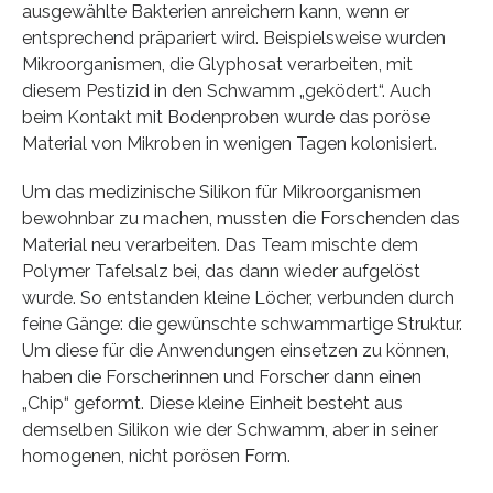
ausgewählte Bakterien anreichern kann, wenn er
entsprechend präpariert wird. Beispielsweise wurden
Mikroorganismen, die Glyphosat verarbeiten, mit
diesem Pestizid in den Schwamm „geködert“. Auch
beim Kontakt mit Bodenproben wurde das poröse
Material von Mikroben in wenigen Tagen kolonisiert.
Um das medizinische Silikon für Mikroorganismen
bewohnbar zu machen, mussten die Forschenden das
Material neu verarbeiten. Das Team mischte dem
Polymer Tafelsalz bei, das dann wieder aufgelöst
wurde. So entstanden kleine Löcher, verbunden durch
feine Gänge: die gewünschte schwammartige Struktur.
Um diese für die Anwendungen einsetzen zu können,
haben die Forscherinnen und Forscher dann einen
„Chip“ geformt. Diese kleine Einheit besteht aus
demselben Silikon wie der Schwamm, aber in seiner
homogenen, nicht porösen Form.