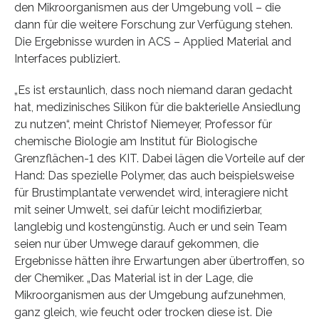
den Mikroorganismen aus der Umgebung voll – die
dann für die weitere Forschung zur Verfügung stehen.
Die Ergebnisse wurden in ACS – Applied Material and
Interfaces publiziert.
„Es ist erstaunlich, dass noch niemand daran gedacht
hat, medizinisches Silikon für die bakterielle Ansiedlung
zu nutzen“, meint Christof Niemeyer, Professor für
chemische Biologie am Institut für Biologische
Grenzflächen-1 des KIT. Dabei lägen die Vorteile auf der
Hand: Das spezielle Polymer, das auch beispielsweise
für Brustimplantate verwendet wird, interagiere nicht
mit seiner Umwelt, sei dafür leicht modifizierbar,
langlebig und kostengünstig. Auch er und sein Team
seien nur über Umwege darauf gekommen, die
Ergebnisse hätten ihre Erwartungen aber übertroffen, so
der Chemiker. „Das Material ist in der Lage, die
Mikroorganismen aus der Umgebung aufzunehmen,
ganz gleich, wie feucht oder trocken diese ist. Die