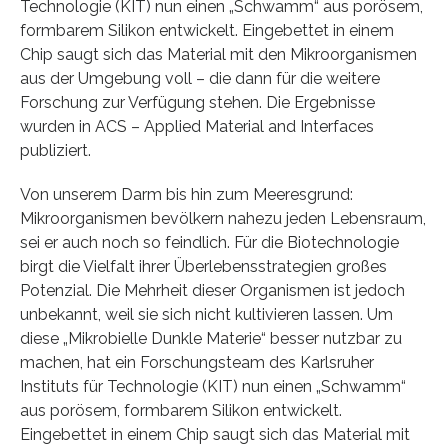
Technologie (KIT) nun einen „Schwamm“ aus porösem,
formbarem Silikon entwickelt. Eingebettet in einem
Chip saugt sich das Material mit den Mikroorganismen
aus der Umgebung voll – die dann für die weitere
Forschung zur Verfügung stehen. Die Ergebnisse
wurden in ACS – Applied Material and Interfaces
publiziert.
Von unserem Darm bis hin zum Meeresgrund:
Mikroorganismen bevölkern nahezu jeden Lebensraum,
sei er auch noch so feindlich. Für die Biotechnologie
birgt die Vielfalt ihrer Überlebensstrategien großes
Potenzial. Die Mehrheit dieser Organismen ist jedoch
unbekannt, weil sie sich nicht kultivieren lassen. Um
diese „Mikrobielle Dunkle Materie“ besser nutzbar zu
machen, hat ein Forschungsteam des Karlsruher
Instituts für Technologie (KIT) nun einen „Schwamm“
aus porösem, formbarem Silikon entwickelt.
Eingebettet in einem Chip saugt sich das Material mit