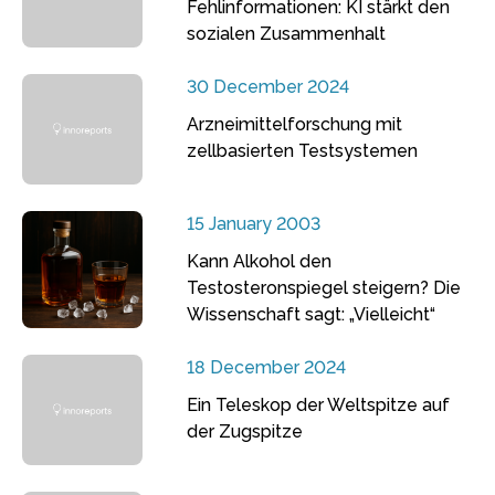
Fehlinformationen: KI stärkt den
sozialen Zusammenhalt
30 December 2024
Arzneimittelforschung mit
zellbasierten Testsystemen
15 January 2003
Kann Alkohol den
Testosteronspiegel steigern? Die
Wissenschaft sagt: „Vielleicht“
18 December 2024
Ein Teleskop der Weltspitze auf
der Zugspitze