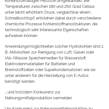
kohlenstoffhaltigen Feststoff umgewandelt. Bei
Temperaturen zwischen 180 und 250 Grad Celsius
unter leicht erhöhtem Druck, vergleichbar einem
Schnellkochtopf, entstehen dabei durch verschiedene
chemische Prozesse Kohlenstoffnanostrukturen, die
technologisch sehr interessante Eigenschaften
aufweisen können.
Anwendungsmöglichkeiten solcher Hydrokohlen sind z.
B. Aktivkohlen zur Reinigung von Luft, Gasen oder
(Ab-)Wasser, Speichermedien für Wasserstoff,
Elektrodenmaterialien für Batterien und
Brennstoffzellen oder Superkondensatoren, wie sie
unter anderem für die Herstellung von E-Autos
benötigt werden.
… und trotzdem Konkurrenz zur
Nahrungsmittelproduktion vermeiden
Um Konkurrenz zur Nahrungsmittelproduktion zu