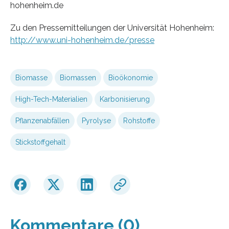
hohenheim.de
Zu den Pressemitteilungen der Universität Hohenheim:
http://www.uni-hohenheim.de/presse
Biomasse
Biomassen
Bioökonomie
High-Tech-Materialien
Karbonisierung
Pflanzenabfällen
Pyrolyse
Rohstoffe
Stickstoffgehalt
Kommentare (0)