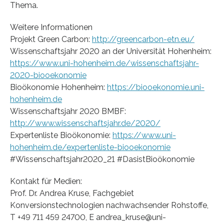
Thema.
Weitere Informationen
Projekt Green Carbon:
http://greencarbon-etn.eu/
Wissenschaftsjahr 2020 an der Universität Hohenheim:
https://www.uni-hohenheim.de/wissenschaftsjahr-
2020-biooekonomie
Bioökonomie Hohenheim:
https://biooekonomie.uni-
hohenheim.de
Wissenschaftsjahr 2020 BMBF:
http://www.wissenschaftsjahr.de/2020/
Expertenliste Bioökonomie:
https://www.uni-
hohenheim.de/expertenliste-biooekonomie
#Wissenschaftsjahr2020_21 #DasistBioökonomie
Kontakt für Medien:
Prof. Dr. Andrea Kruse, Fachgebiet
Konversionstechnologien nachwachsender Rohstoffe,
T +49 711 459 24700, E andrea_kruse@uni-