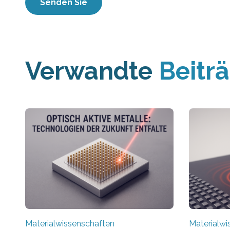
Verwandte
Beitr
Materialwissenschaften
Materialwi