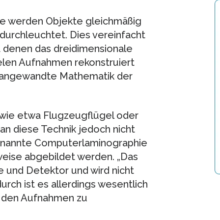
ie werden Objekte gleichmäßig
durchleuchtet. Dies vereinfacht
 denen das dreidimensionale
elen Aufnahmen rekonstruiert
für angewandte Mathematik der
wie etwa Flugzeugflügel oder
an diese Technik jedoch nicht
 genannte Computerlaminographie
tweise abgebildet werden. „Das
 und Detektor und wird nicht
urch ist es allerdings wesentlich
s den Aufnahmen zu