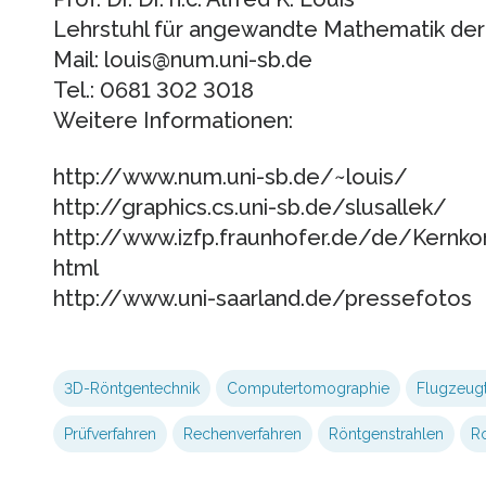
Lehrstuhl für angewandte Mathematik der 
Mail: louis@num.uni-sb.de
Tel.: 0681 302 3018
Weitere Informationen:
http://www.num.uni-sb.de/~louis/
http://graphics.cs.uni-sb.de/slusallek/
http://www.izfp.fraunhofer.de/de/Kern
html
http://www.uni-saarland.de/pressefotos
3D-Röntgentechnik
Computertomographie
Flugzeugt
Prüfverfahren
Rechenverfahren
Röntgenstrahlen
Ro