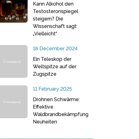
Kann Alkohol den
Testosteronspiegel
steigern? Die
Wissenschaft sagt:
„Vielleicht“
18 December 2024
Ein Teleskop der
Weltspitze auf der
Zugspitze
11 February 2025
Drohnen Schwärme:
Effektive
Waldbrandbekämpfung
Neuheiten