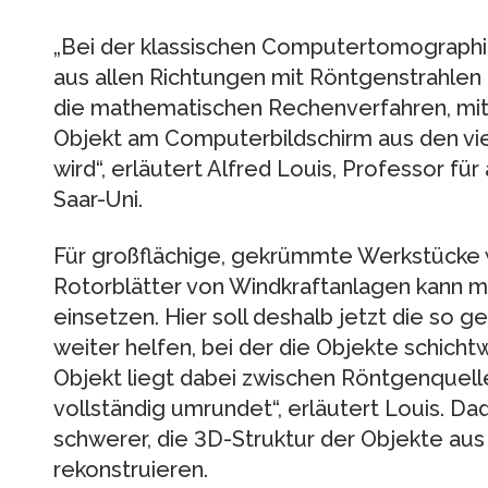
„Bei der klassischen Computertomograph
aus allen Richtungen mit Röntgenstrahlen 
die mathematischen Rechenverfahren, mit
Objekt am Computerbildschirm aus den vi
wird“, erläutert Alfred Louis, Professor 
Saar-Uni.
Für großflächige, gekrümmte Werkstücke 
Rotorblätter von Windkraftanlagen kann m
einsetzen. Hier soll deshalb jetzt die so
weiter helfen, bei der die Objekte schich
Objekt liegt dabei zwischen Röntgenquelle
vollständig umrundet“, erläutert Louis. Dad
schwerer, die 3D-Struktur der Objekte au
rekonstruieren.