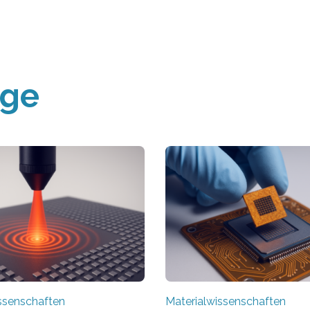
äge
ssenschaften
Materialwissenschaften