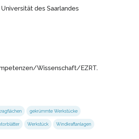
Universität des Saarlandes
kompetenzen/Wissenschaft/EZRT.
ragflächen
gekrümmte Werkstücke
torblätter
Werkstück
Windkraftanlagen