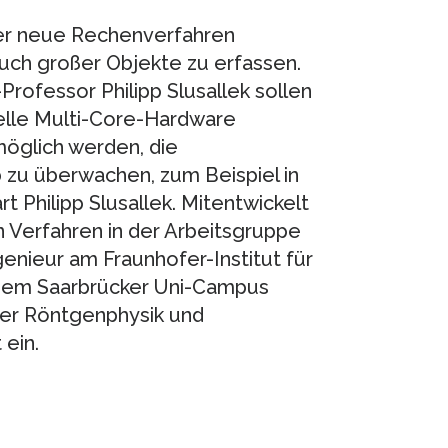
er neue Rechenverfahren
uch großer Objekte zu erfassen.
ofessor Philipp Slusallek sollen
elle Multi-Core-Hardware
möglich werden, die
 zu überwachen, zum Beispiel in
rt Philipp Slusallek. Mitentwickelt
n Verfahren in der Arbeitsgruppe
genieur am Fraunhofer-Institut für
 dem Saarbrücker Uni-Campus
der Röntgenphysik und
 ein.