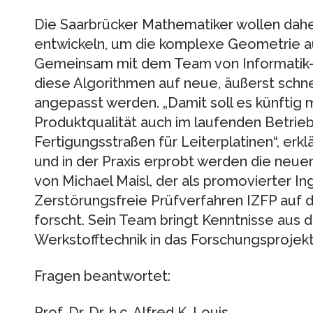
Die Saarbrücker Mathematiker wollen dah
entwickeln, um die komplexe Geometrie a
Gemeinsam mit dem Team von Informatik-Pr
diese Algorithmen auf neue, äußerst schn
angepasst werden. „Damit soll es künftig 
Produktqualität auch im laufenden Betrieb
Fertigungsstraßen für Leiterplatinen“, erklä
und in der Praxis erprobt werden die neue
von Michael Maisl, der als promovierter In
Zerstörungsfreie Prüfverfahren IZFP auf
forscht. Sein Team bringt Kenntnisse aus 
Werkstofftechnik in das Forschungsprojekt
Fragen beantwortet:
Prof. Dr. Dr. h.c. Alfred K. Louis