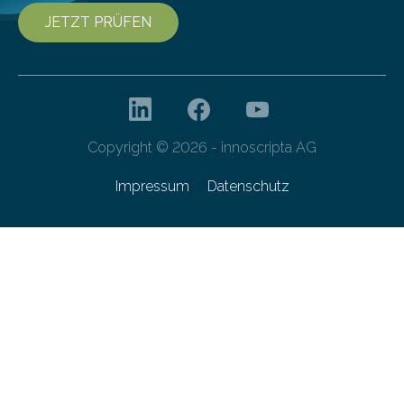
JETZT PRÜFEN
Copyright © 2026 - innoscripta AG
Impressum
Datenschutz