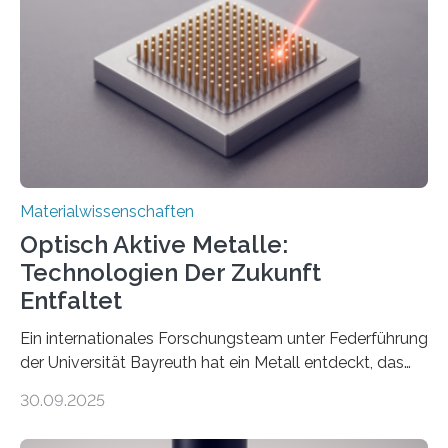
Materialwissenschaften
Optisch Aktive Metalle:
Technologien Der Zukunft
Entfaltet
Ein internationales Forschungsteam unter Federführung
der Universität Bayreuth hat ein Metall entdeckt, das
elektrische Leitfähigkeit mit innerer Polarität kombiniert.
30.09.2025
Dadurch ist es in der Lage, eine sogenannte zweite
harmonische Generation zu erzeugen – ein optischer