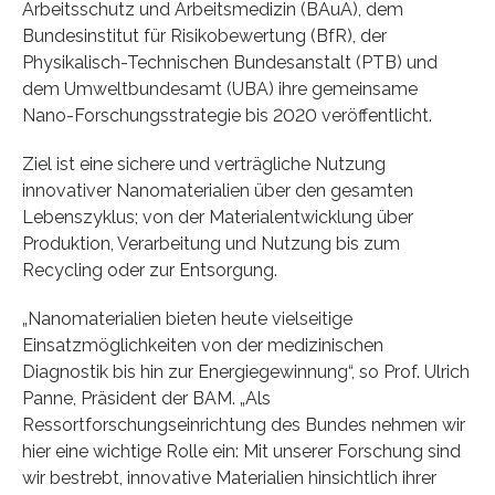
Arbeitsschutz und Arbeitsmedizin (BAuA), dem
Bundesinstitut für Risikobewertung (BfR), der
Physikalisch-Technischen Bundesanstalt (PTB) und
dem Umweltbundesamt (UBA) ihre gemeinsame
Nano-Forschungsstrategie bis 2020 veröffentlicht.
Ziel ist eine sichere und verträgliche Nutzung
innovativer Nanomaterialien über den gesamten
Lebenszyklus; von der Materialentwicklung über
Produktion, Verarbeitung und Nutzung bis zum
Recycling oder zur Entsorgung.
„Nanomaterialien bieten heute vielseitige
Einsatzmöglichkeiten von der medizinischen
Diagnostik bis hin zur Energiegewinnung“, so Prof. Ulrich
Panne, Präsident der BAM. „Als
Ressortforschungseinrichtung des Bundes nehmen wir
hier eine wichtige Rolle ein: Mit unserer Forschung sind
wir bestrebt, innovative Materialien hinsichtlich ihrer