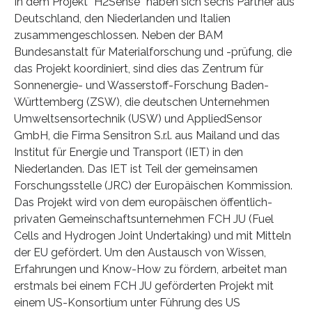
In dem Projekt “H2Sense“ haben sich sechs Partner aus
Deutschland, den Niederlanden und Italien
zusammengeschlossen. Neben der BAM
Bundesanstalt für Materialforschung und -prüfung, die
das Projekt koordiniert, sind dies das Zentrum für
Sonnenergie- und Wasserstoff-Forschung Baden-
Württemberg (ZSW), die deutschen Unternehmen
Umweltsensortechnik (USW) und AppliedSensor
GmbH, die Firma Sensitron S.r.l. aus Mailand und das
Institut für Energie und Transport (IET) in den
Niederlanden. Das IET ist Teil der gemeinsamen
Forschungsstelle (JRC) der Europäischen Kommission.
Das Projekt wird von dem europäischen öffentlich-
privaten Gemeinschaftsunternehmen FCH JU (Fuel
Cells and Hydrogen Joint Undertaking) und mit Mitteln
der EU gefördert. Um den Austausch von Wissen,
Erfahrungen und Know-How zu fördern, arbeitet man
erstmals bei einem FCH JU geförderten Projekt mit
einem US-Konsortium unter Führung des US