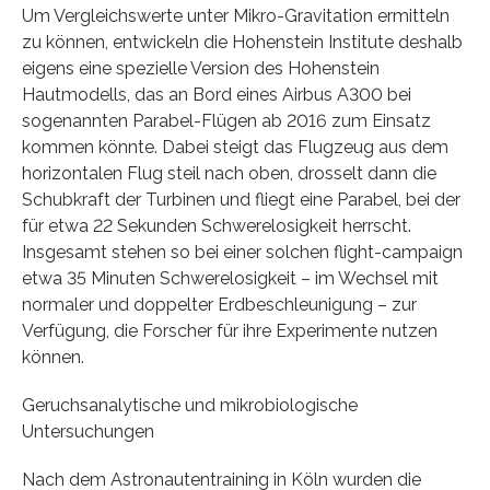
Um Vergleichswerte unter Mikro-Gravitation ermitteln
zu können, entwickeln die Hohenstein Institute deshalb
eigens eine spezielle Version des Hohenstein
Hautmodells, das an Bord eines Airbus A300 bei
sogenannten Parabel-Flügen ab 2016 zum Einsatz
kommen könnte. Dabei steigt das Flugzeug aus dem
horizontalen Flug steil nach oben, drosselt dann die
Schubkraft der Turbinen und fliegt eine Parabel, bei der
für etwa 22 Sekunden Schwerelosigkeit herrscht.
Insgesamt stehen so bei einer solchen flight-campaign
etwa 35 Minuten Schwerelosigkeit – im Wechsel mit
normaler und doppelter Erdbeschleunigung – zur
Verfügung, die Forscher für ihre Experimente nutzen
können.
Geruchsanalytische und mikrobiologische
Untersuchungen
Nach dem Astronautentraining in Köln wurden die