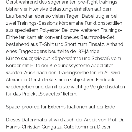
Gerst während des sogenannten pre-flight trainings
bisher vier intensive Belastungseinheiten auf dem
Laufband an ebenso vielen Tagen. Dabei trug er bei
zwei Trainings-Sessions körpernahe Funktionstextilien
aus speziellem Polyester. Bei zwei weiteren Trainings-
Einheiten kam ein konventionelles Baumwolle-Set,
bestehend aus T-Shirt und Short zum Einsatz. Anhand
eines Fragebogens beurteilte der 37-jährige
Künzelsauer, wie gut Körperwärme und Schweiß vom
Körper mit Hilfe der Kleidungssysteme abgeleitet
wurden. Auch nach den Trainingseinheiten im All wird
Alexander Gerst direkt seinen subjektiven Eindruck
wiedergeben und damit erste wichtige Vergleichsdaten
für das Projekt „Spacetex“ liefern.
Space-proofed für Extremsituationen auf der Erde
Dieses Datenmaterial wird auch der Arbeit von Prof. Dr.
Hanns-Christian Gunga zu Gute kommen. Dieser