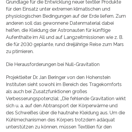
Grundlage für die Entwicklung neuer textiler Produkte
für den Einsatz unter extremen klimatischen und
physiologischen Bedingungen auf der Erde liefern. Zum
anderen soll das gewonnene Datenmaterial dabei
helfen, die Kleidung der Astronauten für künftige
Aufenthalte im All und auf Langzeitmissionen wie z. B.
die für 2030 geplante, rund dreijährige Reise zum Mars
zu ptimieren.
Die Herausforderungen bei Null-Gravitation
Projektleiter Dr. Jan Beringer von den Hohenstein
Instituten sieht sowohl im Bereich des Tragekomforts
als auch bei Zusatzfunktionen großes
Verbesserungspotenzial: „Die fehlende Gravitation wirkt
sich u. a. auf den Abtransport der Körperwärme und
des Schweißes über die hautnahe Kleidung aus. Um die
Kühlmechanismen des Körpers trotzdem adäquat
unterstützen zu können, müssen Textilien für den