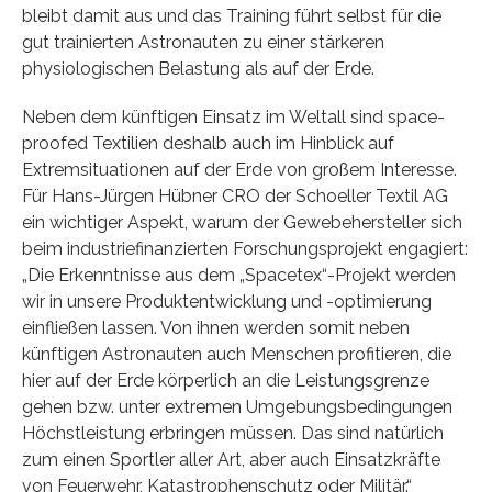
bleibt damit aus und das Training führt selbst für die
gut trainierten Astronauten zu einer stärkeren
physiologischen Belastung als auf der Erde.
Neben dem künftigen Einsatz im Weltall sind space-
proofed Textilien deshalb auch im Hinblick auf
Extremsituationen auf der Erde von großem Interesse.
Für Hans-Jürgen Hübner CRO der Schoeller Textil AG
ein wichtiger Aspekt, warum der Gewebehersteller sich
beim industriefinanzierten Forschungsprojekt engagiert:
„Die Erkenntnisse aus dem „Spacetex“-Projekt werden
wir in unsere Produktentwicklung und -optimierung
einfließen lassen. Von ihnen werden somit neben
künftigen Astronauten auch Menschen profitieren, die
hier auf der Erde körperlich an die Leistungsgrenze
gehen bzw. unter extremen Umgebungsbedingungen
Höchstleistung erbringen müssen. Das sind natürlich
zum einen Sportler aller Art, aber auch Einsatzkräfte
von Feuerwehr, Katastrophenschutz oder Militär.“