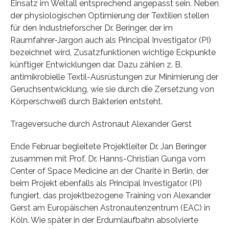
Einsatz im Weltall entsprechend angepasst sein. Neben
der physiologischen Optimierung der Textilien stellen
für den Industrieforscher Dr. Beringer, der im
Raumfahrer-Jargon auch als Principal Investigator (PI)
bezeichnet wird, Zusatzfunktionen wichtige Eckpunkte
künftiger Entwicklungen dar. Dazu zählen z. B.
antimikrobielle Textil-Ausrüstungen zur Minimierung der
Geruchsentwicklung, wie sie durch die Zersetzung von
Körperschweiß durch Bakterien entsteht.
Trageversuche durch Astronaut Alexander Gerst
Ende Februar begleitete Projektleiter Dr. Jan Beringer
zusammen mit Prof. Dr. Hanns-Christian Gunga vom
Center of Space Medicine an der Charité in Berlin, der
beim Projekt ebenfalls als Principal Investigator (PI)
fungiert, das projektbezogene Training von Alexander
Gerst am Europäischen Astronautenzentrum (EAC) in
Köln. Wie später in der Erdumlaufbahn absolvierte