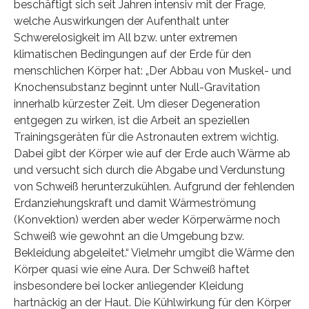
beschäftigt sich seit Jahren intensiv mit der Frage,
welche Auswirkungen der Aufenthalt unter
Schwerelosigkeit im All bzw. unter extremen
klimatischen Bedingungen auf der Erde für den
menschlichen Körper hat: „Der Abbau von Muskel- und
Knochensubstanz beginnt unter Null-Gravitation
innerhalb kürzester Zeit. Um dieser Degeneration
entgegen zu wirken, ist die Arbeit an speziellen
Trainingsgeräten für die Astronauten extrem wichtig.
Dabei gibt der Körper wie auf der Erde auch Wärme ab
und versucht sich durch die Abgabe und Verdunstung
von Schweiß herunterzukühlen. Aufgrund der fehlenden
Erdanziehungskraft und damit Wärmeströmung
(Konvektion) werden aber weder Körperwärme noch
Schweiß wie gewohnt an die Umgebung bzw.
Bekleidung abgeleitet.“ Vielmehr umgibt die Wärme den
Körper quasi wie eine Aura. Der Schweiß haftet
insbesondere bei locker anliegender Kleidung
hartnäckig an der Haut. Die Kühlwirkung für den Körper