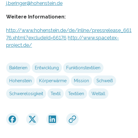
j.beringer@hohenstein.de
Weitere Informationen:
http://www.hohenstein.de/de/inline/pressrelease_661
76.xhtml?excludeId=66176
http://www.spacetex-
project.de/
Bakterien
Entwicklung
Funktionstextilien
Hohenstein
Körperwärme
Mission
Schweiß
Schwerelosigkeit
Textil
Textilien
Weltall