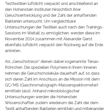
Testtextilien luftdicht verpackt und anschließend an
den Hohenstein Instituten hinsichtlich ihrer
Geruchsentwicklung und der Zahl der anhaftenden
Bakterien untersucht. Um vergleichbare
Untersuchungen der Textilien auch nach den Trainings-
Sessions im Weltall zu ermöglichen, werden diese im
November 2014 zusammen mit Alexander Gerst
ebenfalls luftdicht verpackt den Rückweg auf die Erde
antreten.
Als „Geruchstresor“ dienen dabei sogenannte Tenax-
Röhrchen. Die speziellen Polymere in ihrem Inneren
nehmen die Geruchsmoleküle dauerhaft auf, so dass
sich deren Zahl im Anschluss an die Mission mit dem
GC/MS (Gaschromatograph-Massenspektrometer)
ermitteln lässt. Anhand mikrobiologischer
Untersuchungen werden die Hohenstein
Wissenschaftler zudem wiederum die Zahl der dem
Textil anhaftenden Bakterien ermitteln und miteinander