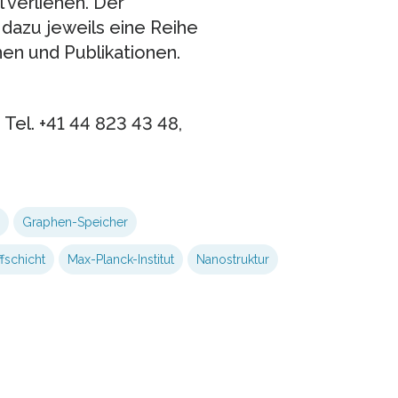
 verliehen. Der
azu jeweils eine Reihe
nen und Publikationen.
Tel. +41 44 823 43 48,
Graphen-Speicher
fschicht
Max-Planck-Institut
Nanostruktur