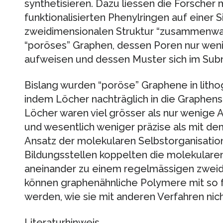
synthetisieren. Dazu liessen die Forscher
funktionalisierten Phenylringen auf einer S
zweidimensionalen Struktur “zusammenwac
“poröses” Graphen, dessen Poren nur we
aufweisen und dessen Muster sich im Sub
Bislang wurden “poröse” Graphene in litho
indem Löcher nachträglich in die Graphens
Löcher waren viel grösser als nur wenige A
und wesentlich weniger präzise als mit d
Ansatz der molekularen Selbstorganisation
Bildungsstellen koppelten die molekulare
aneinander zu einem regelmässigen zwei
können graphenähnliche Polymere mit so f
werden, wie sie mit anderen Verfahren nich
Literaturhinweis