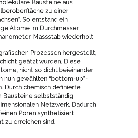
 molekulare Bausteine aus
ilberoberfläche zu einer
hsen”. So entstand ein
nige Atome im Durchmesser
nanometer-Massstab wiederholt.
grafischen Prozessen hergestellt,
chicht geätzt wurden. Diese
tome, nicht so dicht beieinander
em nun gewählten “bottom-up”-
. Durch chemisch definierte
n Bausteine selbstständig
dimensionalen Netzwerk. Dadurch
einen Poren synthetisiert
t zu erreichen sind.