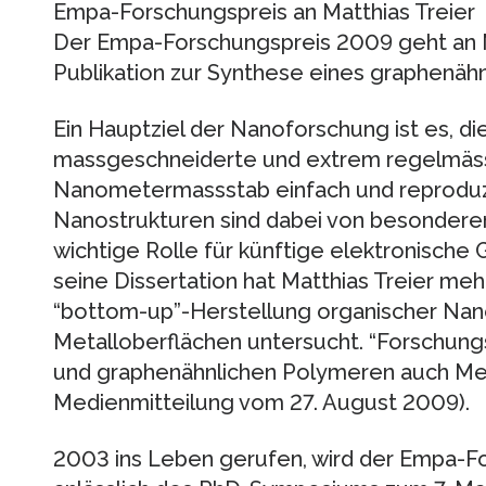
Empa-Forschungspreis an Matthias Treier
Der Empa-Forschungspreis 2009 geht an Ma
Publikation zur Synthese eines graphenäh
Ein Hauptziel der Nanoforschung ist es, di
massgeschneiderte und extrem regelmäss
Nanometermassstab einfach und reproduzi
Nanostrukturen sind dabei von besonderem
wichtige Rolle für künftige elektronische
seine Dissertation hat Matthias Treier me
“bottom-up”-Herstellung organischer Nan
Metalloberflächen untersucht. “Forschun
und graphenähnlichen Polymeren auch Met
Medienmitteilung vom 27. August 2009).
2003 ins Leben gerufen, wird der Empa-F