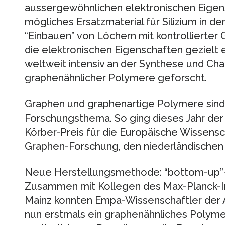
aussergewöhnlichen elektronischen Eigens
mögliches Ersatzmaterial für Silizium in de
“Einbauen” von Löchern mit kontrollierter 
die elektronischen Eigenschaften gezielt e
weltweit intensiv an der Synthese und Cha
graphenähnlicher Polymere geforscht.
Graphen und graphenartige Polymere sind 
Forschungsthema. So ging dieses Jahr der
Körber-Preis für die Europäische Wissens
Graphen-Forschung, den niederländischen 
Neue Herstellungsmethode: “bottom-up”-
Zusammen mit Kollegen des Max-Planck-In
Mainz konnten Empa-Wissenschaftler der 
nun erstmals ein graphenähnliches Polyme