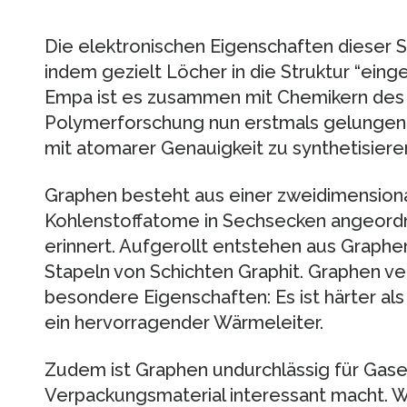
Die elektronischen Eigenschaften dieser Sc
indem gezielt Löcher in die Struktur “eing
Empa ist es zusammen mit Chemikern des M
Polymerforschung nun erstmals gelungen,
mit atomarer Genauigkeit zu synthetisiere
Graphen besteht aus einer zweidimensional
Kohlenstoffatome in Sechsecken angeordn
erinnert. Aufgerollt entstehen aus Graph
Stapeln von Schichten Graphit. Graphen ve
besondere Eigenschaften: Es ist härter al
ein hervorragender Wärmeleiter.
Zudem ist Graphen undurchlässig für Gase,
Verpackungsmaterial interessant macht. 