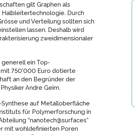
chaften gilt Graphen als
r Halbleitertechnologie. Durch
Grösse und Verteilung sollten sich
instellen lassen. Deshalb wird
rakterisierung zweidimensionaler
generell ein Top-
 mit 750'000 Euro dotierte
chaft an den Begründer der
Physiker Andre Geim.
Synthese auf Metalloberfläche
stituts für Polymerforschung in
Abteilung “nanotech@surfaces”
r mit wohldefinierten Poren