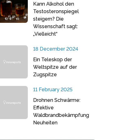
Kann Alkohol den
Testosteronspiegel
steigern? Die
Wissenschaft sagt:
„Vielleicht“
18 December 2024
Ein Teleskop der
Weltspitze auf der
Zugspitze
11 February 2025
Drohnen Schwärme:
Effektive
Waldbrandbekämpfung
Neuheiten