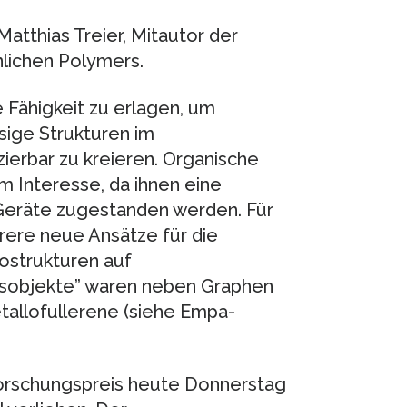
tthias Treier, Mitautor der
nlichen Polymers.
e Fähigkeit zu erlagen, um
ige Strukturen im
erbar zu kreieren. Organische
 Interesse, da ihnen eine
 Geräte zugestanden werden. Für
hrere neue Ansätze für die
ostrukturen auf
gsobjekte” waren neben Graphen
allofullerene (siehe Empa-
orschungspreis heute Donnerstag