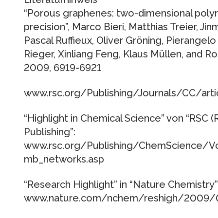
“Porous graphenes: two-dimensional polym
precision”, Marco Bieri, Matthias Treier, Ji
Pascal Ruffieux, Oliver Gröning, Pierangelo
Rieger, Xinliang Feng, Klaus Müllen, and 
2009, 6919-6921
www.rsc.org/Publishing/Journals/CC/arti
“Highlight in Chemical Science” von “RSC (
Publishing”:
www.rsc.org/Publishing/ChemScience/
mb_networks.asp
“Research Highlight” in “Nature Chemistry”
www.nature.com/nchem/reshigh/2009/0