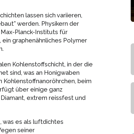
hichten lassen sich variieren,
ebaut” werden. Physikern der
ax-Planck-Instituts für
 ein graphenähnliches Polymer
n.
en Kohlenstoffschicht, in der die
et sind, was an Honigwaben
en Kohlenstoffnanoröhrchen, beim
rfügt über einige ganz
s Diamant, extrem reissfest und
 was es als luftdichtes
Wegen seiner