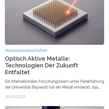
Materialwissenschaften
Optisch Aktive Metalle:
Technologien Der Zukunft
Entfaltet
Ein internationales Forschungsteam unter Federführung
der Universität Bayreuth hat ein Metall entdeckt, das
elektrische Leitfähigkeit mit innerer Polarität kombiniert.
30.09.2025
Dadurch ist es in der Lage, eine sogenannte zweite
harmonische Generation zu erzeugen – ein optischer