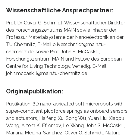
Wissenschaftliche Ansprechpartner:
Prof. Dr. Oliver G. Schmidt, Wissenschaftlicher Direktor
des Forschungszentrums MAIN sowie Inhaber der
Professur Materialsysteme der Nanoelektronik an der
TU Chemnitz, E-Mail oliver.schmidt@main.tu-
chemnitz.de, sowie Prof. John S. McCaskill,
Forschungszentrum MAIN und Fellow des European
Centre for Living Technology, Venedig, E-Mail
john.mccaskill@main.tu-chemnitz.de
Originalpublikation:
Publikation: 3D nanofabricated soft microrobots with
super-compliant picoforce springs as onboard sensors
and actuators, Haifeng Xu, Song Wu, Yuan Liu, Xiaopu
Wang, Artem K. Efremov, Lei Wang, John S. McCaskill,
Mariana Medina-Sánchez, Oliver G. Schmidt. Nature