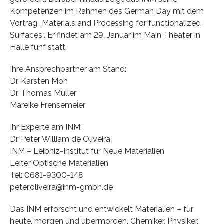
Kompetenzen im Rahmen des German Day mit dem
Vortrag „Materials and Processing for functionalized
Surfaces“. Er findet am 29. Januar im Main Theater in
Halle fünf statt.
Ihre Ansprechpartner am Stand:
Dr. Karsten Moh
Dr. Thomas Müller
Mareike Frensemeier
Ihr Experte am INM:
Dr. Peter William de Oliveira
INM – Leibniz-Institut für Neue Materialien
Leiter Optische Materialien
Tel: 0681-9300-148
peter.oliveira@inm-gmbh.de
Das INM erforscht und entwickelt Materialien – für
heute, morgen und übermorgen. Chemiker, Physiker,