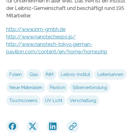
für Unternehmen in aller Welt. Das INM ist ein Institut
der Leibniz-Gemeinschaft und beschäftigt rund 195
Mitarbeiter.
http://www.inm-gmbh.de
http://www.nanotechexpo.jp/
http://www.nanotech-tokyo.german-
pavilion.com/content/en/home/home.php
Folien
Glas
INM
Leibniz-Institut
Leiterbahnen
Neue Materialien
Pavilion
Silberverbindung
Touchscreens
UV-Licht
Verschaltung