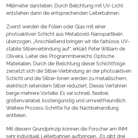
Millimeter darstellen. Durch Belichtung mit UV-Licht
entstehen dann die entsprechenden Leiterbahnen.
Zuerst werden die Folien oder Glas mit einer
photoaktiven Schicht aus Metalloxid-Nanopartikeln
überzogen. „Anschließend bringen wir die farblose, UV-
stabile Silberverbindung auf“, erklärt Peter William de
Oliveira, Leiter des Programmbereichs Optische
Materialien. Durch die Belichtung dieser Schichtfolge
zersetzt sich die Silber-Verbindung an der photoaktiven
Schicht und die Silber-Ionen werden zu metallischem,
elektrisch leitendem Silber reduziert. Dieses Verfahren
berge mehrere Vorteile: Es sei schnell, flexibel,
größenvariabel, kostengünstig und umweltfreundlich.
Weitere Prozess-Schritte für die Nachbehandlung
entfielen.
Mit diesem Grundprinzip können die Forscher am INM
sehr individuell Leiterbahnen aufbringen. „Es gibt drei