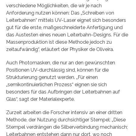
verschiedene Möglichkeiten, die wir je nach
Anforderung nutzen können: Das „Schreiben von
Leiterbahnen“ mittels UV-Laser eignet sich besonders
gut für die erste, maßgeschneiderte Anfertigung und
das Austesten eines neuen Leiterbahn-Designs. Für die
Massenproduktion ist diese Methode jedoch zu
zeitaufwändig“, erläutert der Physiker de Oliveira.
Auch Photomasken, die nur an den gewünschten
Positionen UV-durchlässig sind, können für die
Strukturierung genutzt werden. „Für einen
„semikontinuierlichen Prozess“ eignen sie sich
besonders für das Aufbringen der Leiterbahnen auf
Glas“, sagt der Materialexperte.
Zurzeit arbeiten die Forscher intensiv an einer dritten
Methode, der Nutzung durchsichtiger Stempel: „Diese
Stempel verdrängen die Silberverbindung mechanisch;
Leiterbahnen entstehen dann nur dort, wo noch