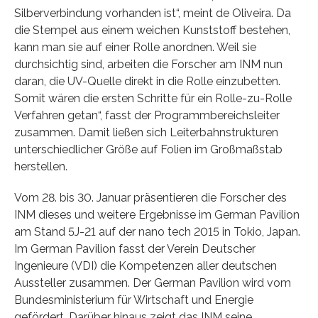
Silberverbindung vorhanden ist“, meint de Oliveira. Da
die Stempel aus einem weichen Kunststoff bestehen,
kann man sie auf einer Rolle anordnen. Weil sie
durchsichtig sind, arbeiten die Forscher am INM nun
daran, die UV-Quelle direkt in die Rolle einzubetten.
Somit wären die ersten Schritte für ein Rolle-zu-Rolle
Verfahren getan“, fasst der Programmbereichsleiter
zusammen. Damit ließen sich Leiterbahnstrukturen
unterschiedlicher Größe auf Folien im Großmaßstab
herstellen.
Vom 28. bis 30. Januar präsentieren die Forscher des
INM dieses und weitere Ergebnisse im German Pavilion
am Stand 5J-21 auf der nano tech 2015 in Tokio, Japan.
Im German Pavilion fasst der Verein Deutscher
Ingenieure (VDI) die Kompetenzen aller deutschen
Aussteller zusammen. Der German Pavilion wird vom
Bundesministerium für Wirtschaft und Energie
gefördert. Darüber hinaus zeigt das INM seine