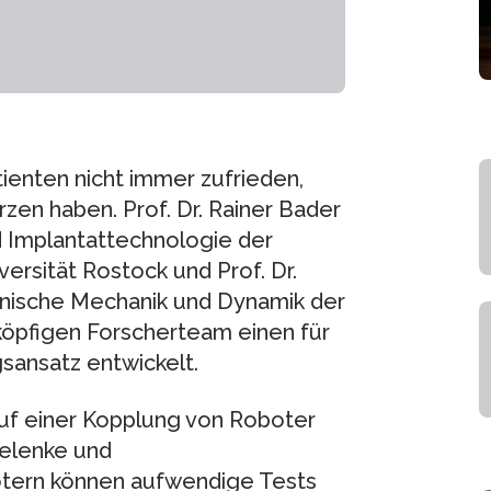
ienten nicht immer zufrieden,
zen haben. Prof. Dr. Rainer Bader
 Implantattechnologie der
versität Rostock und Prof. Dr.
hnische Mechanik und Dynamik der
köpfigen Forscherteam einen für
sansatz entwickelt.
uf einer Kopplung von Roboter
Gelenke und
otern können aufwendige Tests