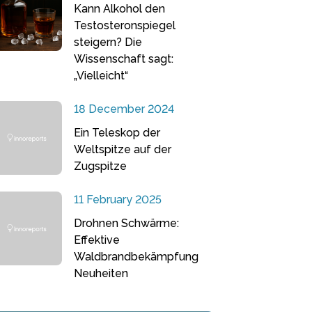
Kann Alkohol den
Testosteronspiegel
steigern? Die
Wissenschaft sagt:
„Vielleicht“
18 December 2024
Ein Teleskop der
Weltspitze auf der
Zugspitze
11 February 2025
Drohnen Schwärme:
Effektive
Waldbrandbekämpfung
Neuheiten