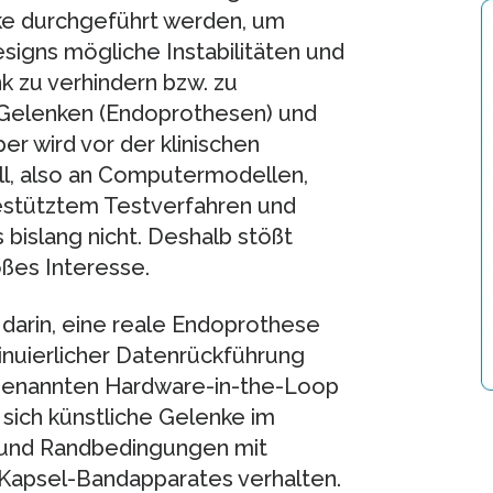
ke durchgeführt werden, um
esigns mögliche Instabilitäten und
 zu verhindern bzw. zu
 Gelenken (Endoprothesen) und
r wird vor der klinischen
l, also an Computermodellen,
estütztem Testverfahren und
bislang nicht. Deshalb stößt
oßes Interesse.
darin, eine reale Endoprothese
tinuierlicher Datenrückführung
o genannten Hardware-in-the-Loop
 sich künstliche Gelenke im
 und Randbedingungen mit
 Kapsel-Bandapparates verhalten.