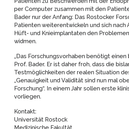
Patienten zu Beschwerden mit der Endop
per Computer zusammen mit den Patienten
Bader nur der Anfang: Das Rostocker For
Patienten weiterentwickeln und sich nach 
Hüft- und Knieimplantaten den Problemen
widmen.
„Das Forschungsvorhaben benötigt einen b
Prof. Bader. Er ist daher froh, dass die bi
Testmöglichkeiten der realen Situation d
„Genauigkeit und Validität sind nun mal obe
Forschung“. In einem Jahr sollen erste kli
vorliegen.
Kontakt:
Universität Rostock
Medizinische Fakultät