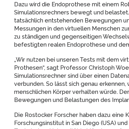
Dazu wird die Endoprothese mit einem Ro
Simulationsrechners bewegt und belastet.
tatsächlich entstehenden Bewegungen und
Messungen in den virtuellen Menschen zu
zu ständigen und gegenseitigen Wechselw
befestigten realen Endoprothese und dem 
„Wir nutzen bei unseren Tests mit dem vi
Prothesen“, sagt Professor Christoph Woe
Simulationsrechner sind über einen Daten
verbunden. So lässt sich genau erkennen, 
menschlichen Körper verhalten würde. Der
Bewegungen und Belastungen des Implant
Die Rostocker Forscher haben dazu eine 
Forschungsinstitut in San Diego (USA) und 