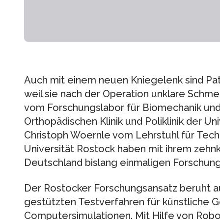
Auch mit einem neuen Kniegelenk sind Pat
weil sie nach der Operation unklare Schmer
vom Forschungslabor für Biomechanik und
Orthopädischen Klinik und Poliklinik der Uni
Christoph Woernle vom Lehrstuhl für Tec
Universität Rostock haben mit ihrem zehn
Deutschland bislang einmaligen Forschung
Der Rostocker Forschungsansatz beruht a
gestützten Testverfahren für künstliche 
Computersimulationen. Mit Hilfe von Rob