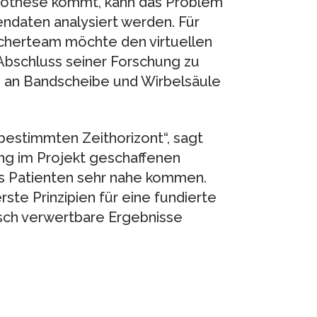
rothese kommt, kann das Problem
daten analysiert werden. Für
scherteam möchte den virtuellen
Abschluss seiner Forschung zu
 an Bandscheibe und Wirbelsäule
estimmten Zeithorizont“, sagt
slang im Projekt geschaffenen
es Patienten sehr nahe kommen.
rste Prinzipien für eine fundierte
nisch verwertbare Ergebnisse