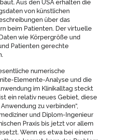
baut. Aus den USA erhalten die
sdaten von künstlichen
eschreibungen über das
n beim Patienten. Der virtuelle
n Daten wie Körpergröße und
e und Patienten gerechte
.
esentliche numerische
Finite-Elemente-Analyse und die
nwendung im Klinikalltag steckt
st ein relativ neues Gebiet, diese
en Anwendung zu verbinden“,
nmediziner und Diplom-Ingenieur
nischen Praxis bis jetzt vor allem
esetzt. Wenn es etwa bei einem