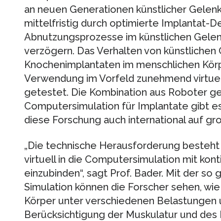
an neuen Generationen künstlicher Gelen
mittelfristig durch optimierte Implantat-D
Abnutzungsprozesse im künstlichen Gelenk
verzögern. Das Verhalten von künstlichen
Knochenimplantaten im menschlichen Körpe
Verwendung im Vorfeld zunehmend virtuel
getestet. Die Kombination aus Roboter g
Computersimulation für Implantate gibt es 
diese Forschung auch international auf gr
„Die technische Herausforderung besteht 
virtuell in die Computersimulation mit kon
einzubinden“, sagt Prof. Bader. Mit der s
Simulation können die Forscher sehen, wie
Körper unter verschiedenen Belastungen
Berücksichtigung der Muskulatur und des