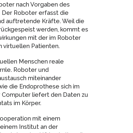
boter nach Vorgaben des
 Der Roboter erfasst die
 auftretende Kräfte. Weil die
rückgespeist werden, kommt es
irkungen mit der im Roboter
virtuellen Patienten.
rtuellen Menschen reale
rnle. Roboter und
austausch miteinander
wie die Endoprothese sich im
 Computer liefert den Daten zu
ats im Körper.
Kooperation mit einem
einem Institut an der