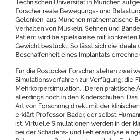
Technischen Universität in München aufge
Forscher reale Bewegungs- und Belastung
Gelenken, aus München mathematische B
Verhalten von Muskeln, Sehnen und Bänder
Patient wird beispielsweise mit konkrete
Gewicht bestückt. So lässt sich die ideal
Beschaffenheit eines Implantats errechnen
Für die Rostocker Forscher stehen zwei w
Simulationsverfahren zur Verfügung: die 
Mehrkörpersimulation. „Deren praktische A
allerdings noch in den Kinderschuhen. Das i
Art von Forschung direkt mit der klinisch
erklärt Professor Bader, der selbst Huma
ist. Virtuelle Simulationen werden in der kli
bei der Schadens- und Fehleranalyse eing