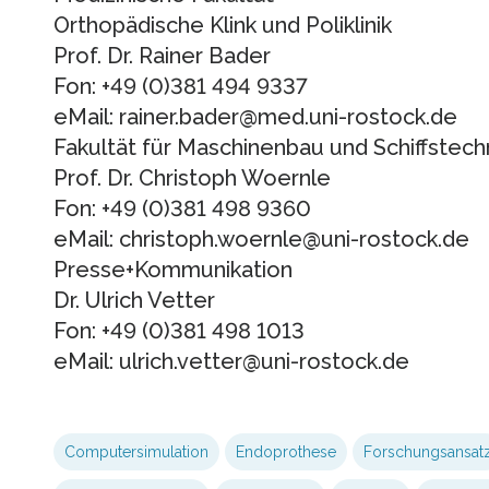
Orthopädische Klink und Poliklinik
Prof. Dr. Rainer Bader
Fon: +49 (0)381 494 9337
eMail: rainer.bader@med.uni-rostock.de
Fakultät für Maschinenbau und Schiffstech
Prof. Dr. Christoph Woernle
Fon: +49 (0)381 498 9360
eMail: christoph.woernle@uni-rostock.de
Presse+Kommunikation
Dr. Ulrich Vetter
Fon: +49 (0)381 498 1013
eMail: ulrich.vetter@uni-rostock.de
Computersimulation
Endoprothese
Forschungsansat