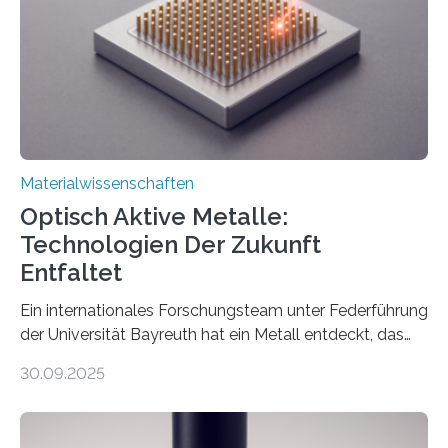
Materialwissenschaften
Optisch Aktive Metalle:
Technologien Der Zukunft
Entfaltet
Ein internationales Forschungsteam unter Federführung
der Universität Bayreuth hat ein Metall entdeckt, das
elektrische Leitfähigkeit mit innerer Polarität kombiniert.
30.09.2025
Dadurch ist es in der Lage, eine sogenannte zweite
harmonische Generation zu erzeugen – ein optischer
Effekt, der normalerweise ausschließlich bei