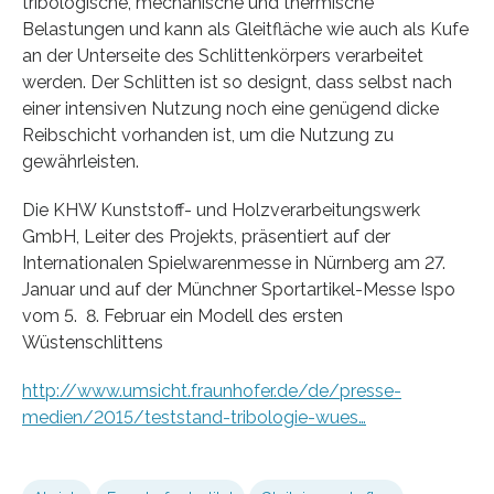
tribologische, mechanische und thermische
Belastungen und kann als Gleitfläche wie auch als Kufe
an der Unterseite des Schlittenkörpers verarbeitet
werden. Der Schlitten ist so designt, dass selbst nach
einer intensiven Nutzung noch eine genügend dicke
Reibschicht vorhanden ist, um die Nutzung zu
gewährleisten.
Die KHW Kunststoff- und Holzverarbeitungswerk
GmbH, Leiter des Projekts, präsentiert auf der
Internationalen Spielwarenmesse in Nürnberg am 27.
Januar und auf der Münchner Sportartikel-Messe Ispo
vom 5. ­ 8. Februar ein Modell des ersten
Wüstenschlittens
http://www.umsicht.fraunhofer.de/de/presse-
medien/2015/teststand-tribologie-wues…