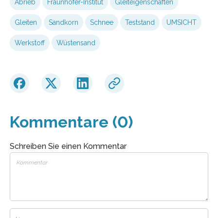
Abrieb
Fraunhofer-Institut
Gleiteigenschaften
Gleiten
Sandkorn
Schnee
Teststand
UMSICHT
Werkstoff
Wüstensand
Kommentare (0)
Schreiben Sie einen Kommentar