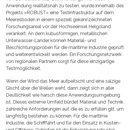
Anwendung realitätsnah zu testen, wurde innerhalb des
Projekts »ROBUST« eine Testinfrastruktur auf dem
Meeresboden in einem speziell gekennzeichneten
Forschungsareal vor der Hochseeinsel Helgoland
verankert. An dem kubusförmigen, metallischen
Unterwasser-Lander können Material- und
Beschichtungsproben für die maritime Industrie geprüft
und weiterentwickelt werden. Ein Forschungsnetzwerk
von regionalen Partnern sorgt für diese einzigartige
Testmöglichkeit.
Wenn der Wind das Meer aufpeitscht und eine salzige
Gischt über die Wellen weht, dann zeigt sich in aller
Deutlichkeit wie harsch diese Anwendungsumgebung
ist. Dieses extreme Umfeld bürdet Material und Technik
zahlreiche Anforderungen auf, die es zu erfüllen gilt, um
langfristig bestehen zu können. Für die maritime
Industrie, die Schifffahrt und für den Einsatz in Küsten-
und Offshore-Gebieten ist die Entwicklung robuster