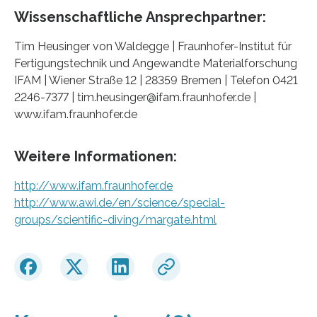
Wissenschaftliche Ansprechpartner:
Tim Heusinger von Waldegge | Fraunhofer-Institut für
Fertigungstechnik und Angewandte Materialforschung
IFAM | Wiener Straße 12 | 28359 Bremen | Telefon 0421
2246-7377 | tim.heusinger@ifam.fraunhofer.de |
www.ifam.fraunhofer.de
Weitere Informationen:
http://www.ifam.fraunhofer.de
http://www.awi.de/en/science/special-
groups/scientific-diving/margate.html