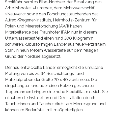
Schifffahrtsamtes Elbe-Nordsee, der Besatzung des
Arbeitsbootes »Lumme«, dem Mehrzweckschiff
»Neuwerk« sowie den Forschungstauchenden des
Alfred-Wegener-Instituts, Helmholtz-Zentrum für
Polar- und Meeresforschung (AWI) haben
Mitarbeitende des Fraunhofer IFAM nun in diesem
Unterwassertestfeld einen rund 300 Kilogramm
schweren, kubusförmigen Lander aus feuerverzinktem
Stahl in neun Metern Wassertiefe auf dem felsigen
Grund der Nordsee abgesetzt.
Der neu entwickelte Lander ermöglicht die simultane
Prüfung von bis zu 64 Beschichtungs- und
Materialproben der Größe 20 x 40 Zentimeter. Die
eingehängten und über einen Bolzen gesicherten
Trägerrahmen bringen eine hohe Flexibilität mit sich. Sie
erlauben die Installation und Deinstallation durch
Taucherinnen und Taucher direkt am Meeresgrund und
können im Bedarfsfall mit maßgefertigten