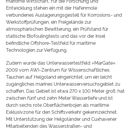
maritime Wirtschaft. Für die Forschung und
Entwicklung stehen ein mit der Hafenmole
verbundenes Auslagerungsgestell für Korrosions- und
Werkstoffprüfungen, ein Freigelände zur
atmosphärischen Bewitterung, ein Prüfstand für
statische Biofoulingtests und das vor der Insel
befindliche Offshore-Testfeld für maritime
Technologien zur Verfügung.
Zudem wurde das Unterwassertestfeld »MarGate«
2009 vom AWI-Zentrum für Wissenschaftliches
Tauchen auf Helgoland eingerichtet, um ein leicht
zugängliches marines Unterwasserversuchsgebiet zu
schaffen. Das Gebiet ist etwa 270 x 100 Meter groß, hat
zwischen fünf und zehn Meter Wassertiefe und ist
durch sechs rote Oberflächenbojen als maritime
Exklusivzone für den Schiffsverkehr gekennzeichnet.
Mit Unterstützung der Helgoländer und Cuxhavener
Mitarbeitenden des Wasserstraßen- und