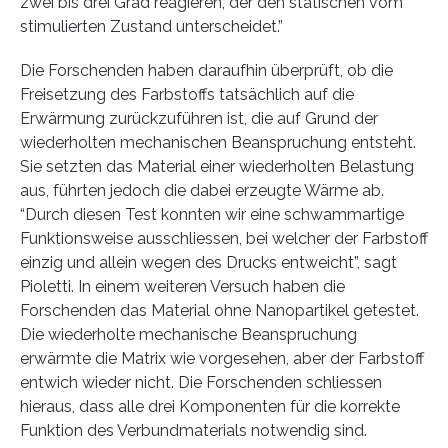
zwei bis drei Grad reagieren, der den statischen vom
stimulierten Zustand unterscheidet.”
Die Forschenden haben daraufhin überprüft, ob die
Freisetzung des Farbstoffs tatsächlich auf die
Erwärmung zurückzuführen ist, die auf Grund der
wiederholten mechanischen Beanspruchung entsteht.
Sie setzten das Material einer wiederholten Belastung
aus, führten jedoch die dabei erzeugte Wärme ab.
“Durch diesen Test konnten wir eine schwammartige
Funktionsweise ausschliessen, bei welcher der Farbstoff
einzig und allein wegen des Drucks entweicht”, sagt
Pioletti. In einem weiteren Versuch haben die
Forschenden das Material ohne Nanopartikel getestet.
Die wiederholte mechanische Beanspruchung
erwärmte die Matrix wie vorgesehen, aber der Farbstoff
entwich wieder nicht. Die Forschenden schliessen
hieraus, dass alle drei Komponenten für die korrekte
Funktion des Verbundmaterials notwendig sind.