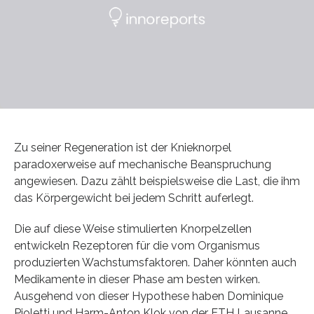
Zu seiner Regeneration ist der Knieknorpel
paradoxerweise auf mechanische Beanspruchung
angewiesen. Dazu zählt beispielsweise die Last, die ihm
das Körpergewicht bei jedem Schritt auferlegt.
Die auf diese Weise stimulierten Knorpelzellen
entwickeln Rezeptoren für die vom Organismus
produzierten Wachstumsfaktoren. Daher könnten auch
Medikamente in dieser Phase am besten wirken.
Ausgehend von dieser Hypothese haben Dominique
Pioletti und Harm-Anton Klok von der ETH Lausanne