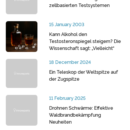
zellbasierten Testsystemen
15 January 2003
Kann Alkohol den
Testosteronspiegel steigern? Die
Wissenschaft sagt: „Vielleicht“
18 December 2024
Ein Teleskop der Weltspitze auf
der Zugspitze
11 February 2025
Drohnen Schwärme: Effektive
Waldbrandbekämpfung
Neuheiten