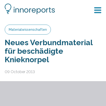
Materialwissenschaften
Neues Verbundmaterial
für beschädigte
Knieknorpel
09 October 2013