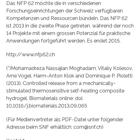
Das NFP 62 möchte die in verschiedenen
Forschungseinrichtungen der Schweiz verfügbaren
Kompetenzen und Ressourcen bündeln. Das NFP 62
ist 2013 in die zweite Phase getreten, während der noch
14 Projekte mit einem grossen Potenzial für praktische
Anwendungen fortgeführt werden. Es endet 2015.
http://www.nfp62.ch
(*)Mohamadreza Nassajian Moghadam, Vitaliy Kolesov,
Arne Vogel, Harm-Anton Klok and Dominique P. Pioletti
(2013). Controlled release from a mechanically-
stimulated thermosensitive self-heating composite
hydrogel. Biomaterials online: doi:
10.1016/j.biomaterials.2013.09.065
(Für Medienvertreter als PDF-Datei unter folgender
Adresse beim SNF erhältlich: com@snf.ch)