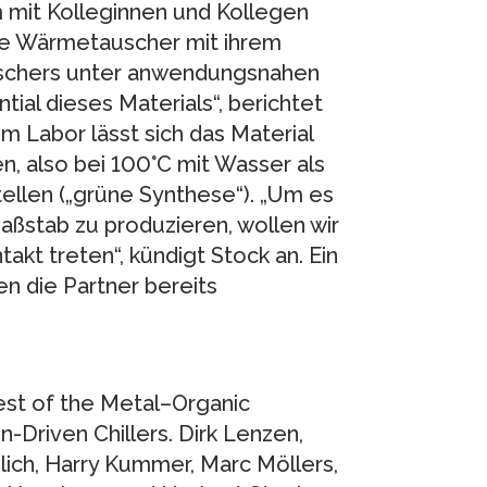
mit Kolleginnen und Kollegen
he Wärmetauscher mit ihrem
schers unter anwendungsnahen
ial dieses Materials“, berichtet
m Labor lässt sich das Material
, also bei 100°C mit Wasser als
llen („grüne Synthese“). „Um es
aßstab zu produzieren, wollen wir
takt treten“, kündigt Stock an. Ein
n die Partner bereits
est of the Metal–Organic
Driven Chillers. Dirk Lenzen,
hlich, Harry Kummer, Marc Möllers,