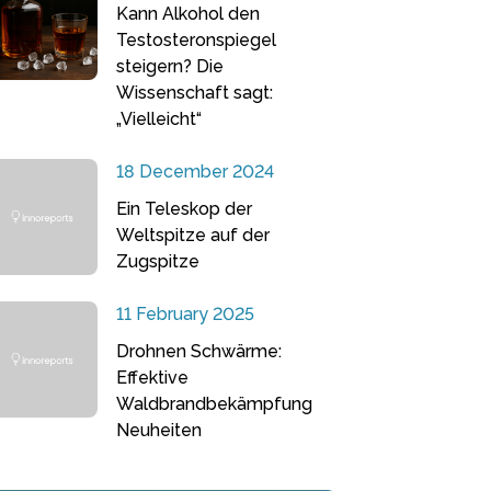
Kann Alkohol den
Testosteronspiegel
steigern? Die
Wissenschaft sagt:
„Vielleicht“
18 December 2024
Ein Teleskop der
Weltspitze auf der
Zugspitze
11 February 2025
Drohnen Schwärme:
Effektive
Waldbrandbekämpfung
Neuheiten