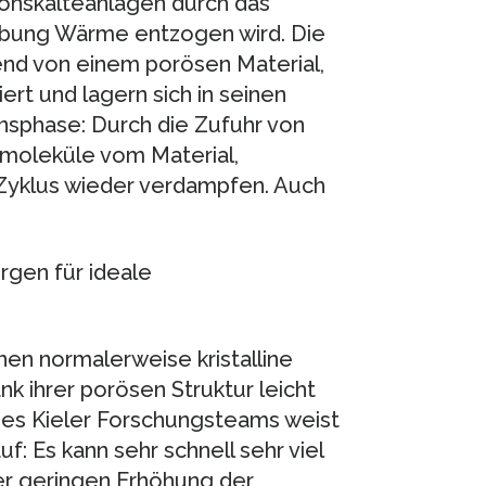
ionskälteanlagen durch das
bung Wärme entzogen wird. Die
d von einem porösen Material,
rt und lagern sich in seinen
nsphase: Durch die Zufuhr von
rmoleküle vom Material,
 Zyklus wieder verdampfen. Auch
gen für ideale
nen normalerweise kristalline
nk ihrer porösen Struktur leicht
es Kieler Forschungsteams weist
: Es kann sehr schnell sehr viel
er geringen Erhöhung der