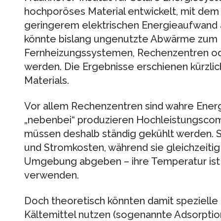
hochporöses Material entwickelt, mit dem 
geringerem elektrischen Energieaufwand al
könnte bislang ungenutzte Abwärme zum B
Fernheizungssystemen, Rechenzentren od
werden. Die Ergebnisse erschienen kürzl
Materials.
Vor allem Rechenzentren sind wahre Ener
„nebenbei“ produzieren Hochleistungsc
müssen deshalb ständig gekühlt werden. S
und Stromkosten, während sie gleichzeiti
Umgebung abgeben – ihre Temperatur ist z
verwenden.
Doch theoretisch könnten damit spezielle 
Kältemittel nutzen (sogenannte Adsorption