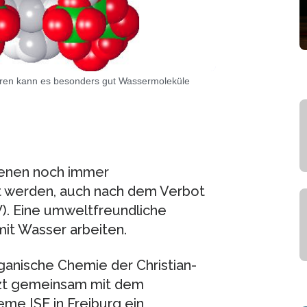
Poren kann es besonders gut Wassermoleküle
 denen noch immer
t werden, auch nach dem Verbot
). Eine umweltfreundliche
mit Wasser arbeiten.
ganische Chemie der Christian-
etzt gemeinsam mit dem
eme ISE in Freiburg ein