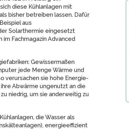
sich diese Kühlanlagen mit
s bisher betreiben lassen. Dafür
eispiel aus
er Solarthermie eingesetzt
ich im Fachmagazin Advanced
giefabriken: Gewissermaßen
omputer jede Menge Wärme und
o verursachen sie hohe Energie-
g ihre Abwärme ungenutzt an die
u niedrig, um sie anderweitig zu
Kühlanlagen, die Wasser als
skälteanlagen), energieeffizient