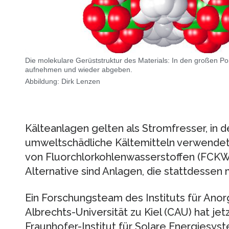
Die molekulare Gerüststruktur des Materials: In den großen 
aufnehmen und wieder abgeben.
Abbildung: Dirk Lenzen
Kälteanlagen gelten als Stromfresser, in
umweltschädliche Kältemitteln verwende
von Fluorchlorkohlenwasserstoffen (FCKW
Alternative sind Anlagen, die stattdessen 
Ein Forschungsteam des Instituts für Anor
Albrechts-Universität zu Kiel (CAU) hat j
Fraunhofer-Institut für Solare Energiesyst