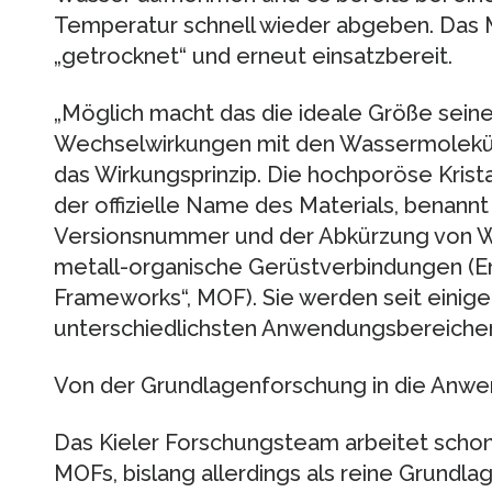
Temperatur schnell wieder abgeben. Das Ma
„getrocknet“ und erneut einsatzbereit.
„Möglich macht das die ideale Größe seine
Wechselwirkungen mit den Wassermolekül
das Wirkungsprinzip. Die hochporöse Krist
der offizielle Name des Materials, benannt
Versionsnummer und der Abkürzung von Wass
metall-organische Gerüstverbindungen (En
Frameworks“, MOF). Sie werden seit einigen
unterschiedlichsten Anwendungsbereiche
Von der Grundlagenforschung in die Anw
Das Kieler Forschungsteam arbeitet scho
MOFs, bislang allerdings als reine Grundlag