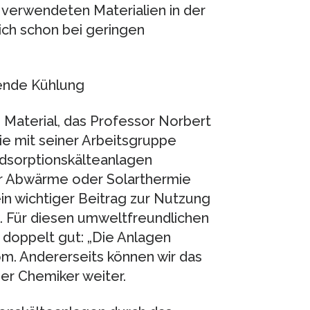
 verwendeten Materialien in der
ich schon bei geringen
ende Kühlung
 Material, das Professor Norbert
ie mit seiner Arbeitsgruppe
 Adsorptionskälteanlagen
er Abwärme oder Solarthermie
in wichtiger Beitrag zur Nutzung
k. Für diesen umweltfreundlichen
h doppelt gut: „Die Anlagen
m. Andererseits können wir das
er Chemiker weiter.