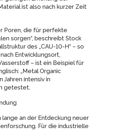
terial ist also nach kurzer Zeit
r Poren, die für perfekte
en sorgen“, beschreibt Stock
allstruktur des „CAU-10-H“ – so
 nach Entwicklungsort,
erstoff – ist ein Beispiel für
glisch: „Metal Organic
 Jahren intensiv in
n getestet.
endung
n lange an der Entdeckung neuer
enforschung. Für die industrielle