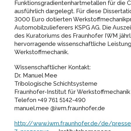
Funktionsgradientenhartmetallen für die
ausführlich dargelegt. Für diese Dissertat
3000 Euro dotierten Werkstoffmechanikpr
Automobilzulieferers KSPG AG. Die Auszei
des Kuratoriums des Fraunhofer IWM jährl
hervorragende wissenschaftliche Leistun
Werkstoffmechanik.
Wissenschaftlicher Kontakt:
Dr. Manuel Mee
Tribologische Schichtsysteme
Fraunhofer-Institut für Werkstoffmechanik
Telefon +49 761 5142-490
manuel.mee @iwm.fraunhofer.de
http://www.iwm.fraunhofer.de/de/presse