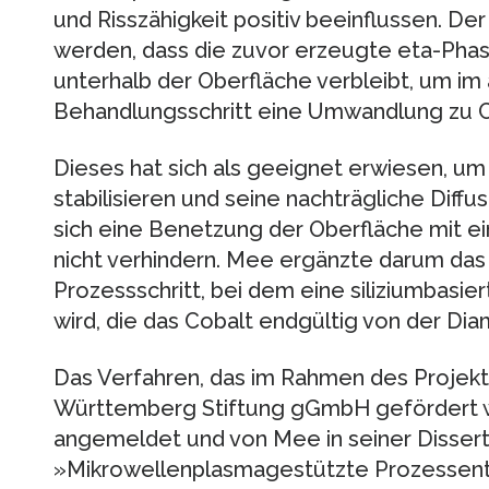
und Risszähigkeit positiv beeinflussen. De
werden, dass die zuvor erzeugte eta-Phas
unterhalb der Oberfläche verbleibt, um im
Behandlungsschritt eine Umwandlung zu C
Dieses hat sich als geeignet erwiesen, um 
stabilisieren und seine nachträgliche Dif
sich eine Benetzung der Oberfläche mit 
nicht verhindern. Mee ergänzte darum das
Prozessschritt, bei dem eine siliziumbasi
wird, die das Cobalt endgültig von der Dia
Das Verfahren, das im Rahmen des Projek
Württemberg Stiftung gGmbH gefördert wi
angemeldet und von Mee in seiner Dissert
»Mikrowellenplasmagestützte Prozessentw