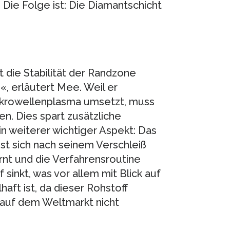
 Die Folge ist: Die Diamantschicht
 die Stabilität der Randzone
«, erläutert Mee. Weil er
Mikrowellenplasma umsetzt, muss
n. Dies spart zusätzliche
in weiterer wichtiger Aspekt: Das
st sich nach seinem Verschleiß
rnt und die Verfahrensroutine
sinkt, was vor allem mit Blick auf
aft ist, da dieser Rohstoff
 auf dem Weltmarkt nicht