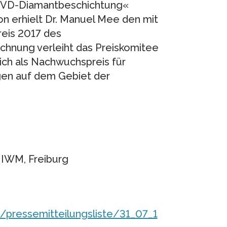
 CVD-Diamantbeschichtung«
ion erhielt Dr. Manuel Mee den mit
eis 2017 des
chnung verleiht das Preiskomitee
ich als Nachwuchspreis für
gen auf dem Gebiet der
 IWM, Freiburg
/pressemitteilungsliste/31_07_1