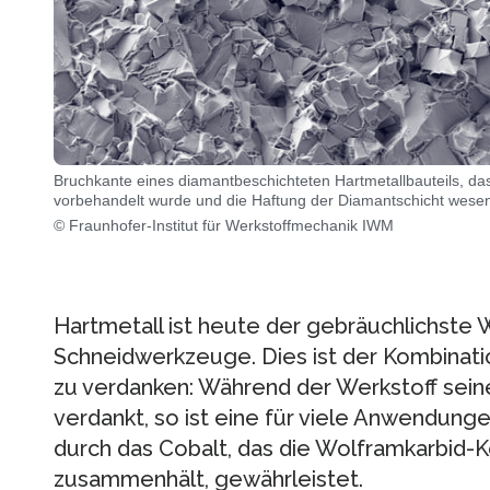
Bruchkante eines diamantbeschichteten Hartmetallbauteils, da
vorbehandelt wurde und die Haftung der Diamantschicht wesent
© Fraunhofer-Institut für Werkstoffmechanik IWM
Hartmetall ist heute der gebräuchlichste We
Schneidwerkzeuge. Dies ist der Kombinati
zu verdanken: Während der Werkstoff sei
verdankt, so ist eine für viele Anwendunge
durch das Cobalt, das die Wolframkarbid-
zusammenhält, gewährleistet.