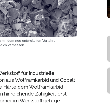
s mit dem neu entwickelten Verfahren
lich verbessert.
rkstoff für industrielle
on aus Wolframkarbid und Cobalt
ne Härte dem Wolframkarbid
n hinreichende Zähigkeit erst
Körner im Werkstoffgefüge