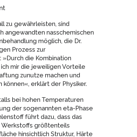
nt
l zu gewährleisten, sind
lich angewandten nasschemischen
nbehandlung möglich, die Dr.
gen Prozess zur
: »Durch die Kombination
ch mir die jeweiligen Vorteile
 Haftung zunutze machen und
können«, erklärt der Physiker.
talls bei hohen Temperaturen
ldung der sogenannten eta-Phase
enstoff führt dazu, dass das
Werkstoffs größtenteils
läche hinsichtlich Struktur, Härte