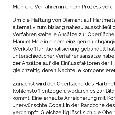
Mehrere Verfahren in einem Prozess verei
Um die Haftung von Diamant auf Hartmetal
alternativ zum bislang nahezu ausschließ
Verfahren weitere Ansätze zur Oberfläche
Manuel Mee in einem einzigen durchgängi
Werkstofffunktionalisierung gebündelt hat
unterschiedlicher Verfahrensansätze habe i
der Ansätze auf die Einflussfaktoren der
gleichzeitig deren Nachteile kompensieren 
Zunächst wird der Oberfläche des Hartme
Kohlenstoff entzogen, wodurch es zur Bi
kommt. Eine erneute Anreicherung mit Kohl
unerwünschte Cobalt in der Randzone des 
verdampft. Gleichzeitig lässt sich die Oberf