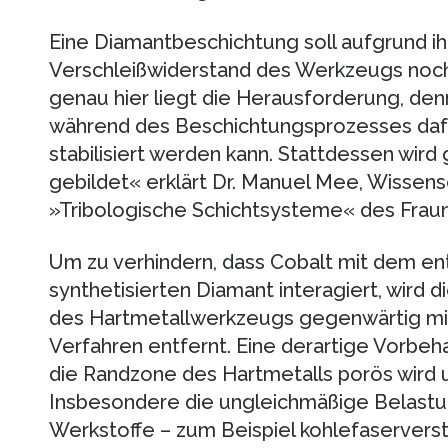
Eine Diamantbeschichtung soll aufgrund i
Verschleißwiderstand des Werkzeugs noch 
genau hier liegt die Herausforderung, den
während des Beschichtungsprozesses dafür
stabilisiert werden kann. Stattdessen wird 
gebildet« erklärt Dr. Manuel Mee, Wissens
»Tribologische Schichtsysteme« des Frau
Um zu verhindern, dass Cobalt mit dem en
synthetisierten Diamant interagiert, wird 
des Hartmetallwerkzeugs gegenwärtig m
Verfahren entfernt. Eine derartige Vorbeha
die Randzone des Hartmetalls porös wird u
Insbesondere die ungleichmäßige Belast
Werkstoffe – zum Beispiel kohlefaserverst