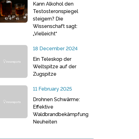
Kann Alkohol den
Testosteronspiegel
steigern? Die
Wissenschaft sagt:
„Vielleicht“
18 December 2024
Ein Teleskop der
Weltspitze auf der
Zugspitze
11 February 2025
Drohnen Schwärme:
Effektive
Waldbrandbekämpfung
Neuheiten