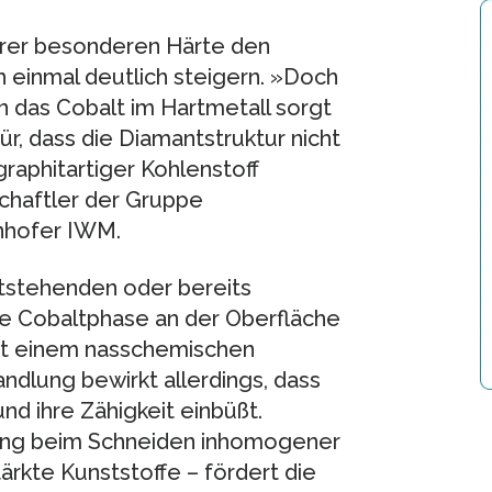
hrer besonderen Härte den
einmal deutlich steigern. »Doch
n das Cobalt im Hartmetall sorgt
, dass die Diamantstruktur nicht
graphitartiger Kohlenstoff
chaftler der Gruppe
nhofer IWM.
tstehenden oder bereits
die Cobaltphase an der Oberfläche
it einem nasschemischen
ndlung bewirkt allerdings, dass
nd ihre Zähigkeit einbüßt.
ung beim Schneiden inhomogener
ärkte Kunststoffe – fördert die