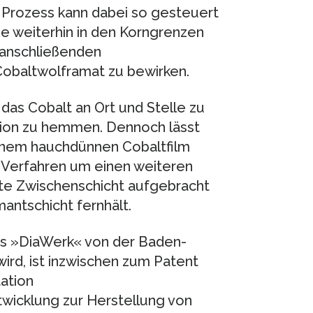
r Prozess kann dabei so gesteuert
e weiterhin in den Korngrenzen
 anschließenden
obaltwolframat zu bewirken.
das Cobalt an Ort und Stelle zu
fusion zu hemmen. Dennoch lässt
einem hauchdünnen Cobaltfilm
 Verfahren um einen weiteren
erte Zwischenschicht aufgebracht
mantschicht fernhält.
ts »DiaWerk« von der Baden-
rd, ist inzwischen zum Patent
ation
icklung zur Herstellung von