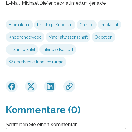
E-Mail: Michael.Diefenbeck[at]med.uni-jena.de
Biomaterial
brüchige Knochen
Chirurg
Implantat
Knochengewebe
Materialwissenschaft
Oxidation
Titanimplantat
Titanoxidschicht
Wiederherstellungschirurgie
Kommentare (0)
Schreiben Sie einen Kommentar