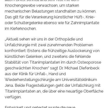
Knochengewebe verwachsen, um starken
mechanischen Belastungen standhalten zu können.
Das gilt für die Verankerung künstlicher Hüft-, Knie-
oder Schultergelenke ebenso wie für Zahnimplantate
im Kieferknochen.
„Aktuell sehen wir uns in der Orthopädie und
Unfallchirurgie mit zwei zunehmenden Problemen
konfrontiert: Erstens die frühzeitige Auslockerung von
künstlichen Gelenken, und zweitens die fehlende
Stabilität von Titanimplantaten im durch Osteoporose
geschwächten Knochen“ sagt Dr. Michael Diefenbeck
aus der Klinik für Unfall-, Hand und
Wiederherstellungschirurgie am Universitätsklinikum
Jena. Beide Fragestellungen geht der Unfallchirurg mit
Titanimplantaten an, die über eine neuartige Oberfläche
verfügen.
Entwickelt und getestet wurde die neue