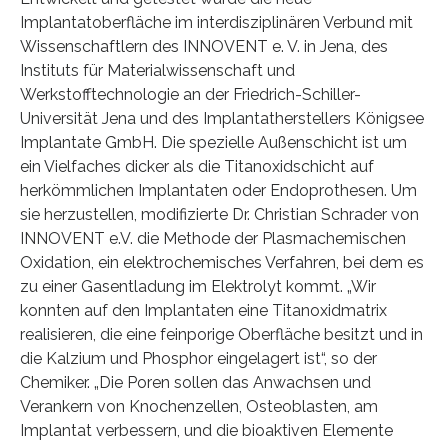
Implantatoberfläche im interdisziplinären Verbund mit
Wissenschaftlern des INNOVENT e. V. in Jena, des
Instituts für Materialwissenschaft und
Werkstofftechnologie an der Friedrich-Schiller-
Universität Jena und des Implantatherstellers Königsee
Implantate GmbH. Die spezielle Außenschicht ist um
ein Vielfaches dicker als die Titanoxidschicht auf
herkömmlichen Implantaten oder Endoprothesen. Um
sie herzustellen, modifizierte Dr. Christian Schrader von
INNOVENT e.V. die Methode der Plasmachemischen
Oxidation, ein elektrochemisches Verfahren, bei dem es
zu einer Gasentladung im Elektrolyt kommt. „Wir
konnten auf den Implantaten eine Titanoxidmatrix
realisieren, die eine feinporige Oberfläche besitzt und in
die Kalzium und Phosphor eingelagert ist“, so der
Chemiker. „Die Poren sollen das Anwachsen und
Verankern von Knochenzellen, Osteoblasten, am
Implantat verbessern, und die bioaktiven Elemente