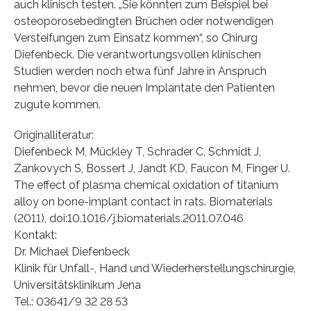
auch klinisch testen. „Sie könnten zum Beispiel bei
osteoporosebedingten Brüchen oder notwendigen
Versteifungen zum Einsatz kommen“, so Chirurg
Diefenbeck. Die verantwortungsvollen klinischen
Studien werden noch etwa fünf Jahre in Anspruch
nehmen, bevor die neuen Implantate den Patienten
zugute kommen.
Originalliteratur:
Diefenbeck M, Mückley T, Schrader C, Schmidt J,
Zankovych S, Bossert J, Jandt KD, Faucon M, Finger U.
The effect of plasma chemical oxidation of titanium
alloy on bone-implant contact in rats. Biomaterials
(2011), doi:10.1016/j.biomaterials.2011.07.046
Kontakt:
Dr. Michael Diefenbeck
Klinik für Unfall-, Hand und Wiederherstellungschirurgie,
Universitätsklinikum Jena
Tel.: 03641/9 32 28 53