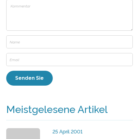
Meistgelesene Artikel
25 April 2001