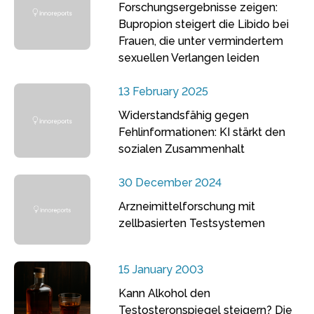
Forschungsergebnisse zeigen:
Bupropion steigert die Libido bei
Frauen, die unter vermindertem
sexuellen Verlangen leiden
13 February 2025
Widerstandsfähig gegen
Fehlinformationen: KI stärkt den
sozialen Zusammenhalt
30 December 2024
Arzneimittelforschung mit
zellbasierten Testsystemen
15 January 2003
Kann Alkohol den
Testosteronspiegel steigern? Die