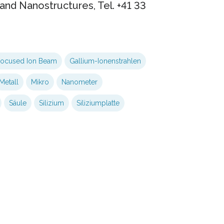
 and Nanostructures, Tel. +41 33
ocused Ion Beam
Gallium-Ionenstrahlen
Metall
Mikro
Nanometer
Säule
Silizium
Siliziumplatte