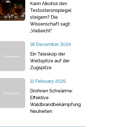
Kann Alkohol den
Testosteronspiegel
steigern? Die
Wissenschaft sagt:
„Vielleicht“
18 December 2024
Ein Teleskop der
Weltspitze auf der
Zugspitze
11 February 2025
Drohnen Schwärme:
Effektive
Waldbrandbekämpfung
Neuheiten