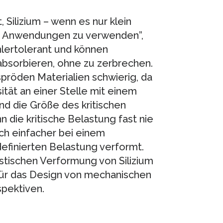
, Silizium – wenn es nur klein
en Anwendungen zu verwenden”,
hlertolerant und können
bsorbieren, ohne zu zerbrechen.
spröden Materialien schwierig, da
tät an einer Stelle mit einem
nd die Größe des kritischen
 die kritische Belastung fast nie
ich einfacher bei einem
 definierten Belastung verformt.
stischen Verformung von Silizium
 für das Design von mechanischen
pektiven.