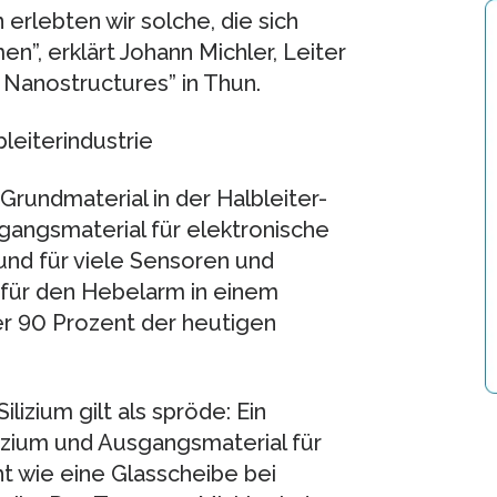
erlebten wir solche, die sich
n”, erklärt Johann Michler, Leiter
 Nanostructures” in Thun.
bleiterindustrie
Grundmaterial in der Halbleiter-
sgangsmaterial für elektronische
d für viele Sensoren und
für den Hebelarm in einem
r 90 Prozent der heutigen
lizium gilt als spröde: Ein
lizium und Ausgangsmaterial für
 wie eine Glasscheibe bei