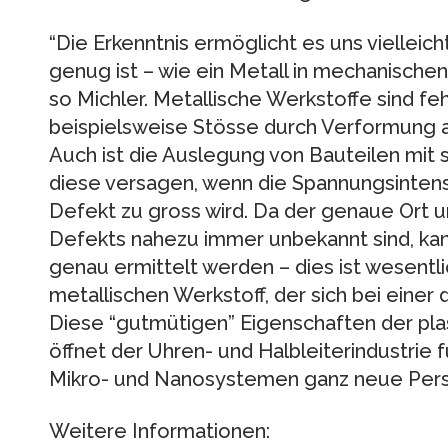
“Die Erkenntnis ermöglicht es uns vielleicht
genug ist – wie ein Metall in mechanisch
so Michler. Metallische Werkstoffe sind fe
beispielsweise Stösse durch Verformung a
Auch ist die Auslegung von Bauteilen mit 
diese versagen, wenn die Spannungsintensi
Defekt zu gross wird. Da der genaue Ort u
Defekts nahezu immer unbekannt sind, kann
genau ermittelt werden – dies ist wesentl
metallischen Werkstoff, der sich bei einer
Diese “gutmütigen” Eigenschaften der pla
öffnet der Uhren- und Halbleiterindustrie
Mikro- und Nanosystemen ganz neue Pers
Weitere Informationen: