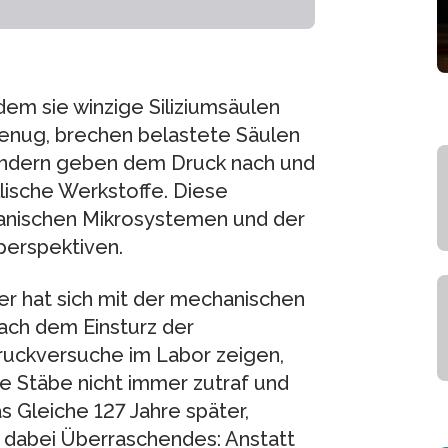
em sie winzige Siliziumsäulen
genug, brechen belastete Säulen
sondern geben dem Druck nach und
llische Werkstoffe. Diese
anischen Mikrosystemen und der
perspektiven.
r hat sich mit der mechanischen
ach dem Einsturz der
ruckversuche im Labor zeigen,
ke Stäbe nicht immer zutraf und
s Gleiche 127 Jahre später,
n dabei Überraschendes: Anstatt