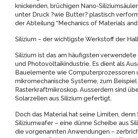
knickenden, brüchigen Nano-Siliziumsäulen 
unter Druck ?wie Butter? plastisch verforme
der Abteilung “Mechanics of Materials and
Silizium – der wichtigste Werkstoff der Hal
Silizium ist das am häufigsten verwendete 
und Photovoltaikindustrie. Es dient als Au
Bauelemente wie Computerprozessoren un
mikromechanische Systeme, zum Beispiel 
Rasterkraftmikroskop. Ausserdem sind übe
Solarzellen aus Silizium gefertigt.
Doch das Material hat seine Limiten, denn Si
Siliziumwafer – eine dünne Scheibe aus Si
die vorgenannten Anwendungen – zerbricht