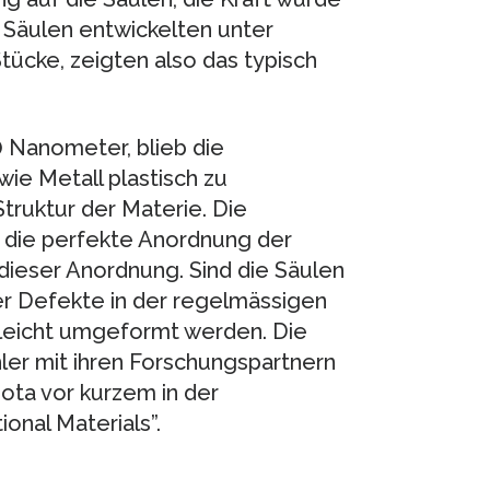
 Säulen entwickelten unter
tücke, zeigten also das typisch
 Nanometer, blieb die
wie Metall plastisch zu
Struktur der Materie. Die
 die perfekte Anordnung der
dieser Anordnung. Sind die Säulen
er Defekte in der regelmässigen
 leicht umgeformt werden. Die
ler mit ihren Forschungspartnern
ota vor kurzem in der
onal Materials”.