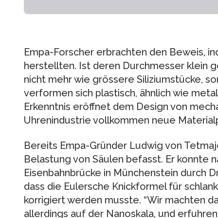
Empa-Forscher erbrachten den Beweis, ind
herstellten. Ist deren Durchmesser klein 
nicht mehr wie grössere Siliziumstücke, 
verformen sich plastisch, ähnlich wie meta
Erkenntnis eröffnet dem Design von mech
Uhrenindustrie vollkommen neue Material
Bereits Empa-Gründer Ludwig von Tetmaje
Belastung von Säulen befasst. Er konnte n
Eisenbahnbrücke in Münchenstein durch D
dass die Eulersche Knickformel für schlan
korrigiert werden musste. “Wir machten da
allerdings auf der Nanoskala, und erfuhre