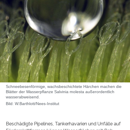
Schneebesenförmige, wachsbeschichtete Härchen machen die
Blätter der Wasserpflanze Salvinia molesta außerordentlich
wasserabweisend.
Bild: W.Barthlott/Nees-Institut
Beschädigte Pipelines, Tankerhavarien und Unfälle auf