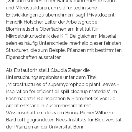
„Wir untersuchen in der Natur vorkommende Nano-
und Mikrostrukturen, um sie für technische
Entwicklungen zu übernehmen“, sagt Privatdozent
Hendrik Hölscher, Leiter der Arbeitsgruppe
Biomimetische Oberflächen am Institut für
Mikrostrukturtechnik des KIT. Bei gleichem Material
seien es häufig Unterschiede innerhalb dieser feinsten
Strukturen, die zum Beispiel Pflanzen mit bestimmten
Eigenschaften ausstatten.
Als Erstautorin stellt Claudia Zeiger die
Untersuchungsergebnisse unter dem Titel
„Microstructures of superhydrophobic plant leaves –
inspiration for efficient oil spill cleanup materials“ im
Fachmagazin Bioinspiration & Biomimetics vor. Die
Arbeit entstand in Zusammenarbeit mit
Wissenschaftlern des vom Bionik-Pionier Wilhelm
Barthlott gegründeten Nees-Instituts für Biodiversität
der Pflanzen an der Universität Bonn.