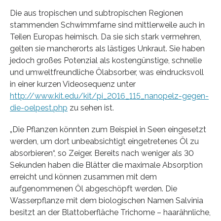
Die aus tropischen und subtropischen Regionen
stammenden Schwimmfarne sind mittlerweile auch in
Teilen Europas heimisch. Da sie sich stark vermehren,
gelten sie mancherorts als lästiges Unkraut. Sie haben
jedoch großes Potenzial als kostengünstige, schnelle
und umweltfreundliche Ölabsorber, was eindrucksvoll
in einer kurzen Videosequenz unter
http://www.kit.edu/kit/pi_2016_115_nanopelz-gegen-
die-oelpest.php
zu sehen ist.
„Die Pflanzen könnten zum Beispiel in Seen eingesetzt
werden, um dort unbeabsichtigt eingetretenes Öl zu
absorbieren“, so Zeiger. Bereits nach weniger als 30
Sekunden haben die Blätter die maximale Absorption
erreicht und können zusammen mit dem
aufgenommenen Öl abgeschöpft werden. Die
Wasserpflanze mit dem biologischen Namen Salvinia
besitzt an der Blattoberfläche Trichome – haarähnliche,