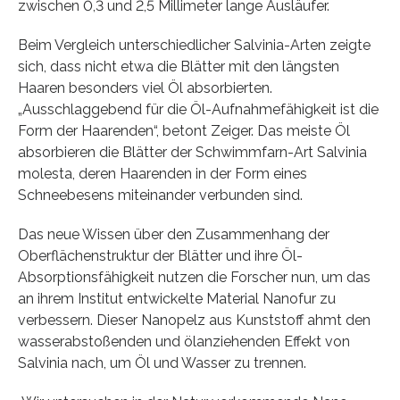
zwischen 0,3 und 2,5 Millimeter lange Ausläufer.
Beim Vergleich unterschiedlicher Salvinia-Arten zeigte
sich, dass nicht etwa die Blätter mit den längsten
Haaren besonders viel Öl absorbierten.
„Ausschlaggebend für die Öl-Aufnahmefähigkeit ist die
Form der Haarenden“, betont Zeiger. Das meiste Öl
absorbieren die Blätter der Schwimmfarn-Art Salvinia
molesta, deren Haarenden in der Form eines
Schneebesens miteinander verbunden sind.
Das neue Wissen über den Zusammenhang der
Oberflächenstruktur der Blätter und ihre Öl-
Absorptionsfähigkeit nutzen die Forscher nun, um das
an ihrem Institut entwickelte Material Nanofur zu
verbessern. Dieser Nanopelz aus Kunststoff ahmt den
wasserabstoßenden und ölanziehenden Effekt von
Salvinia nach, um Öl und Wasser zu trennen.