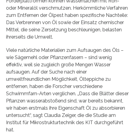
Förderplattformen können Wasserflächen mit Roh-
oder Mineralöl verschmutzen. Herkömmliche Verfahren
zum Entfernen der Ölpest haben spezifische Nachteile:
Das Verbrennen von Öl sowie der Einsatz chemischer
Mittel, die seine Zersetzung beschleunigen, belasten
ihrerseits die Umwelt.
Viele natürliche Materialien zum Aufsaugen des Öls –
wie Sägemehl oder Pflanzenfasern – sind wenig
effektiv, weil sie zugleich große Mengen Wasser
aufsaugen. Auf der Suche nach einer
umweltfreundlichen Möglichkeit, Ölteppiche zu
entfernen, haben die Forscher verschiedene
Schwimmfarn-Arten verglichen. „Dass die Blätter dieser
Pflanzen wasserabstoßend sind, war bereits bekannt,
wir haben erstmals ihre Eigenschaft Öl zu absorbieren
untersucht“, sagt Claudia Zeiger, die die Studie am
Institut für Mikrostrukturtechnik des KIT durchgeführt
hat.