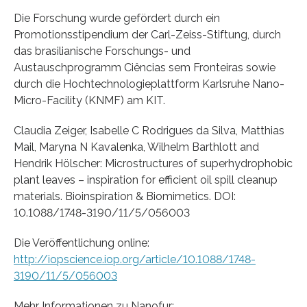
Die Forschung wurde gefördert durch ein
Promotionsstipendium der Carl-Zeiss-Stiftung, durch
das brasilianische Forschungs- und
Austauschprogramm Ciências sem Fronteiras sowie
durch die Hochtechnologieplattform Karlsruhe Nano-
Micro-Facility (KNMF) am KIT.
Claudia Zeiger, Isabelle C Rodrigues da Silva, Matthias
Mail, Maryna N Kavalenka, Wilhelm Barthlott and
Hendrik Hölscher: Microstructures of superhydrophobic
plant leaves – inspiration for efficient oil spill cleanup
materials. Bioinspiration & Biomimetics. DOI:
10.1088/1748-3190/11/5/056003
Die Veröffentlichung online:
http://iopscience.iop.org/article/10.1088/1748-
3190/11/5/056003
Mehr Informationen zu Nanofur: