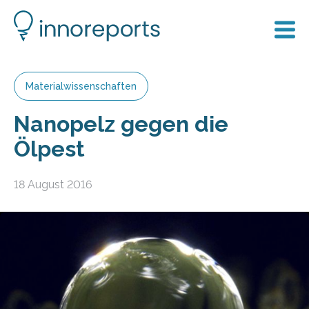
Materialwissenschaften
Nanopelz gegen die
Ölpest
18 August 2016