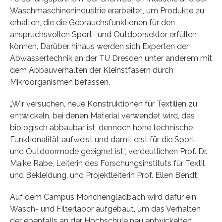
Waschmaschinenindustrie erarbeitet, um Produkte zu
erhalten, die die Gebrauchsfunktionen für den
anspruchsvollen Sport- und Outdoorsektor erfüllen
können. Darüber hinaus werden sich Experten der
Abwassertechnik an der TU Dresden unter anderem mit
dem Abbauverhalten der Kleinstfasern durch
Mikroorganismen befassen.
„Wir versuchen, neue Konstruktionen für Textilien zu
entwickeln, bei denen Material verwendet wird, das
biologisch abbaubar ist, dennoch hohe technische
Funktionalität aufweist und damit erst für die Sport-
und Outdoormode geeignet ist“, verdeutlichen Prof. Dr.
Maike Rabe, Leiterin des Forschungsinstituts für Textil
und Bekleidung, und Projektleiterin Prof. Ellen Bendt.
Auf dem Campus Mönchengladbach wird dafür ein
Wasch- und Filterlabor aufgebaut, um das Verhalten
der ebenfalls an der Hochschule neu entwickelten