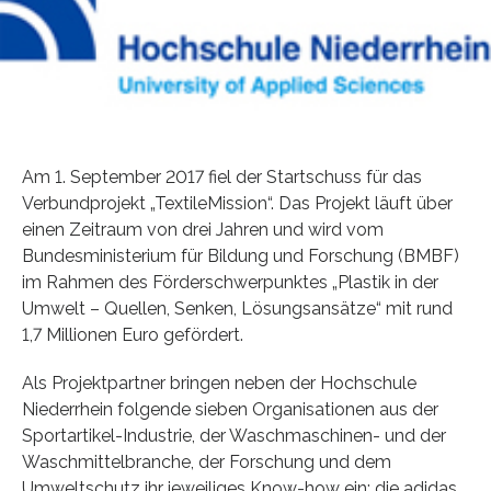
Am 1. September 2017 fiel der Startschuss für das
Verbundprojekt „TextileMission“. Das Projekt läuft über
einen Zeitraum von drei Jahren und wird vom
Bundesministerium für Bildung und Forschung (BMBF)
im Rahmen des Förderschwerpunktes „Plastik in der
Umwelt – Quellen, Senken, Lösungsansätze“ mit rund
1,7 Millionen Euro gefördert.
Als Projektpartner bringen neben der Hochschule
Niederrhein folgende sieben Organisationen aus der
Sportartikel-Industrie, der Waschmaschinen- und der
Waschmittelbranche, der Forschung und dem
Umweltschutz ihr jeweiliges Know-how ein: die adidas