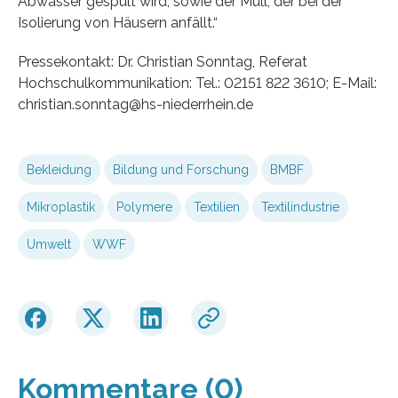
Abwasser gespült wird, sowie der Müll, der bei der
Isolierung von Häusern anfällt.“
Pressekontakt: Dr. Christian Sonntag, Referat
Hochschulkommunikation: Tel.: 02151 822 3610; E-Mail:
christian.sonntag@hs-niederrhein.de
Bekleidung
Bildung und Forschung
BMBF
Mikroplastik
Polymere
Textilien
Textilindustrie
Umwelt
WWF
Kommentare (0)