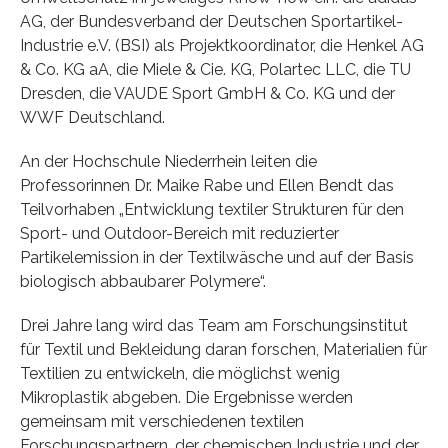
AG, der Bundesverband der Deutschen Sportartikel-
Industrie e.V. (BSI) als Projektkoordinator, die Henkel AG
& Co. KG aA, die Miele & Cie. KG, Polartec LLC, die TU
Dresden, die VAUDE Sport GmbH & Co. KG und der
WWF Deutschland.
An der Hochschule Niederrhein leiten die
Professorinnen Dr. Maike Rabe und Ellen Bendt das
Teilvorhaben „Entwicklung textiler Strukturen für den
Sport- und Outdoor-Bereich mit reduzierter
Partikelemission in der Textilwäsche und auf der Basis
biologisch abbaubarer Polymere“.
Drei Jahre lang wird das Team am Forschungsinstitut
für Textil und Bekleidung daran forschen, Materialien für
Textilien zu entwickeln, die möglichst wenig
Mikroplastik abgeben. Die Ergebnisse werden
gemeinsam mit verschiedenen textilen
Forschungspartnern, der chemischen Industrie und der