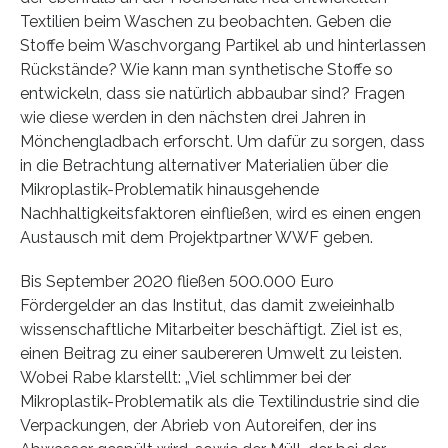
Textilien beim Waschen zu beobachten. Geben die
Stoffe beim Waschvorgang Partikel ab und hinterlassen
Rückstände? Wie kann man synthetische Stoffe so
entwickeln, dass sie natürlich abbaubar sind? Fragen
wie diese werden in den nächsten drei Jahren in
Mönchengladbach erforscht. Um dafür zu sorgen, dass
in die Betrachtung alternativer Materialien über die
Mikroplastik-Problematik hinausgehende
Nachhaltigkeitsfaktoren einfließen, wird es einen engen
Austausch mit dem Projektpartner WWF geben.
Bis September 2020 fließen 500.000 Euro
Fördergelder an das Institut, das damit zweieinhalb
wissenschaftliche Mitarbeiter beschäftigt. Ziel ist es,
einen Beitrag zu einer saubereren Umwelt zu leisten.
Wobei Rabe klarstellt: „Viel schlimmer bei der
Mikroplastik-Problematik als die Textilindustrie sind die
Verpackungen, der Abrieb von Autoreifen, der ins