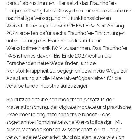
darauf abzustimmen. Hier setzt das Fraunhofer-
Leitprojekt »Digitales Ökosystem für eine resiliente und
nachhaltige Versorgung mit funktionssicheren
Werkstoffen« an, kurz: »ORCHESTER«. Seit Anfang
2024 arbeiten dafür sechs Fraunhofer-Einrichtungen
unter Leitung des Fraunhofer-Instituts für
Werkstoffmechanik IWM zusammen. Das Fraunhofer
IWS ist eines davon. Bis Ende 2027 wollen die
Forschenden neue Wege finden, um der
Rohstoffknappheit zu begegnen bzw. neue Wege zur
Adaptierung an die Materialverfügbarkeiten für die
verarbeitende Industrie aufzuzeigen.
Sie nutzen dafür einen modernen Ansatz in der
Materialforschung, der digitale Modelle und praktische
Experimente eng miteinander verbindet – das
sogenannte Kombinatorische Werkstoffdesign. Mit
dieser Methode können Wissenschaftler im Labor
verschiedene Szenarien durchspielen, etwa wie sich