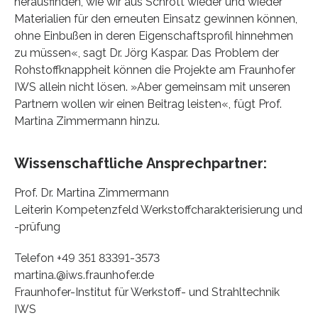
herausfinden, wie wir aus Schrott wieder und wieder
Materialien für den erneuten Einsatz gewinnen können,
ohne Einbußen in deren Eigenschaftsprofil hinnehmen
zu müssen«, sagt Dr. Jörg Kaspar. Das Problem der
Rohstoffknappheit können die Projekte am Fraunhofer
IWS allein nicht lösen. »Aber gemeinsam mit unseren
Partnern wollen wir einen Beitrag leisten«, fügt Prof.
Martina Zimmermann hinzu.
Wissenschaftliche Ansprechpartner:
Prof. Dr. Martina Zimmermann
Leiterin Kompetenzfeld Werkstoffcharakterisierung und
-prüfung
Telefon +49 351 83391-3573
martina.@iws.fraunhofer.de
Fraunhofer-Institut für Werkstoff- und Strahltechnik
IWS