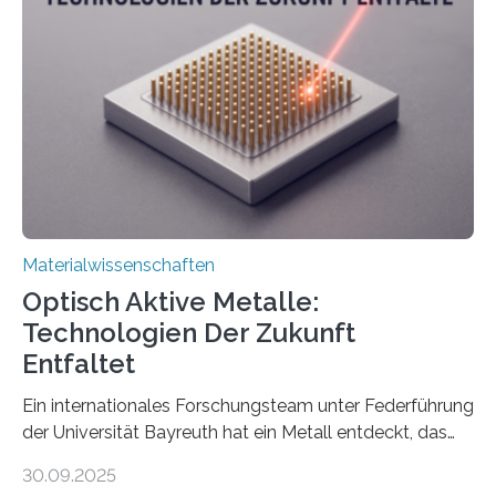
Materialwissenschaften
Optisch Aktive Metalle:
Technologien Der Zukunft
Entfaltet
Ein internationales Forschungsteam unter Federführung
der Universität Bayreuth hat ein Metall entdeckt, das
elektrische Leitfähigkeit mit innerer Polarität kombiniert.
30.09.2025
Dadurch ist es in der Lage, eine sogenannte zweite