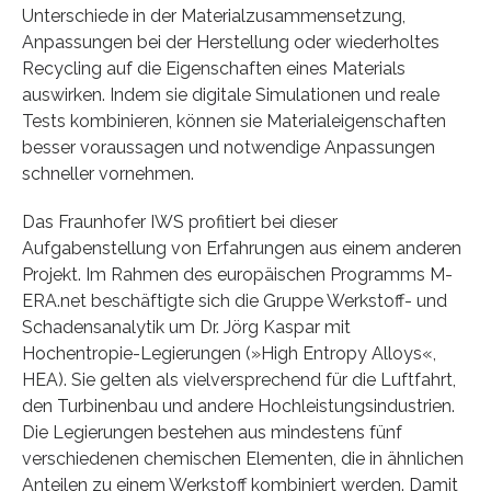
Unterschiede in der Materialzusammensetzung,
Anpassungen bei der Herstellung oder wiederholtes
Recycling auf die Eigenschaften eines Materials
auswirken. Indem sie digitale Simulationen und reale
Tests kombinieren, können sie Materialeigenschaften
besser voraussagen und notwendige Anpassungen
schneller vornehmen.
Das Fraunhofer IWS profitiert bei dieser
Aufgabenstellung von Erfahrungen aus einem anderen
Projekt. Im Rahmen des europäischen Programms M-
ERA.net beschäftigte sich die Gruppe Werkstoff- und
Schadensanalytik um Dr. Jörg Kaspar mit
Hochentropie-Legierungen (»High Entropy Alloys«,
HEA). Sie gelten als vielversprechend für die Luftfahrt,
den Turbinenbau und andere Hochleistungsindustrien.
Die Legierungen bestehen aus mindestens fünf
verschiedenen chemischen Elementen, die in ähnlichen
Anteilen zu einem Werkstoff kombiniert werden. Damit