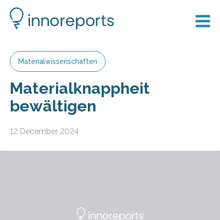
Materialwissenschaften
Materialknappheit
bewältigen
12 December 2024