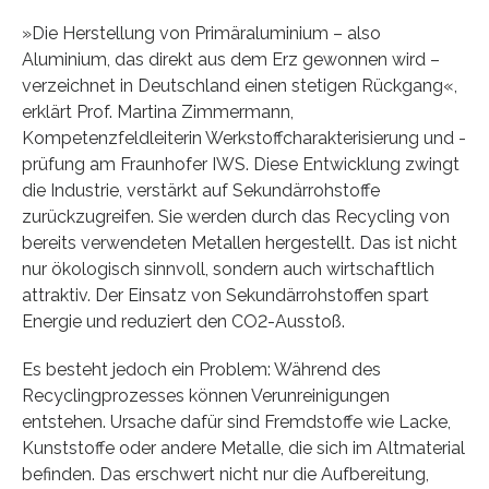
»Die Herstellung von Primäraluminium – also
Aluminium, das direkt aus dem Erz gewonnen wird –
verzeichnet in Deutschland einen stetigen Rückgang«,
erklärt Prof. Martina Zimmermann,
Kompetenzfeldleiterin Werkstoffcharakterisierung und -
prüfung am Fraunhofer IWS. Diese Entwicklung zwingt
die Industrie, verstärkt auf Sekundärrohstoffe
zurückzugreifen. Sie werden durch das Recycling von
bereits verwendeten Metallen hergestellt. Das ist nicht
nur ökologisch sinnvoll, sondern auch wirtschaftlich
attraktiv. Der Einsatz von Sekundärrohstoffen spart
Energie und reduziert den CO2-Ausstoß.
Es besteht jedoch ein Problem: Während des
Recyclingprozesses können Verunreinigungen
entstehen. Ursache dafür sind Fremdstoffe wie Lacke,
Kunststoffe oder andere Metalle, die sich im Altmaterial
befinden. Das erschwert nicht nur die Aufbereitung,