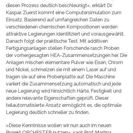
diesen Prozess deutlich beschleunigt«, erklärt Dr.
Kaspar. Zuerst kommt eine Computersimulation zum
Einsatz. Basierend auf umfangreichen Daten zu
verschiedenen chemischen Kompositionen werden
attraktive Legierungen identifiziert und vorausgewählt.
Danach folgt der praktische Test. Mit additiven
Fertigungsanlagen stellen Forschende rasch Proben
der vorhergesagten HEA-Zusammensetzungen her. Die
Anlagen mischen elementare Pulver wie Eisen, Chrom
und Nickel, schmelzen sie mit einem Laser auf und
tragen sie auf eine Probenplatte auf. Die Maschine
variiert die Zusammensetzung automatisch und jede
neue Legierung wird hinsichtlich Härte, Festigkeit und
andere relevante Eigenschaften geprüft. Dieser
teilautomatisierte Ansatz ermöglicht es, die optimale
Legierung deutlich schneller zu finden.
»Diese Kenntnisse wollen wir nun auch im neuen
Projekt ORCHESTER nutzen«, sagt Prof. Martina