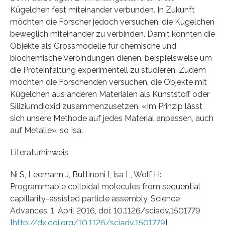
Kügelchen fest miteinander verbunden. In Zukunft
möchten die Forscher jedoch versuchen, die Kügelchen
beweglich miteinander zu verbinden. Damit könnten die
Objekte als Grossmodelle für chemische und
biochemische Verbindungen dienen, beispielsweise um
die Proteinfaltung experimentell zu studieren. Zudem
möchten die Forschenden versuchen, die Objekte mit
Kügelchen aus anderen Materialen als Kunststoff oder
Siliziumdioxid zusammenzusetzen. «Im Prinzip lässt
sich unsere Methode auf jedes Material anpassen, auch
auf Metalle», so Isa.
Literaturhinweis
Ni S, Leemann J, Buttinoni I, Isa L, Wolf H:
Programmable colloidal molecules from sequential
capillarity-assisted particle assembly, Science
Advances, 1. April 2016, doi: 10.1126/sciadv.1501779
[
http://dx.doi.org/10.1126/sciadv.1501779
]