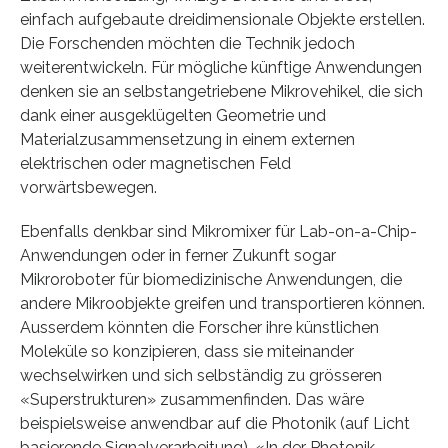
einfach aufgebaute dreidimensionale Objekte erstellen.
Die Forschenden möchten die Technik jedoch
weiterentwickeln. Für mögliche künftige Anwendungen
denken sie an selbstangetriebene Mikrovehikel, die sich
dank einer ausgeklügelten Geometrie und
Materialzusammensetzung in einem externen
elektrischen oder magnetischen Feld
vorwärtsbewegen.
Ebenfalls denkbar sind Mikromixer für Lab-on-a-Chip-
Anwendungen oder in ferner Zukunft sogar
Mikroroboter für biomedizinische Anwendungen, die
andere Mikroobjekte greifen und transportieren können.
Ausserdem könnten die Forscher ihre künstlichen
Moleküle so konzipieren, dass sie miteinander
wechselwirken und sich selbständig zu grösseren
«Superstrukturen» zusammenfinden. Das wäre
beispielsweise anwendbar auf die Photonik (auf Licht
basierende Signalverarbeitung). «In der Photonik