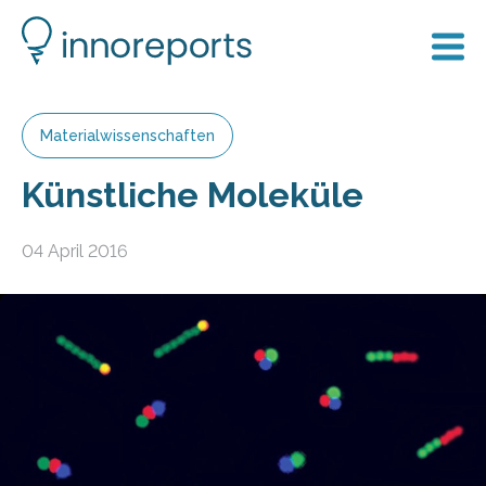
Materialwissenschaften
Künstliche Moleküle
04 April 2016