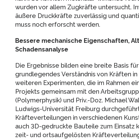
wurden vor allem Zugkräfte untersucht. I
äußere Druckkräfte zuverlässig und quant
muss noch erforscht werden.
Bessere mechanische Eigenschaften, Alt
Schadensanalyse
Die Ergebnisse bilden eine breite Basis fü
grundlegendes Verständnis von Kräften in 
weiteren Experimenten, die im Rahmen ein
Projekts gemeinsam mit den Arbeitsgruppe
(Polymerphysik) und Priv.-Doz. Michael Wal
Ludwigs-Universität Freiburg durchgeführ
Kräfteverteilungen in verschiedenen Kuns
auch 3D-gedruckte Bauteile zum Einsatz k
zeit- und ortsaufgelösten Kräfteverteilun