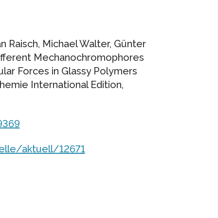
an Raisch, Michael Walter, Günter
 Different Mechanochromophores
ular Forces in Glassy Polymers
mie International Edition,
9369
elle/aktuell/12671