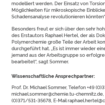
modelliert werden. Der Einsatz von Torsion
Möglichkeiten für mikroskopische Einblicke
Schadensanalyse revolutionieren könnten“
Besonders freut er sich über den sehr hoh
des Erstautors Raphael Hertel, der als Dok
Polymerchemie große Teile der Arbeit kon
durchgeführt hat. „Es ist immer wieder ei
jemand aus der Arbeitsgruppe so erfolgre
bearbeitet“, sagt Sommer.
Wissenschaftliche Ansprechpartner:
Prof. Dr. Michael Sommer, Telefon +49 (0)
michael.sommer@chemie.tu-chemnitz.de, u
(0)371/531-35678, E-Mail raphael.hertel@