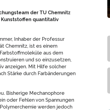
rschungsteam der TU Chemnitz
 Kunststoffen quantitativ
ommer, Inhaber der Professur
t Chemnitz, ist es einem
Farbstoffmoleküle aus dem
struieren und so einzusetzen,
v anzeigen. Mit Hilfe solcher
ach Stärke durch Farbänderungen
neu. Bisherige Mechanophore
ein oder Fehlen von Spannungen
ur Polymerchemie werden jedoch