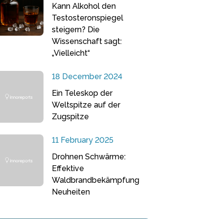
Kann Alkohol den
Testosteronspiegel
steigern? Die
Wissenschaft sagt:
„Vielleicht“
18 December 2024
Ein Teleskop der
Weltspitze auf der
Zugspitze
11 February 2025
Drohnen Schwärme:
Effektive
Waldbrandbekämpfung
Neuheiten