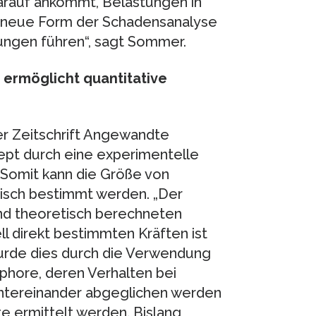
 darauf ankommt, Belastungen in
se neue Form der Schadensanalyse
ungen führen“, sagt Sommer.
 ermöglicht quantitative
der Zeitschrift Angewandte
ept durch eine experimentelle
. Somit kann die Größe von
tisch bestimmt werden. „Der
nd theoretisch berechneten
ll direkt bestimmten Kräften ist
wurde dies durch die Verwendung
phore, deren Verhalten bei
tereinander abgeglichen werden
e ermittelt werden. Bislang