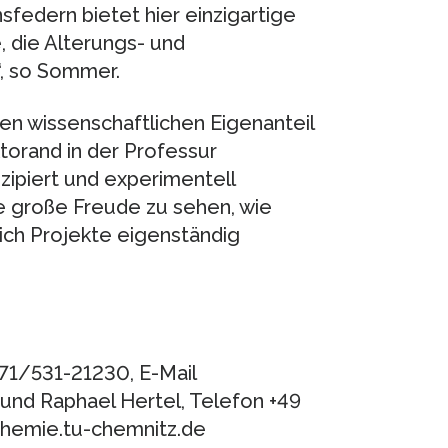
sfedern bietet hier einzigartige
, die Alterungs- und
, so Sommer.
en wissenschaftlichen Eigenanteil
torand in der Professur
zipiert und experimentell
ne große Freude zu sehen, wie
ich Projekte eigenständig
371/531-21230, E-Mail
nd Raphael Hertel, Telefon +49
chemie.tu-chemnitz.de