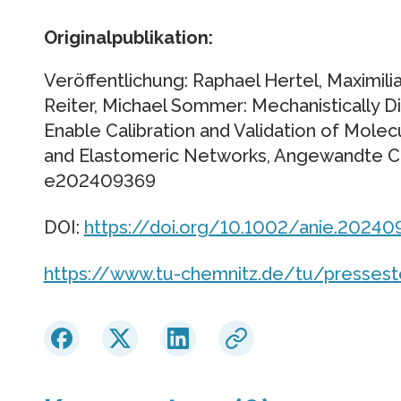
Originalpublikation:
Veröffentlichung: Raphael Hertel, Maximili
Reiter, Michael Sommer: Mechanistically
Enable Calibration and Validation of Molec
and Elastomeric Networks, Angewandte Che
e202409369
DOI:
https://doi.org/10.1002/anie.20240
https://www.tu-chemnitz.de/tu/pressest