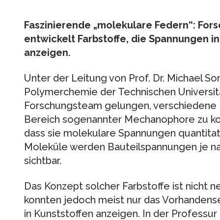
Faszinierende „molekulare Federn“: Fo
entwickelt Farbstoffe, die Spannungen in
anzeigen.
Unter der Leitung von Prof. Dr. Michael S
Polymerchemie der Technischen Universitä
Forschungsteam gelungen, verschiedene 
Bereich sogenannter Mechanophore zu kon
dass sie molekulare Spannungen quantitati
Moleküle werden Bauteilspannungen je n
sichtbar.
Das Konzept solcher Farbstoffe ist nicht 
konnten jedoch meist nur das Vorhandens
in Kunststoffen anzeigen. In der Profess