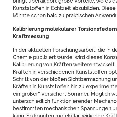
bringt überall dort große Vorteile, wo es
Kunststoffen in Echtzeit abzubilden. Die
könnte schon bald zu praktischen Anwend
Kalibrierung molekularer Torsionsfedern
Kraftmessung
In der aktuellen Forschungsarbeit, die in 
Chemie publiziert wurde, wird dieses Konz
Kalibrierung von Kräften weiterentwickelt
Kräften in verschiedenen Kunststoffen op
Schritt von der bloßen Sichtbarmachung u
Kräften in Kunststoffen hin zu experimente
ein großer“, versichert Sommer. Möglich 
unterschiedlich funktionierender Mechano
bestimmten mechanischen Spannungen un
kann. So konnten molekular-wirkende Kräft