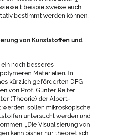
nwieweit beispielsweise auch
itativ bestimmt werden können,
erung von Kunststoffen und
r ein noch besseres
polymeren Materialien. In
es kürzlich geförderten DFG-
n von Prof. Günter Reiter
ter (Theorie) der Albert-
t werden, sollen mikroskopische
tstoffen untersucht werden und
ommen. „Die Visualisierung von
gen kann bisher nur theoretisch