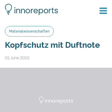
Materialwissenschaften
Kopfschutz mit Duftnote
01 June 2010