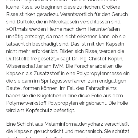
kleine Risse, so beginnen diese zu riechen. Größere
Risse stinken geradezu. Verantwortlich für den Geruch
sind Duftöle, die in Mikrokapseln verschlossen sind.
»Oftmals werden Helme nach dem Herunterfallen
unnötig entsorgt, da man nicht erkennen kann, ob sie
tatsächlich beschädigt sind. Das ist mit den Kapseln
nicht mehr erforderlich. Bilden sich Risse, werden die
Duftstoffe freigesetzt,« sagt Dr.-Ing. Christof Koplin,
Wissenschaftler am IWM. Die Forscher arbeiten die
Kapseln als Zusatzstoff in eine Polypropylenmasse ein,
die sie dann im Spritzgussverfahren zum endgültigen
Bauteil formen können. Im Fall des Fahrradhelms
haben sie die Kügelchen in eine dicke Folie aus dem
Polymerwerkstoff Polypropylen eingebracht. Die Folie
wird am Kopfschutz befestigt.
Eine Schicht aus Melaminformaldehydharz verschließt
die Kapseln geruchsdicht und mechanisch. Sie schützt