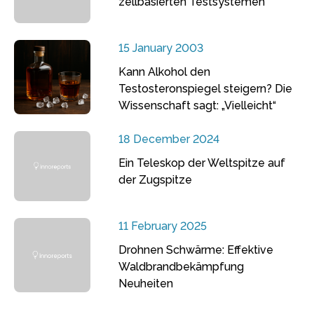
zellbasierten Testsystemen
15 January 2003
Kann Alkohol den
Testosteronspiegel steigern? Die
Wissenschaft sagt: „Vielleicht“
18 December 2024
Ein Teleskop der Weltspitze auf
der Zugspitze
11 February 2025
Drohnen Schwärme: Effektive
Waldbrandbekämpfung
Neuheiten