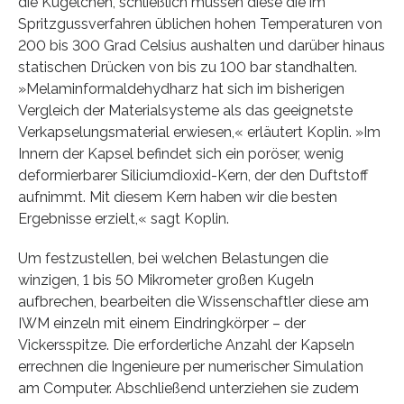
die Kügelchen, schließlich müssen diese die im
Spritzgussverfahren üblichen hohen Temperaturen von
200 bis 300 Grad Celsius aushalten und darüber hinaus
statischen Drücken von bis zu 100 bar standhalten.
»Melaminformaldehydharz hat sich im bisherigen
Vergleich der Materialsysteme als das geeignetste
Verkapselungsmaterial erwiesen,« erläutert Koplin. »Im
Innern der Kapsel befindet sich ein poröser, wenig
deformierbarer Siliciumdioxid-Kern, der den Duftstoff
aufnimmt. Mit diesem Kern haben wir die besten
Ergebnisse erzielt,« sagt Koplin.
Um festzustellen, bei welchen Belastungen die
winzigen, 1 bis 50 Mikrometer großen Kugeln
aufbrechen, bearbeiten die Wissenschaftler diese am
IWM einzeln mit einem Eindringkörper – der
Vickersspitze. Die erforderliche Anzahl der Kapseln
errechnen die Ingenieure per numerischer Simulation
am Computer. Abschließend unterziehen sie zudem