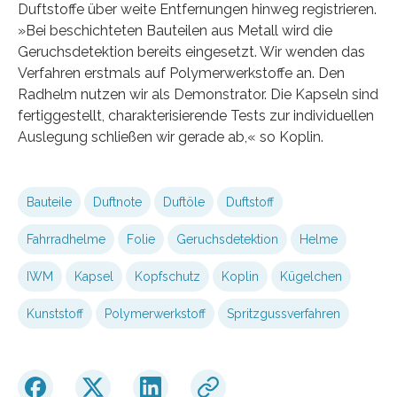
Duftstoffe über weite Entfernungen hinweg registrieren.
»Bei beschichteten Bauteilen aus Metall wird die
Geruchsdetektion bereits eingesetzt. Wir wenden das
Verfahren erstmals auf Polymerwerkstoffe an. Den
Radhelm nutzen wir als Demonstrator. Die Kapseln sind
fertiggestellt, charakterisierende Tests zur individuellen
Auslegung schließen wir gerade ab,« so Koplin.
Bauteile
Duftnote
Duftöle
Duftstoff
Fahrradhelme
Folie
Geruchsdetektion
Helme
IWM
Kapsel
Kopfschutz
Koplin
Kügelchen
Kunststoff
Polymerwerkstoff
Spritzgussverfahren