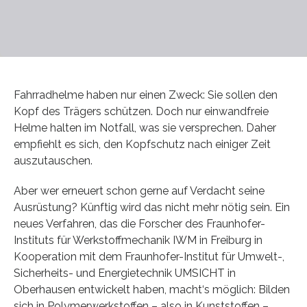
Fahrradhelme haben nur einen Zweck: Sie sollen den
Kopf des Trägers schützen. Doch nur einwandfreie
Helme halten im Notfall, was sie versprechen. Daher
empfiehlt es sich, den Kopfschutz nach einiger Zeit
auszutauschen.
Aber wer erneuert schon gerne auf Verdacht seine
Ausrüstung? Künftig wird das nicht mehr nötig sein. Ein
neues Verfahren, das die Forscher des Fraunhofer-
Instituts für Werkstoffmechanik IWM in Freiburg in
Kooperation mit dem Fraunhofer-Institut für Umwelt-,
Sicherheits- und Energietechnik UMSICHT in
Oberhausen entwickelt haben, macht‘s möglich: Bilden
sich in Polymerwerkstoffen – also in Kunststoffen –