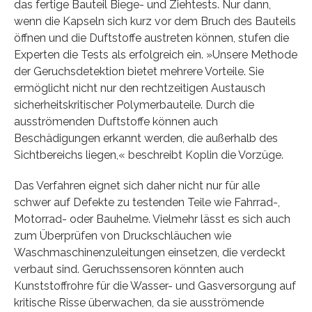
das fertige Bauteil Biege- und Ziehtests. Nur dann,
wenn die Kapseln sich kurz vor dem Bruch des Bauteils
öffnen und die Duftstoffe austreten können, stufen die
Experten die Tests als erfolgreich ein. »Unsere Methode
der Geruchsdetektion bietet mehrere Vorteile. Sie
ermöglicht nicht nur den rechtzeitigen Austausch
sicherheitskritischer Polymerbauteile. Durch die
ausströmenden Duftstoffe können auch
Beschädigungen erkannt werden, die außerhalb des
Sichtbereichs liegen,« beschreibt Koplin die Vorzüge.
Das Verfahren eignet sich daher nicht nur für alle
schwer auf Defekte zu testenden Teile wie Fahrrad-,
Motorrad- oder Bauhelme. Vielmehr lässt es sich auch
zum Überprüfen von Druckschläuchen wie
Waschmaschinenzuleitungen einsetzen, die verdeckt
verbaut sind. Geruchssensoren könnten auch
Kunststoffrohre für die Wasser- und Gasversorgung auf
kritische Risse überwachen, da sie ausströmende