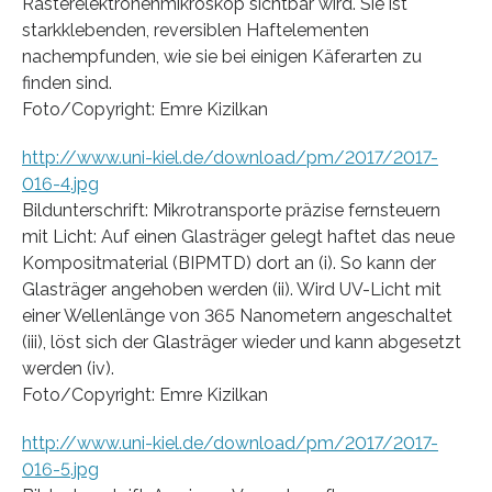
Rasterelektronenmikroskop sichtbar wird. Sie ist
starkklebenden, reversiblen Haftelementen
nachempfunden, wie sie bei einigen Käferarten zu
finden sind.
Foto/Copyright: Emre Kizilkan
http://www.uni-kiel.de/download/pm/2017/2017-
016-4.jpg
Bildunterschrift: Mikrotransporte präzise fernsteuern
mit Licht: Auf einen Glasträger gelegt haftet das neue
Kompositmaterial (BIPMTD) dort an (i). So kann der
Glasträger angehoben werden (ii). Wird UV-Licht mit
einer Wellenlänge von 365 Nanometern angeschaltet
(iii), löst sich der Glasträger wieder und kann abgesetzt
werden (iv).
Foto/Copyright: Emre Kizilkan
http://www.uni-kiel.de/download/pm/2017/2017-
016-5.jpg