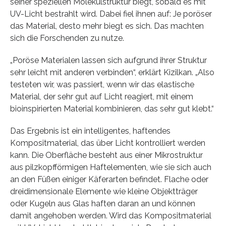
seiner speziellen Molekülstruktur biegt, sobald es mit
UV-Licht bestrahlt wird. Dabei fiel ihnen auf: Je poröser
das Material, desto mehr biegt es sich. Das machten
sich die Forschenden zu nutze.
„Poröse Materialen lassen sich aufgrund ihrer Struktur
sehr leicht mit anderen verbinden“, erklärt Kizilkan. „Also
testeten wir, was passiert, wenn wir das elastische
Material, der sehr gut auf Licht reagiert, mit einem
bioinspirierten Material kombinieren, das sehr gut klebt.“
Das Ergebnis ist ein intelligentes, haftendes
Kompositmaterial, das über Licht kontrolliert werden
kann. Die Oberfläche besteht aus einer Mikrostruktur
aus pilzkopfförmigen Haftelementen, wie sie sich auch
an den Füßen einiger Käferarten befindet. Flache oder
dreidimensionale Elemente wie kleine Objektträger
oder Kugeln aus Glas haften daran an und können
damit angehoben werden. Wird das Kompositmaterial