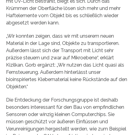
mit UV-Licht bestrahlt, biegt es sich. Durch das
Krümmen der Oberfläche lösen sich mehr und mehr
Haftelemente vom Objekt bis es schließlich wieder
abgesetzt werden kann.
„Wir konnten zeigen, dass wir mit unserem neuen
Material in der Lage sind, Objekte zu transportieren.
Außerdem lässt sich der Transport mit Licht sehr
präzise steuern und zwar auf Mikroebene“, erklärt
Kizilkan. Gorb ergänzt: „Wir nutzen das Licht quasi als
Fernsteuerung. Außerdem hinterlässt unser
bioinspiriertes Klebematerial keine Rückstände auf den
Objekten.“
Die Entdeckung der Forschungsgruppe ist deshalb
besonders interessant für den Bau von empfindlichen
Sensoren oder winzig kleinen Computerchips. Sie
müssen geschützt vor äußeren Einflüssen und
Verunreinigungen hergestellt werden, wie zum Beispiel