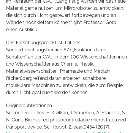
im Reinraum der CAU. „Langfristig würden wir das neue
Material gerne nutzen, um Mikroroboter zu entwickeln,
die sich durch Licht gesteuert fortbewegen und an
Wänden hochklettern können“, gibt Professor Gorb
einen Ausblick.
Das Forschungsprojekt ist Teil des
Sonderforschungsbereich 677 „Funktion durch
Schalten“ an der CAU, in dem 100 Wissenschaftlerinnen
und Wissenschaftler aus Chemie, Physik,
Materialwissenschaften, Pharmazie und Medizin
fächerübergreifend daran arbeiten, schaltbare
molekulare Maschinen zu entwickeln, die zum Beispiel
durch Licht gesteuert werden können.
Originalpublikationen
Science Robotics: E. Kizilkan, J. Strueben, A. Staubitz, S.
N. Gorb, Bioinspired photocontrollable microstructured
transport device. Sci. Robot. 2, eaak9454 (2017).