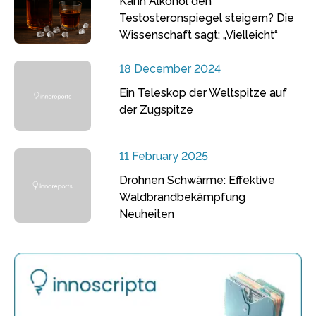
Kann Alkohol den
Testosteronspiegel steigern? Die
Wissenschaft sagt: „Vielleicht“
18 December 2024
Ein Teleskop der Weltspitze auf
der Zugspitze
11 February 2025
Drohnen Schwärme: Effektive
Waldbrandbekämpfung
Neuheiten