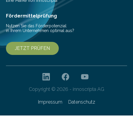
Eine Marke von innoscripta
Fördermittelprüfung
Nutzen Sie das Förderpotenzial
in Ihrem Unternehmen optimal aus?
JETZT PRÜFEN
Copyright © 2026 - innoscripta AG
Impressum
Datenschutz