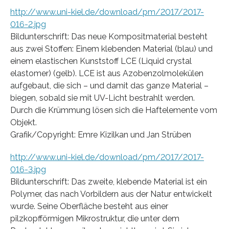
http://www.uni-kiel.de/download/pm/2017/2017-
016-2.jpg
Bildunterschrift: Das neue Kompositmaterial besteht
aus zwei Stoffen: Einem klebenden Material (blau) und
einem elastischen Kunststoff LCE (Liquid crystal
elastomer) (gelb). LCE ist aus Azobenzolmolekülen
aufgebaut, die sich – und damit das ganze Material –
biegen, sobald sie mit UV-Licht bestrahlt werden.
Durch die Krümmung lösen sich die Haftelemente vom
Objekt.
Grafik/Copyright: Emre Kizilkan und Jan Strüben
http://www.uni-kiel.de/download/pm/2017/2017-
016-3.jpg
Bildunterschrift: Das zweite, klebende Material ist ein
Polymer, das nach Vorbildern aus der Natur entwickelt
wurde. Seine Oberfläche besteht aus einer
pilzkopfförmigen Mikrostruktur, die unter dem