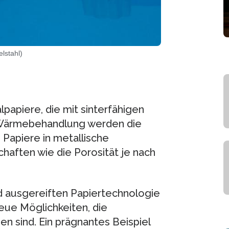
lstahl)
lpapiere, die mit sinterfähigen
ch Wärmebehandlung werden die
 Papiere in metallische
haften wie die Porosität je nach
 ausgereiften Papiertechnologie
neue Möglichkeiten, die
n sind. Ein prägnantes Beispiel