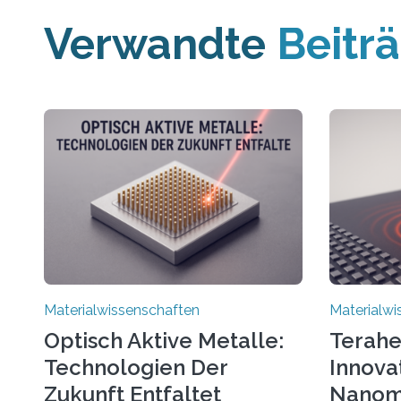
Verwandte
Beitr
Materialwissenschaften
Materialwi
Optisch Aktive Metalle:
Terahe
Technologien Der
Innova
Zukunft Entfaltet
Nanom