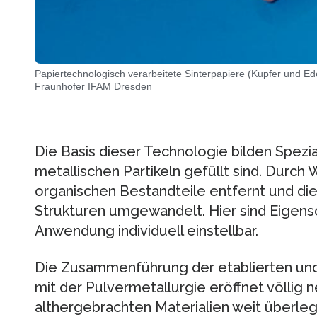
Papiertechnologisch verarbeitete Sinterpapiere (Kupfer und Ede
Fraunhofer IFAM Dresden
Die Basis dieser Technologie bilden Spezia
metallischen Partikeln gefüllt sind. Dur
organischen Bestandteile entfernt und die
Strukturen umgewandelt. Hier sind Eigensc
Anwendung individuell einstellbar.
Die Zusammenführung der etablierten und
mit der Pulvermetallurgie eröffnet völlig 
althergebrachten Materialien weit überlege