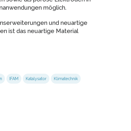
lenanwendungen möglich.
onserweiterungen und neuartige
n ist das neuartige Material
on
IFAM
Katalysator
Klimatechnik