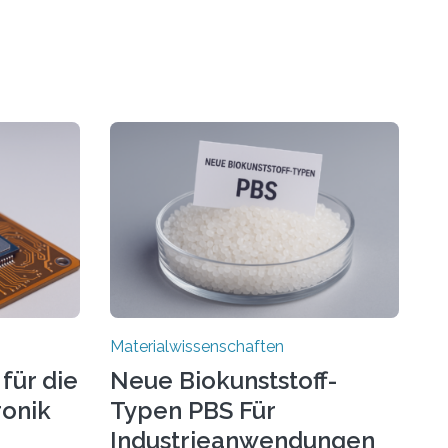
Materialwissenschaften
für die
Neue Biokunststoff-
ronik
Typen PBS Für
Industrieanwendungen