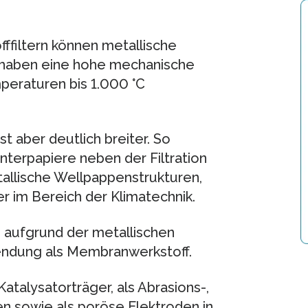
ffiltern können metallische
, haben eine hohe mechanische
peraturen bis 1.000 °C
 aber deutlich breiter. So
interpapiere neben der Filtration
tallische Wellpappenstrukturen,
r im Bereich der Klimatechnik.
 aufgrund der metallischen
endung als Membranwerkstoff.
Katalysatorträger, als Abrasions-,
n sowie als poröse Elektroden in