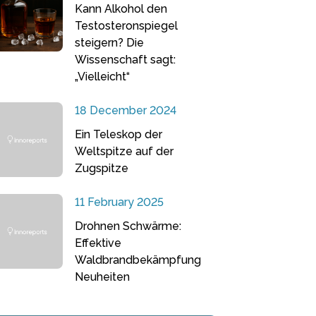
Kann Alkohol den
Testosteronspiegel
steigern? Die
Wissenschaft sagt:
„Vielleicht“
18 December 2024
Ein Teleskop der
Weltspitze auf der
Zugspitze
11 February 2025
Drohnen Schwärme:
Effektive
Waldbrandbekämpfung
Neuheiten