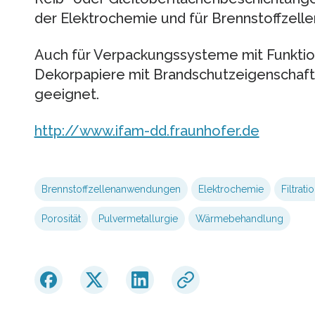
der Elektrochemie und für Brennstoffzel
Auch für Verpackungssysteme mit Funkti
Dekorpapiere mit Brandschutzeigenschafte
geeignet.
http://www.ifam-dd.fraunhofer.de
Brennstoffzellenanwendungen
Elektrochemie
Filtrati
Porosität
Pulvermetallurgie
Wärmebehandlung