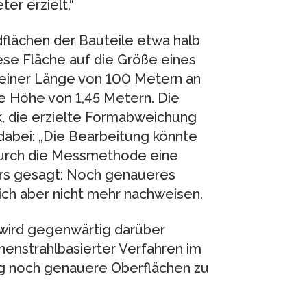
er erzielt.“
dflächen der Bauteile etwa halb
ese Fläche auf die Größe eines
i einer Länge von 100 Metern an
e Höhe von 1,45 Metern. Die
rk, die erzielte Formabweichung
 dabei: „Die Bearbeitung könnte
 durch die Messmethode eine
ers gesagt: Noch genaueres
sich aber nicht mehr nachweisen.
wird gegenwärtig darüber
nenstrahlbasierter Verfahren im
g noch genauere Oberflächen zu