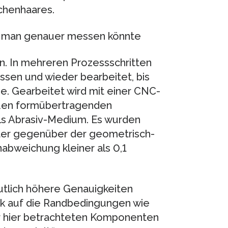
chenhaares.
nn man genauer messen könnte
n. In mehreren Prozessschritten
sen und wieder bearbeitet, bis
e. Gearbeitet wird mit einer CNC-
uen formübertragenden
s Abrasiv-Medium. Es wurden
er gegenüber der geometrisch-
abweichung kleiner als 0,1
utlich höhere Genauigkeiten
ick auf die Randbedingungen wie
r hier betrachteten Komponenten