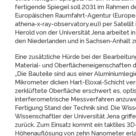
fertigende Spiegel soll 2031 im Rahmen d
Europäischen Raumfahrt-Agentur (Europe
athena-x-ray-observatory.eu)) per Satellit 
Herold von der Universität Jena arbeitet i
den Niederlanden und in Sachsen-Anhalt
Eine zusätzliche Hürde bei der Bearbeitun
Material- und Oberflächeneigenschaften dar
„Die Bauteile sind aus einer Aluminiumlegi
Mikrometer dicken Hart-Eloxal-Schicht ve
zerklüftete Oberfläche erschwert es, opt
interferometrische Messverfahren anzuwen
Fertigung Stand der Technik sind. Die Wis
Wissenschaftler der Universität Jena griff
zurück. Zum Einsatz kommt ein taktiles 3D
Höhenauflösung von zehn Nanometer erla