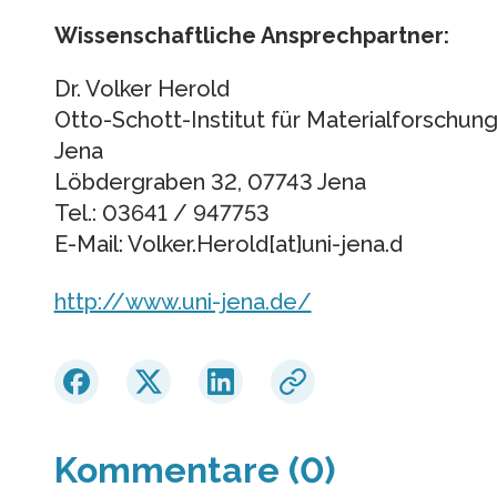
Wissenschaftliche Ansprechpartner:
Dr. Volker Herold
Otto-Schott-Institut für Materialforschung 
Jena
Löbdergraben 32, 07743 Jena
Tel.: 03641 / 947753
E-Mail: Volker.Herold[at]uni-jena.d
http://www.uni-jena.de/
Kommentare (0)