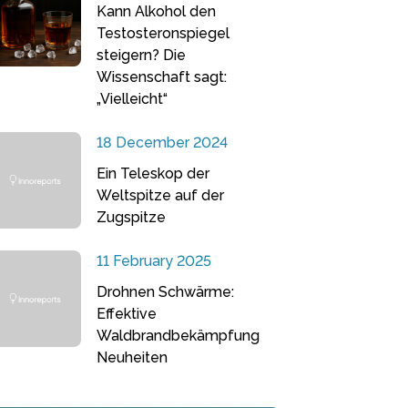
Kann Alkohol den
Testosteronspiegel
steigern? Die
Wissenschaft sagt:
„Vielleicht“
18 December 2024
Ein Teleskop der
Weltspitze auf der
Zugspitze
11 February 2025
Drohnen Schwärme:
Effektive
Waldbrandbekämpfung
Neuheiten