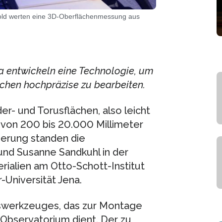
rold werten eine 3D-Oberflächenmessung aus
na entwickeln eine Technologie, um
chen hochpräzise zu bearbeiten.
r- und Torusflächen, also leicht
von 200 bis 20.000 Millimeter
derung standen die
 und Susanne Sandkuhl in der
rialien am Otto-Schott-Institut
r-Universität Jena.
nswerkzeuges, das zur Montage
Observatorium dient. Der zu