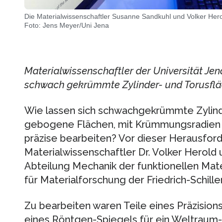
Die Materialwissenschaftler Susanne Sandkuhl und Volker He
Foto: Jens Meyer/Uni Jena
Materialwissenschaftler der Universität Je
schwach gekrümmte Zylinder- und Torusflä
Wie lassen sich schwachgekrümmte Zylinde
gebogene Flächen, mit Krümmungsradien 
präzise bearbeiten? Vor dieser Herausfor
Materialwissenschaftler Dr. Volker Herold
Abteilung Mechanik der funktionellen Mate
für Materialforschung der Friedrich-Schille
Zu bearbeiten waren Teile eines Präzisio
eines Röntgen-Spiegels für ein Weltraum-