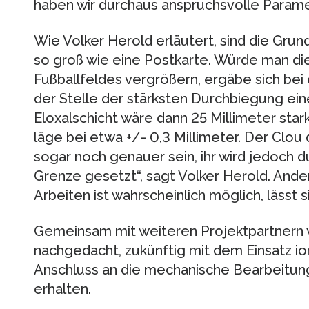
haben wir durchaus anspruchsvolle Paramet
Wie Volker Herold erläutert, sind die Grun
so groß wie eine Postkarte. Würde man di
Fußballfeldes vergrößern, ergäbe sich be
der Stelle der stärksten Durchbiegung ein
Eloxalschicht wäre dann 25 Millimeter sta
läge bei etwa +/- 0,3 Millimeter. Der Clou
sogar noch genauer sein, ihr wird jedoch
Grenze gesetzt“, sagt Volker Herold. And
Arbeiten ist wahrscheinlich möglich, lässt 
Gemeinsam mit weiteren Projektpartnern 
nachgedacht, zukünftig mit dem Einsatz io
Anschluss an die mechanische Bearbeitun
erhalten.