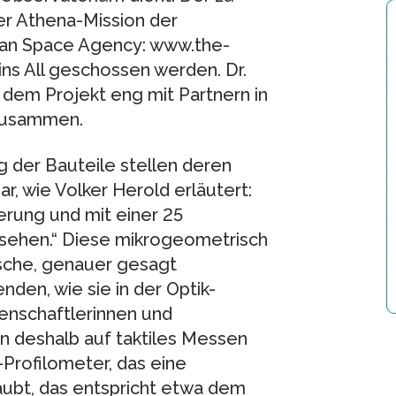
er Athena-Mission der
an Space Agency: www.the-
ins All geschossen werden. Dr.
n dem Projekt eng mit Partnern in
 zusammen.
g der Bauteile stellen deren
, wie Volker Herold erläutert:
erung und mit einer 25
rsehen.“ Diese mikrogeometrisch
ische, genauer gesagt
den, wie sie in der Optik-
senschaftlerinnen und
en deshalb auf taktiles Messen
-Profilometer, das eine
ubt, das entspricht etwa dem