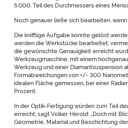
5.000. Teil des Durchmessers eines Mens
Noch genauer ließe sich bearbeiten, we
Die knifflige Aufgabe konnte gelöst werde
werden die Werkstücke bearbeitet, vermes
die gewünschte Genauigkeit erreicht wurd
Werkzeugmaschine, mit einem hochgena
Werkzeug und einer Diamantsuspension al
Formabweichungen von +/- 300 Nanomet
idealen Fläche gemessen, bei einer Radien
Prozent.
In der Optik-Fertigung würden zum Teil de
erreicht, sagt Volker Herold: „Doch mit Bl
Geometrie, Material und Beschichtung de