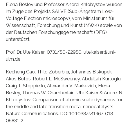
Elena Besley und Professor Andrei Khlobystov wurden,
im Zuge des Projekts SALVE (Sub-Ångstrøm Low-
Voltage Electron microscopy), vom Ministerium für
Wissenschaft, Forschung und Kunst (MWK) sowie von
der Deutschen Forschungsgemeinschaft (DFG)
unterstützt.
Prof. Dr. Ute Kaiser: 0731/50-22950, ute.kaiser@uni-
ulm.de
Kecheng Cao, Thilo Zoberbier, Johannes Biskupek,
Akos Botos, Robert L. McSweeney, Abdullah Kurtoglu,
Craig T. Stoppiello, Alexander V. Markevich, Elena
Besley, Thomas W. Chamberlain, Ute Kaiser & Andrei N.
Khlobystov. Comparison of atomic scale dynamics for
the middle and late transition metal nanocatalysts.
Nature Communications. DOI:10.1038/s41467-018-
05831-z