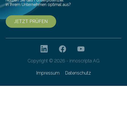
Nutzen Sie das Förderpotenzial
in Ihrem Unternehmen optimal aus?
JETZT PRÜFEN
Copyright © 2026 - innoscripta AG
Impressum
Datenschutz