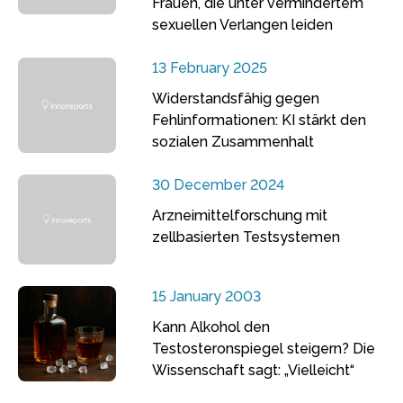
Frauen, die unter vermindertem
sexuellen Verlangen leiden
13 February 2025
Widerstandsfähig gegen
Fehlinformationen: KI stärkt den
sozialen Zusammenhalt
30 December 2024
Arzneimittelforschung mit
zellbasierten Testsystemen
15 January 2003
Kann Alkohol den
Testosteronspiegel steigern? Die
Wissenschaft sagt: „Vielleicht“