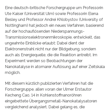
Eine deutsch-britische Forschergruppe um Professorin
Ute Kaiser (Universität Ulm) sowie Professorin Elena
Besley und Professor Andrei Khlobystov (University of
Nottingham) hat jedoch ein neues Verfahren, basierend
auf der hochauflösenden Niederspannungs-
Transmissionselektronenmikroskopie, entwickelt, das
ungeahnte Einblicke erlaubt: Dabei dient der
Elektronenstrahl nicht nur der Bildgebung, sondern
auch als Energiequelle, die die Reaktion antreibt. Im
Experiment werden so Beobachtungen der
Nanokatalyse in atomarer Auflösung auf einer Zeitskala
möglich.
Mit diesem kürzlich publizierten Verfahren hat die
Forschergruppe, allen voran der Ulmer Erstautor
Kecheng Cao, 14 in Kohlenstoffnanoröhren
eingebettete Übergangsmetall-Nanokatalysatoren
vergleichend analysiert. Dabei gelang es, die