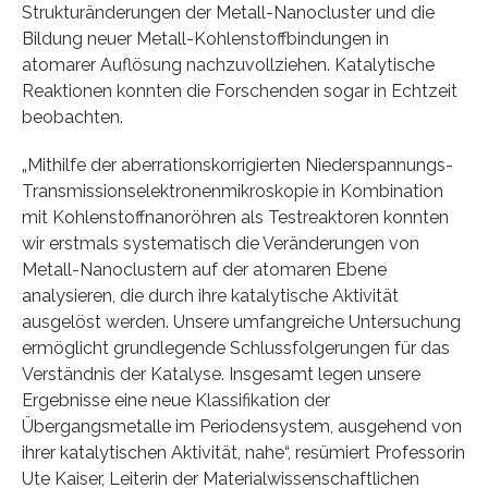
Strukturänderungen der Metall-Nanocluster und die
Bildung neuer Metall-Kohlenstoffbindungen in
atomarer Auflösung nachzuvollziehen. Katalytische
Reaktionen konnten die Forschenden sogar in Echtzeit
beobachten.
„Mithilfe der aberrationskorrigierten Niederspannungs-
Transmissionselektronenmikroskopie in Kombination
mit Kohlenstoffnanoröhren als Testreaktoren konnten
wir erstmals systematisch die Veränderungen von
Metall-Nanoclustern auf der atomaren Ebene
analysieren, die durch ihre katalytische Aktivität
ausgelöst werden. Unsere umfangreiche Untersuchung
ermöglicht grundlegende Schlussfolgerungen für das
Verständnis der Katalyse. Insgesamt legen unsere
Ergebnisse eine neue Klassifikation der
Übergangsmetalle im Periodensystem, ausgehend von
ihrer katalytischen Aktivität, nahe“, resümiert Professorin
Ute Kaiser, Leiterin der Materialwissenschaftlichen