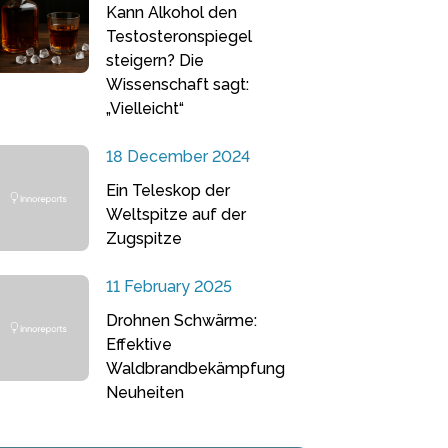
Kann Alkohol den
Testosteronspiegel
steigern? Die
Wissenschaft sagt:
„Vielleicht“
18 December 2024
Ein Teleskop der
Weltspitze auf der
Zugspitze
11 February 2025
Drohnen Schwärme:
Effektive
Waldbrandbekämpfung
Neuheiten