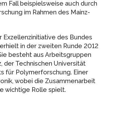
em Fall beispielsweise auch durch
orschung im Rahmen des Mainz-
 Exzellenzinitiative des Bundes
 erhielt in der zweiten Runde 2012
 Sie besteht aus Arbeitsgruppen
, der Technischen Universität
ts für Polymerforschung. Einer
ronik, wobei die Zusammenarbeit
 wichtige Rolle spielt.