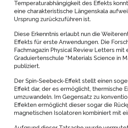
Temperaturabhängigkeit des Effekts konnt
eine charakteristische Längenskala aufwei
Ursprung zurückzuführen ist.
Diese Erkenntnis erlaubt nun die Weiteren
Effekts für erste Anwendungen. Die Forsc
Fachmagazin Physical Review Letters mit 
Graduiertenschule “Materials Science in M
publiziert.
Der Spin-Seebeck-Effekt stellt einen sog
Effekt dar, der es ermöglicht, thermische E
umzuwandeln. Im Gegensatz zu konventio
Effekten ermöglicht dieser sogar die Rü
magnetischen Isolatoren kombiniert mit ei
Aufgrund dieser Tatsache wurde vermutet