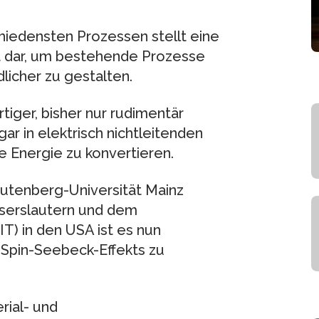
iedensten Prozessen stellt eine
t dar, um bestehende Prozesse
licher zu gestalten.
tiger, bisher nur rudimentär
ar in elektrisch nichtleitenden
e Energie zu konvertieren.
utenberg-Universität Mainz
aiserslautern und dem
T) in den USA ist es nun
 Spin-Seebeck-Effekts zu
rial- und