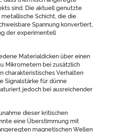
ts sind. Die aktuell genutzte
etallische Schicht, die die
achweisbare Spannung konvertiert,
ng der experimentell
iedene Materialdicken über einen
u Mikrometern bei zusätzlich
n charakteristisches Verhalten
e Signalstärke für dünne
saturiert jedoch bei ausreichender
nahme dieser kritischen
onnte eine Überstimmung mit
 angeregten magnetischen Wellen