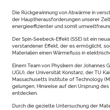
Die Rückgewinnung von Abwärme in versch
der Hauptherausforderungen unserer Zei
energieeffizienter und somit umweltfreund
Der Spin-Seebeck-Effekt (SSE) ist ein neuar
verstandener Effekt, der es ermöglicht, sog
Materialien einen Wärmefluss in elektrisch
Einem Team von Physikern der Johannes G
(JGU), der Universität Konstanz, der TU K
Massachusetts Institute of Technology (MI
gelungen, Hinweise auf den Ursprung des
entdecken.
Durch die gezielte Untersuchung der Mate