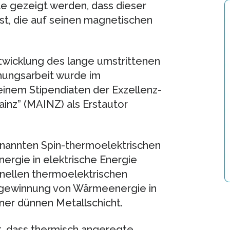
e gezeigt werden, dass dieser
st, die auf seinen magnetischen
twicklung des lange umstrittenen
hungsarbeit wurde im
einem Stipendiaten der Exzellenz-
ainz” (MAINZ) als Erstautor
enannten Spin-thermoelektrischen
nergie in elektrische Energie
nellen thermoelektrischen
ckgewinnung von Wärmeenergie in
ner dünnen Metallschicht.
, dass thermisch angeregte