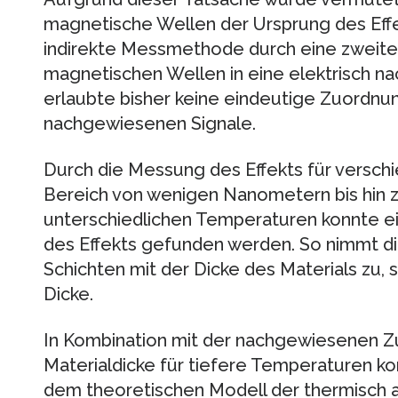
magnetische Wellen der Ursprung des Effek
indirekte Messmethode durch eine zweite m
magnetischen Wellen in eine elektrisch n
erlaubte bisher keine eindeutige Zuordnu
nachgewiesenen Signale.
Durch die Messung des Effekts für versch
Bereich von wenigen Nanometern bis hin z
unterschiedlichen Temperaturen konnte ei
des Effekts gefunden werden. So nimmt di
Schichten mit der Dicke des Materials zu, 
Dicke.
In Kombination mit der nachgewiesenen Zu
Materialdicke für tiefere Temperaturen k
dem theoretischen Modell der thermisch