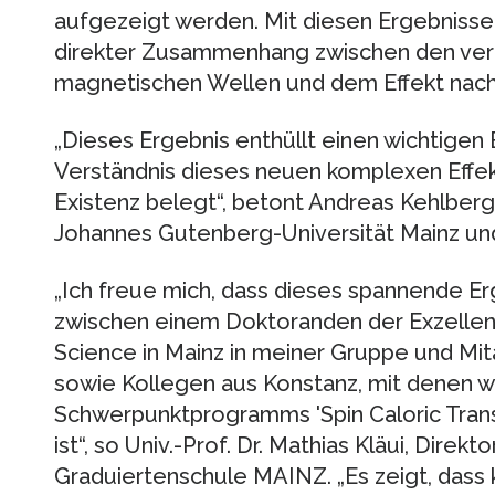
aufgezeigt werden. Mit diesen Ergebnisse
direkter Zusammenhang zwischen den ve
magnetischen Wellen und dem Effekt nac
„Dieses Ergebnis enthüllt einen wichtigen
Verständnis dieses neuen komplexen Effe
Existenz belegt“, betont Andreas Kehlberg
Johannes Gutenberg-Universität Mainz und
„Ich freue mich, dass dieses spannende E
zwischen einem Doktoranden der Exzellen
Science in Mainz in meiner Gruppe und Mit
sowie Kollegen aus Konstanz, mit denen 
Schwerpunktprogramms 'Spin Caloric Trans
ist“, so Univ.-Prof. Dr. Mathias Kläui, Direkt
Graduiertenschule MAINZ. „Es zeigt, dass