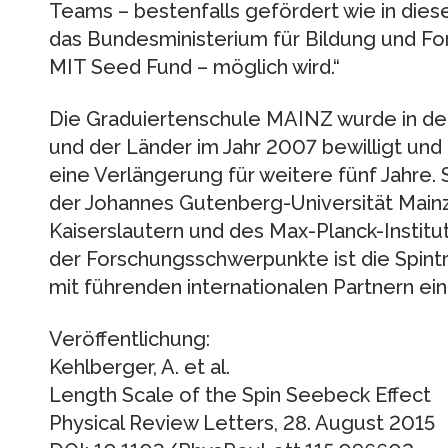
Teams – bestenfalls gefördert wie in dies
das Bundesministerium für Bildung und F
MIT Seed Fund – möglich wird.“
Die Graduiertenschule MAINZ wurde in der
und der Länder im Jahr 2007 bewilligt und
eine Verlängerung für weitere fünf Jahre.
der Johannes Gutenberg-Universität Mainz
Kaiserslautern und des Max-Planck-Institu
der Forschungsschwerpunkte ist die Spint
mit führenden internationalen Partnern eine
Veröffentlichung:
Kehlberger, A. et al.
Length Scale of the Spin Seebeck Effect
Physical Review Letters, 28. August 2015