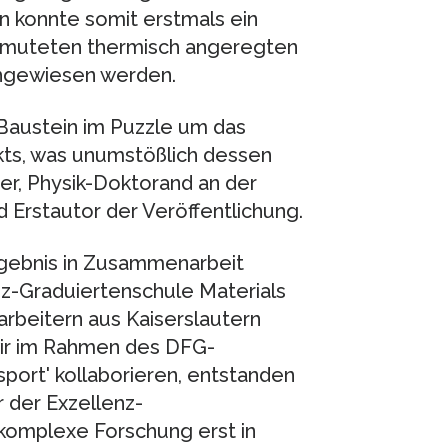
n konnte somit erstmals ein
rmuteten thermisch angeregten
hgewiesen werden.
 Baustein im Puzzle um das
kts, was unumstößlich dessen
er, Physik-Doktorand an der
 Erstautor der Veröffentlichung.
rgebnis in Zusammenarbeit
z-Graduiertenschule Materials
arbeitern aus Kaiserslautern
wir im Rahmen des DFG-
port' kollaborieren, entstanden
or der Exzellenz-
 komplexe Forschung erst in