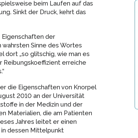
spielsweise beim Laufen auf das
ng. Sinkt der Druck, kehrt das
n Eigenschaften der
 wahrsten Sinne des Wortes
l dort „so glitschig, wie man es
er Reibungskoeffizient erreiche
.“
über die Eigenschaften von Knorpel
 August 2010 an der Universität
toffe in der Medizin und der
en Materialien, die am Patienten
eses Jahres leitet er einen
in dessen Mittelpunkt