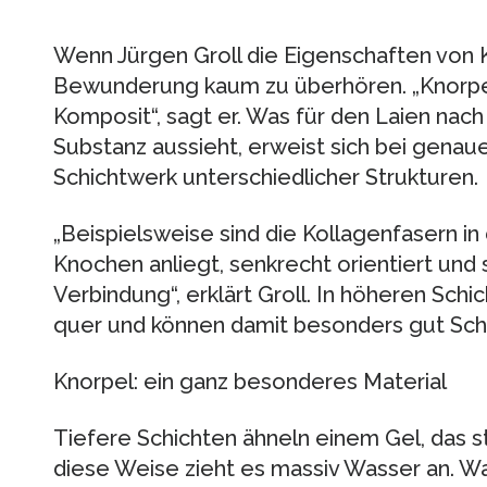
Wenn Jürgen Groll die Eigenschaften von Kn
Bewunderung kaum zu überhören. „Knorpel i
Komposit“, sagt er. Was für den Laien nach 
Substanz aussieht, erweist sich bei genaue
Schichtwerk unterschiedlicher Strukturen.
„Beispielsweise sind die Kollagenfasern in
Knochen anliegt, senkrecht orientiert und 
Verbindung“, erklärt Groll. In höheren Sch
quer und können damit besonders gut Sche
Knorpel: ein ganz besonderes Material
Tiefere Schichten ähneln einem Gel, das st
diese Weise zieht es massiv Wasser an. W