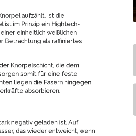
orpel aufzählt, ist die
st im Prinzip ein Hightech-
einer einheitlich weißlichen
r Betrachtung als raffiniertes
 der Knorpelschicht, die dem
sorgen somit für eine feste
ichten liegen die Fasern hingegen
rkräfte absorbieren.
ark negativ geladen ist. Auf
asser, das wieder entweicht, wenn