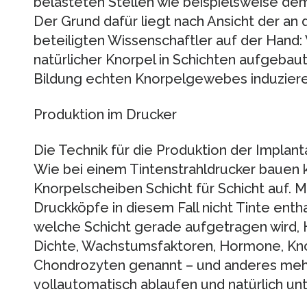
belasteten Stellen wie beispielsweise dem 
Der Grund dafür liegt nach Ansicht der a
beteiligten Wissenschaftler auf der Hand: 
natürlicher Knorpel in Schichten aufgebaut 
Bildung echten Knorpelgewebes induziere
Produktion im Drucker
Die Technik für die Produktion der Implanta
Wie bei einem Tintenstrahldrucker bauen k
Knorpelscheiben Schicht für Schicht auf. M
Druckköpfe in diesem Fall nicht Tinte enth
welche Schicht gerade aufgetragen wird, 
Dichte, Wachstumsfaktoren, Hormone, Kno
Chondrozyten genannt – und anderes mehr
vollautomatisch ablaufen und natürlich un