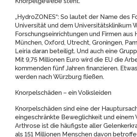
Knorpelgewebe steht.
„HydroZONES“: So lautet der Name des F
Universität und dem Universitätsklinikum 
Forschungseinrichtungen und Firmen aus 
München, Oxford, Utrecht, Groningen, Pa
Leiria daran beteiligt. Und auch eine Grupp
Mit 9,75 Millionen Euro wird die EU die Arb
kommenden fünf Jahren finanzieren. Etwas
werden nach Würzburg fließen.
Knorpelschäden – ein Volksleiden
Knorpelschäden sind eine der Hauptursac
eingeschränkte Beweglichkeit und einem V
Arthrose ist die häufigste aller Gelenker
als 151 Millionen Menschen davon betroffen