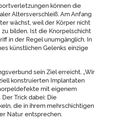
Sportverletzungen können die
aler Altersverschleiß. Am Anfang
iter wächst, weil der Körper nicht
zu bilden. Ist die Knorpelschicht
griff in der Regel unumgänglich. In
nes künstlichen Gelenks einzige
sverbund sein Ziel erreicht. „Wir
iell konstruierten Implantaten
 Knorpeldefekte mit eigenem
 Der Trick dabei: Die
eln, die in ihrem mehrschichtigen
er Natur entsprechen.