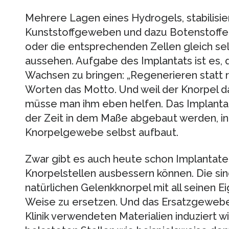
Mehrere Lagen eines Hydrogels, stabilisi
Kunststoffgeweben und dazu Botenstoffe, 
oder die entsprechenden Zellen gleich sel
aussehen. Aufgabe des Implantats ist es
Wachsen zu bringen: „Regenerieren statt re
Worten das Motto. Und weil der Knorpel dazu
müsse man ihm eben helfen. Das Implantat
der Zeit in dem Maße abgebaut werden, i
Knorpelgewebe selbst aufbaut.
Zwar gibt es auch heute schon Implantate
Knorpelstellen ausbessern können. Die sind
natürlichen Gelenkknorpel mit all seinen E
Weise zu ersetzen. Und das Ersatzgewebe, 
Klinik verwendeten Materialien induziert wi