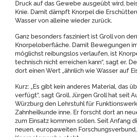
Druck auf das Gewebe ausgeübt wird, bei
Knie. Damit dämpft Knorpel die Erschütteru
Wasser von alleine wieder zurück.
Ganz besonders fasziniert ist Groll von de
Knorpeloberfläche. Damit Bewegungen im
möglichst reibungslos verlaufen, ist Knorpe
technisch nicht erreichen kann“, sagt er. D
dort einen Wert „ähnlich wie Wasser auf Eis
Kurz: „Es gibt kein anderes Material, das 
verfügt“, sagt Groll. Jürgen Groll hat seit
Würzburg den Lehrstuhl für Funktionswerks
Zahnheilkunde inne. Er forscht dort an neu
zum Einsatz kommen sollen. Seit Anfang di
neuen, europaweiten Forschungsverbund, 