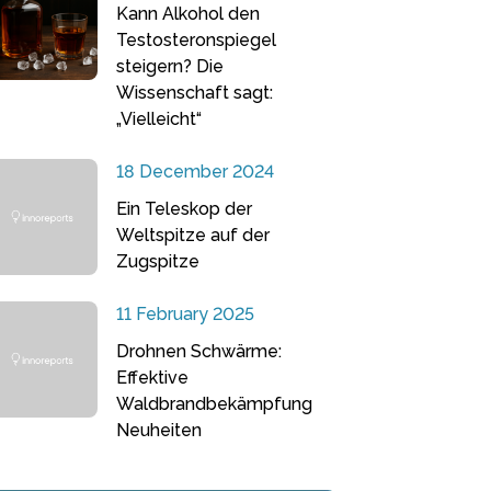
Kann Alkohol den
Testosteronspiegel
steigern? Die
Wissenschaft sagt:
„Vielleicht“
18 December 2024
Ein Teleskop der
Weltspitze auf der
Zugspitze
11 February 2025
Drohnen Schwärme:
Effektive
Waldbrandbekämpfung
Neuheiten