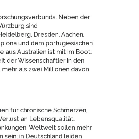
orschungsverbunds. Neben der
Würzburg sind
Heidelberg, Dresden, Aachen,
mplona und dem portugiesischen
e aus Australien ist mit im Boot.
eit der Wissenschaftler in den
 mehr als zwei Millionen davon
hen für chronische Schmerzen,
erlust an Lebensqualität.
krankungen. Weltweit sollen mehr
 sein; in Deutschland leiden