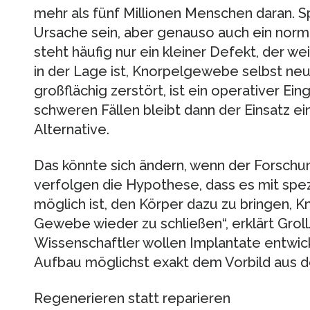
mehr als fünf Millionen Menschen daran. 
Ursache sein, aber genauso auch ein norm
steht häufig nur ein kleiner Defekt, der we
in der Lage ist, Knorpelgewebe selbst neu 
großflächig zerstört, ist ein operativer Ein
schweren Fällen bleibt dann der Einsatz ei
Alternative.
Das könnte sich ändern, wenn der Forschung
verfolgen die Hypothese, dass es mit spez
möglich ist, den Körper dazu zu bringen,
Gewebe wieder zu schließen“, erklärt Groll.
Wissenschaftler wollen Implantate entwick
Aufbau möglichst exakt dem Vorbild aus d
Regenerieren statt reparieren