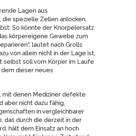
erende Lagen aus
die spezielle Zellen anlocken,
bst: So könnte der Knorpelersatz
, das körpereigene Gewebe zum
parieren“, lautet nach Grolls
 von allein nicht in der Lage ist,
 selbst soll vom Körper im Laufe
n dem dieser neues
, mit denen Mediziner defekte
 aber nicht dazu fähig,
igenschaften in vergleichbarer
das durch die derzeit in der
rd, hält dem Einsatz an hoch