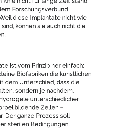
Knie nicht für lange Zeit stand.
n dem Forschungsverbund
Weil diese Implantate nicht wie
sind, können sie auch nicht die
n.
te ist vom Prinzip her einfach:
leine Biofabriken die künstlichen
it dem Unterschied, dass die
alten, sondern je nachdem,
Hydrogele unterschiedlicher
rpel bildende Zellen –
. Der ganze Prozess soll
ter sterilen Bedingungen.