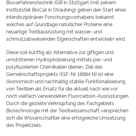
Bioverfahrenstechnik IGB in Stuttgart (mit seinem
Institutsteil BioCat in Straubing) geben den Start eines
interdisziplinären Forschungsvorhabens bekannt,
welches auf Grundlage natürlicher Proteine eine
neuartige Textilausrüstung mit wasser- und
schmutzabweisenden Eigenschaften entwickeln wird.
Diese soll künftig als Alternative zur giftigen und
umstrittenen Hydrophobierung mittels per- und
polyfluorierten Chemikalien dienen. Ziel des
Gemeinschaftsprojekts (IGF-Nr. 18884 N) ist eine
ökonomisch und nachhaltig stabile Funktionalisierung
von Textilien als Ersatz für die aktuell nach wie vor
noch vielfach verwendeten Fluorcarbon-Ausrüstungen.
Durch die gezielte Verknüpfung des Fachgebiets
Biotechnologie mit der Textilwissenschaft versprechen
sich die Wissenschaftler eine erfolgreiche Umsetzung
des Projektziels.