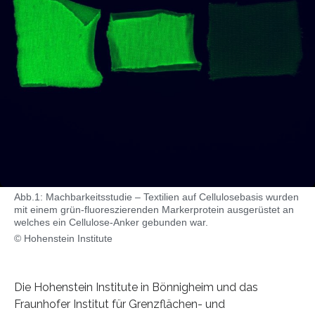
Abb.1: Machbarkeitsstudie – Textilien auf Cellulosebasis wurden
mit einem grün-fluoreszierenden Markerprotein ausgerüstet an
welches ein Cellulose-Anker gebunden war.
© Hohenstein Institute
Die Hohenstein Institute in Bönnigheim und das
Fraunhofer Institut für Grenzflächen- und