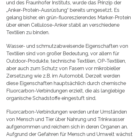
und des Fraunhofer Instituts, wurde das Prinzip der
„Anker-Protein-Ausrüstung“ bereits umgesetzt. Es
gelang bisher, ein grün-fluoreszierendes Marker-Protein
über einen Cellulose-Anker stabil an verschiedene
Textilien zu binden.
Wasser- und schmutzabweisende Eigenschaften von
Textilien sind von großer Bedeutung, vor allem für
Outdoor-Produkte, technische Textilien, OP-Textilien,
aber auch zum Schutz von Fasern vor mikrobieller
Zersetzung wie z.B. im Automobil. Derzeit werden
diese Eigenschaften hauptsächlich durch chemische
Fluorcarbon-Verbindungen erzielt, die als langlebige
organische Schadstoffe eingestuft sind.
Fluorcarbon-Verbindungen werden unter Umständen
von Mensch und Tier über Nahrung und Trinkwasser
aufgenommen und reichern sich in deren Organen an.
Aufgrund der Gefahren für Mensch und Umwelt wächst