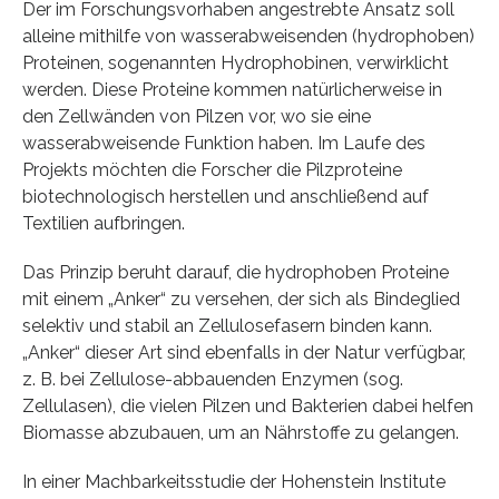
Der im Forschungsvorhaben angestrebte Ansatz soll
alleine mithilfe von wasserabweisenden (hydrophoben)
Proteinen, sogenannten Hydrophobinen, verwirklicht
werden. Diese Proteine kommen natürlicherweise in
den Zellwänden von Pilzen vor, wo sie eine
wasserabweisende Funktion haben. Im Laufe des
Projekts möchten die Forscher die Pilzproteine
biotechnologisch herstellen und anschließend auf
Textilien aufbringen.
Das Prinzip beruht darauf, die hydrophoben Proteine
mit einem „Anker“ zu versehen, der sich als Bindeglied
selektiv und stabil an Zellulosefasern binden kann.
„Anker“ dieser Art sind ebenfalls in der Natur verfügbar,
z. B. bei Zellulose-abbauenden Enzymen (sog.
Zellulasen), die vielen Pilzen und Bakterien dabei helfen
Biomasse abzubauen, um an Nährstoffe zu gelangen.
In einer Machbarkeitsstudie der Hohenstein Institute