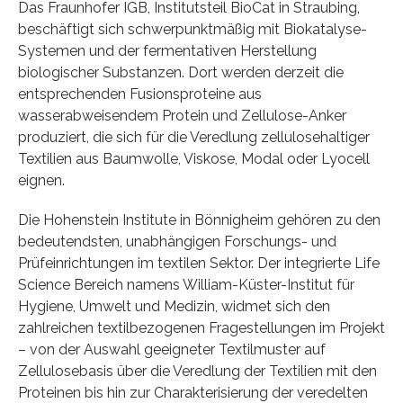
Das Fraunhofer IGB, Institutsteil BioCat in Straubing,
beschäftigt sich schwerpunktmäßig mit Biokatalyse-
Systemen und der fermentativen Herstellung
biologischer Substanzen. Dort werden derzeit die
entsprechenden Fusionsproteine aus
wasserabweisendem Protein und Zellulose-Anker
produziert, die sich für die Veredlung zellulosehaltiger
Textilien aus Baumwolle, Viskose, Modal oder Lyocell
eignen.
Die Hohenstein Institute in Bönnigheim gehören zu den
bedeutendsten, unabhängigen Forschungs- und
Prüfeinrichtungen im textilen Sektor. Der integrierte Life
Science Bereich namens William-Küster-Institut für
Hygiene, Umwelt und Medizin, widmet sich den
zahlreichen textilbezogenen Fragestellungen im Projekt
– von der Auswahl geeigneter Textilmuster auf
Zellulosebasis über die Veredlung der Textilien mit den
Proteinen bis hin zur Charakterisierung der veredelten