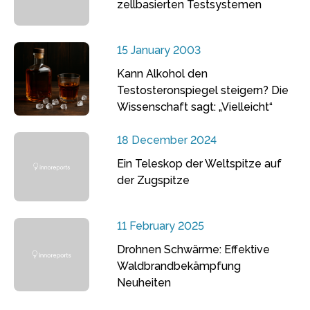
zellbasierten Testsystemen
15 January 2003
Kann Alkohol den
Testosteronspiegel steigern? Die
Wissenschaft sagt: „Vielleicht“
18 December 2024
Ein Teleskop der Weltspitze auf
der Zugspitze
11 February 2025
Drohnen Schwärme: Effektive
Waldbrandbekämpfung
Neuheiten