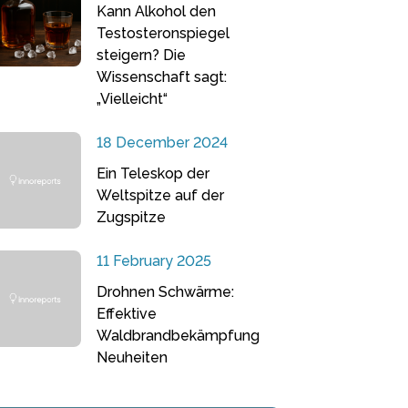
Kann Alkohol den
Testosteronspiegel
steigern? Die
Wissenschaft sagt:
„Vielleicht“
18 December 2024
Ein Teleskop der
Weltspitze auf der
Zugspitze
11 February 2025
Drohnen Schwärme:
Effektive
Waldbrandbekämpfung
Neuheiten