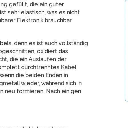
ng gefüllt, die ein guter
st sehr elastisch, was es nicht
hnbarer Elektronik brauchbar
abels, denn es ist auch vollständig
bgeschnitten, oxidiert das
cht, die ein Auslaufen der
komplett durchtrenntes Kabel
enn die beiden Enden in
gmetall wieder, während sich in
n neu formieren. Nach einigen