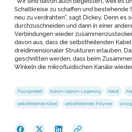
“Wir sind davon auch begeistert, weil es 
Schaltkreise zu schaffen und bestehende 
neu zu verdrahten”, sagt Dickey. Denn es s
durchzuschneiden und dann in einer ander
Verbindungen wieder zusammenzustecken
davon aus, dass die selbstheilenden Kabe
dreidimensionaler Strukturen erlauben. Da
geschnitten werden, dass beim Zusammen
Winkeln die mikrofluidischen Kanäle wiede
Flüssigmetall
Indium-Gallium-Legierung
Kabel
Ka
selbstheilende Kabel
selbstheilendes Polymer
winzig