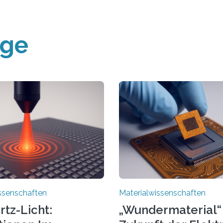
äge
ssenschaften
Materialwissenschaften
rtz-Licht:
„Wundermaterial“ 