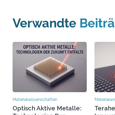
Verwandte
Beitr
Materialwissenschaften
Materialwi
Optisch Aktive Metalle:
Terahe