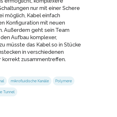
uns ermöglicht, komplexere
Schaltungen nur mit einer Schere
ei möglich, Kabel einfach
en Konfiguration mit neuen
. Außerdem geht sein Team
l den Aufbau komplexer,
zu müsste das Kabel so in Stücke
stecken in verschiedenen
r korrekt zusammentreffen.
nal
mikrofluidische Kanäle
Polymere
e Tunnel